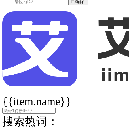
订阅邮件
{{item.name}}
搜索热词：