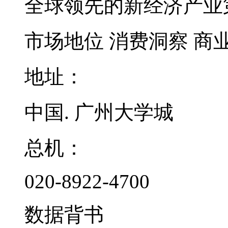
全球领先的新经济产业
市场地位
消费洞察
商
地址：
中国. 广州大学城
总机：
020-8922-4700
数据背书