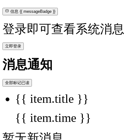
信息
{{ messageBadge }}
登录即可查看系统消息
立即登录
消息通知
全部标记已读
{{ item.title }}
{{ item.time }}
暂无新消息