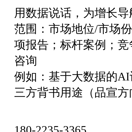
用数据说话，为增长导
范围：市场地位/市场
项报告；标杆案例；竞
咨询
例如：基于大数据的A
三方背书用途（品宣方
180-2235-3365