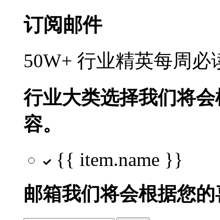
订阅邮件
50W+ 行业精英每周
行业大类选择
我们将会
容。
{{ item.name }}
邮箱
我们将会根据您的