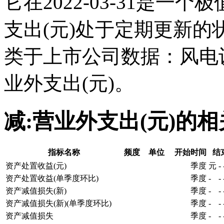
它在2022-03-31是一
支出(元)处于定期更新
类于上市公司数据：风电
业外支出(元)。
减:营业外支出(元)的
指标名称
频度
单位
开始时间
结
资产处置收益(元)
季度
元
-
资产处置收益(单季度环比)
季度
-
-
资产减值损失(新)
季度
-
-
资产减值损失(新)(单季度环比)
季度
-
-
资产减值损失
季度
-
-