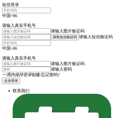
短信登录
中国+86
请输入真实手机号
请输入图片验证码
请输入短信验证码
获取短信验证码
中国+86
请输入真实手机号
请输入图片验证码
请输入密码
一周内保持登录
创建/忘记密码?
企业登录
联系我们