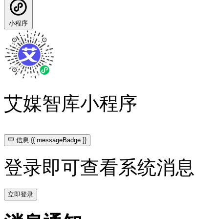
小程序
艾媒智库小程序
信息
{{ messageBadge }}
登录即可查看系统消息
立即登录