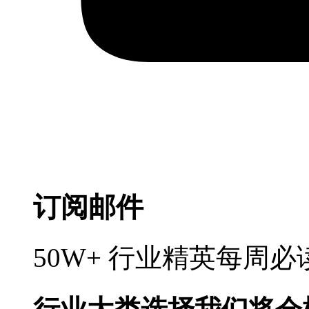
订阅邮件
50W+ 行业精英每周