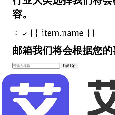
行业大类选择
我们将会
容。
{{ item.name }}
邮箱
我们将会根据您的
订阅邮件