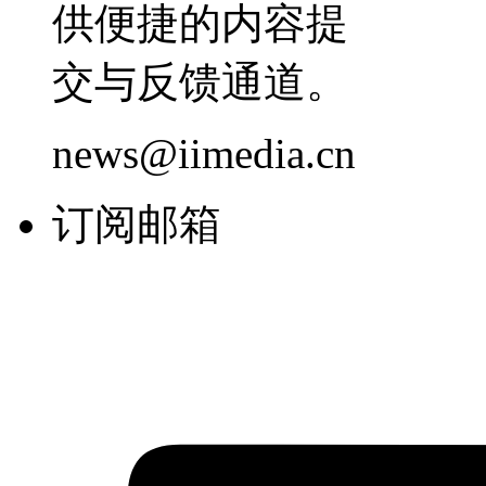
供便捷的内容提
交与反馈通道。
news@iimedia.cn
订阅邮箱