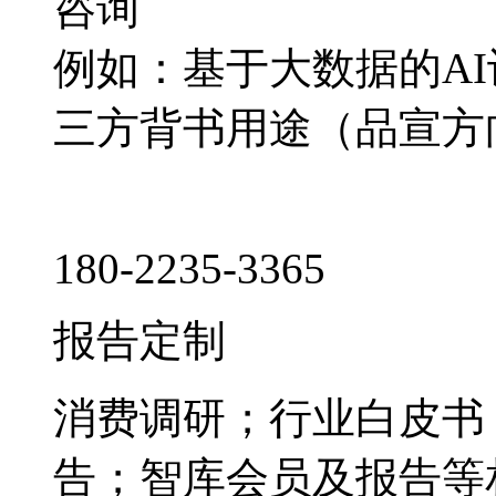
咨询
例如：基于大数据的A
三方背书用途（品宣方
180-2235-3365
报告定制
消费调研；行业白皮书
告；智库会员及报告等