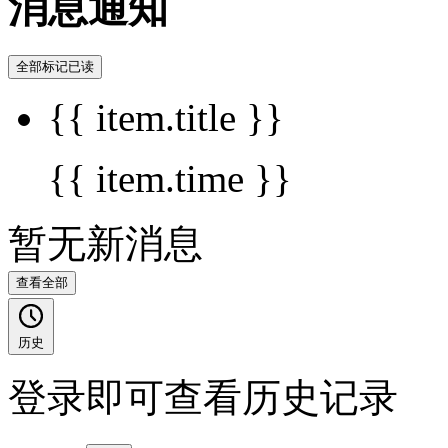
消息通知
全部标记已读
{{ item.title }}
{{ item.time }}
暂无新消息
查看全部
历史
登录即可查看历史记录