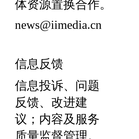
体资源置换合作。
news@iimedia.cn
信息反馈
信息投诉、问题
反馈、改进建
议；内容及服务
质量监督管理。