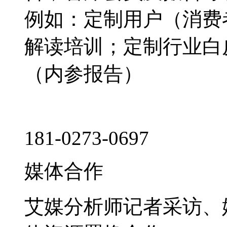
例如：定制用户（消费
解读培训；定制行业白
（内参报告）
181-0273-0697
媒体合作
艾媒分析师记者采访、