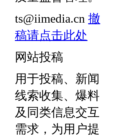
ts@iimedia.cn
撤
稿请点击此处
网站投稿
用于投稿、新闻
线索收集、爆料
及同类信息交互
需求，为用户提