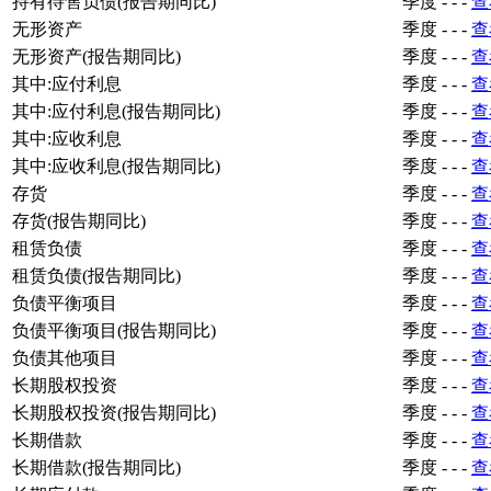
持有待售负债(报告期同比)
季度
-
-
-
查
无形资产
季度
-
-
-
查
无形资产(报告期同比)
季度
-
-
-
查
其中:应付利息
季度
-
-
-
查
其中:应付利息(报告期同比)
季度
-
-
-
查
其中:应收利息
季度
-
-
-
查
其中:应收利息(报告期同比)
季度
-
-
-
查
存货
季度
-
-
-
查
存货(报告期同比)
季度
-
-
-
查
租赁负债
季度
-
-
-
查
租赁负债(报告期同比)
季度
-
-
-
查
负债平衡项目
季度
-
-
-
查
负债平衡项目(报告期同比)
季度
-
-
-
查
负债其他项目
季度
-
-
-
查
长期股权投资
季度
-
-
-
查
长期股权投资(报告期同比)
季度
-
-
-
查
长期借款
季度
-
-
-
查
长期借款(报告期同比)
季度
-
-
-
查