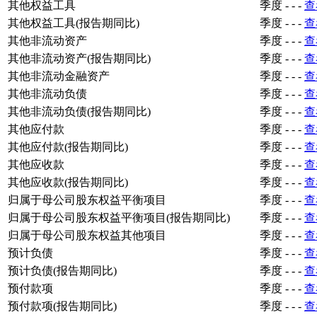
其他权益工具
季度
-
-
-
查
其他权益工具(报告期同比)
季度
-
-
-
查
其他非流动资产
季度
-
-
-
查
其他非流动资产(报告期同比)
季度
-
-
-
查
其他非流动金融资产
季度
-
-
-
查
其他非流动负债
季度
-
-
-
查
其他非流动负债(报告期同比)
季度
-
-
-
查
其他应付款
季度
-
-
-
查
其他应付款(报告期同比)
季度
-
-
-
查
其他应收款
季度
-
-
-
查
其他应收款(报告期同比)
季度
-
-
-
查
归属于母公司股东权益平衡项目
季度
-
-
-
查
归属于母公司股东权益平衡项目(报告期同比)
季度
-
-
-
查
归属于母公司股东权益其他项目
季度
-
-
-
查
预计负债
季度
-
-
-
查
预计负债(报告期同比)
季度
-
-
-
查
预付款项
季度
-
-
-
查
预付款项(报告期同比)
季度
-
-
-
查