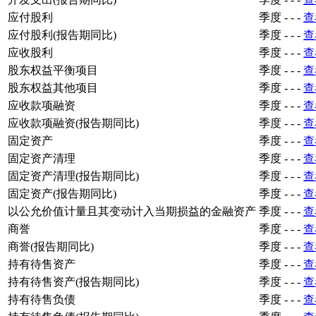
应付股利
季度
-
-
-
查
应付股利(报告期同比)
季度
-
-
-
查
应收股利
季度
-
-
-
查
股东权益平衡项目
季度
-
-
-
查
股东权益其他项目
季度
-
-
-
查
应收款项融资
季度
-
-
-
查
应收款项融资(报告期同比)
季度
-
-
-
查
固定资产
季度
-
-
-
查
固定资产清理
季度
-
-
-
查
固定资产清理(报告期同比)
季度
-
-
-
查
固定资产(报告期同比)
季度
-
-
-
查
以公允价值计量且其变动计入当期损益的金融资产
季度
-
-
-
查
商誉
季度
-
-
-
查
商誉(报告期同比)
季度
-
-
-
查
持有待售资产
季度
-
-
-
查
持有待售资产(报告期同比)
季度
-
-
-
查
持有待售负债
季度
-
-
-
查