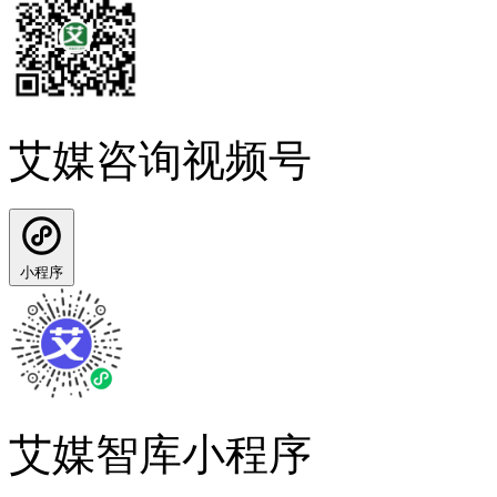
艾媒咨询视频号
小程序
艾媒智库小程序