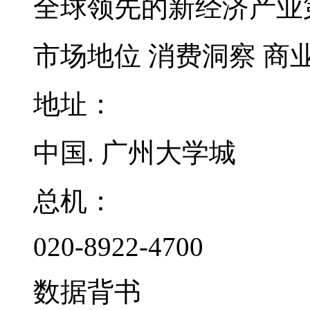
全球领先的新经济产业
市场地位
消费洞察
商
地址：
中国. 广州大学城
总机：
020-8922-4700
数据背书