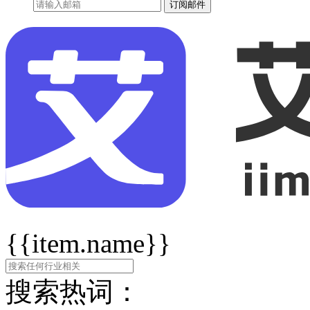
订阅邮件
{{item.name}}
搜索热词：