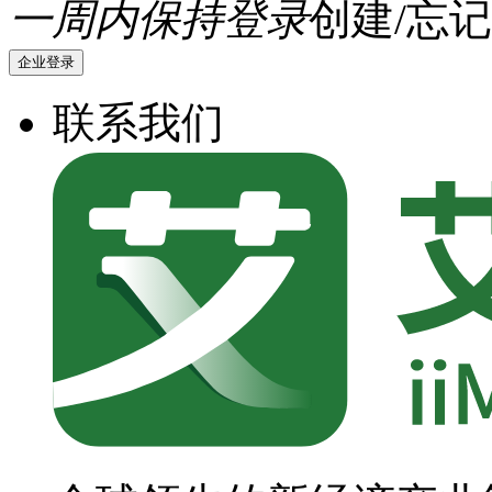
一周内保持登录
创建/忘记
企业登录
联系我们