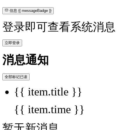
信息
{{ messageBadge }}
登录即可查看系统消息
立即登录
消息通知
全部标记已读
{{ item.title }}
{{ item.time }}
暂无新消息