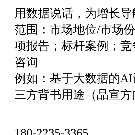
用数据说话，为增长导
范围：市场地位/市场
项报告；标杆案例；竞
咨询
例如：基于大数据的A
三方背书用途（品宣方
180-2235-3365