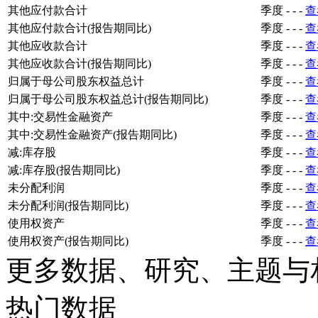
其他应付款合计
季度
-
-
-
查
其他应付款合计(报告期同比)
季度
-
-
-
查
其他应收款合计
季度
-
-
-
查
其他应收款合计(报告期同比)
季度
-
-
-
查
归属于母公司股东权益总计
季度
-
-
-
查
归属于母公司股东权益总计(报告期同比)
季度
-
-
-
查
其中:交易性金融资产
季度
-
-
-
查
其中:交易性金融资产(报告期同比)
季度
-
-
-
查
减:库存股
季度
-
-
-
查
减:库存股(报告期同比)
季度
-
-
-
查
未分配利润
季度
-
-
-
查
未分配利润(报告期同比)
季度
-
-
-
查
使用权资产
季度
-
-
-
查
使用权资产(报告期同比)
季度
-
-
-
查
更多数据、研究、主题与
热门数据