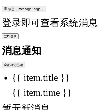
信息
{{ messageBadge }}
登录即可查看系统消息
立即登录
消息通知
全部标记已读
{{ item.title }}
{{ item.time }}
暂无新消息