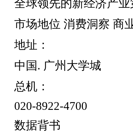
全球领先的新经济产业
市场地位
消费洞察
商
地址：
中国. 广州大学城
总机：
020-8922-4700
数据背书