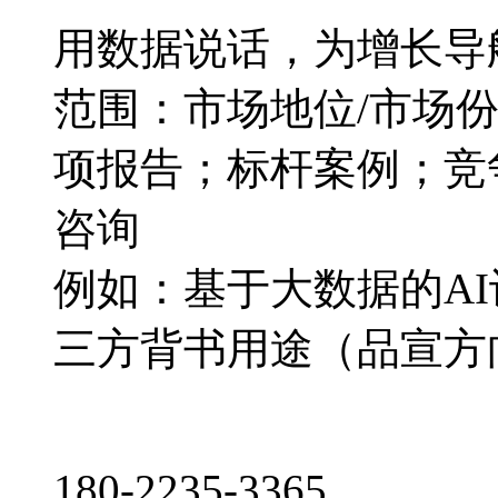
用数据说话，为增长导
范围：市场地位/市场
项报告；标杆案例；竞
咨询
例如：基于大数据的A
三方背书用途（品宣方
180-2235-3365