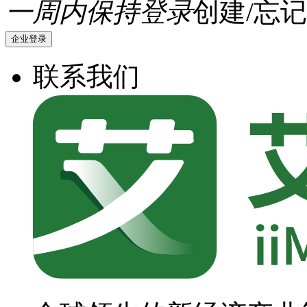
一周内保持登录
创建/忘记
企业登录
联系我们