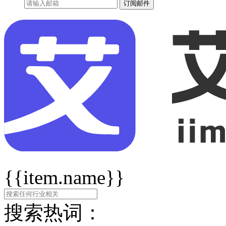
订阅邮件
{{item.name}}
搜索热词：