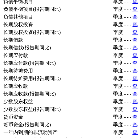
负债平衡项目
季度
-
-
-
查
负债平衡项目(报告期同比)
季度
-
-
-
查
负债其他项目
季度
-
-
-
查
长期股权投资
季度
-
-
-
查
长期股权投资(报告期同比)
季度
-
-
-
查
长期借款
季度
-
-
-
查
长期借款(报告期同比)
季度
-
-
-
查
长期应付款
季度
-
-
-
查
长期应付款(报告期同比)
季度
-
-
-
查
长期待摊费用
季度
-
-
-
查
长期待摊费用(报告期同比)
季度
-
-
-
查
长期应收款
季度
-
-
-
查
长期应收款(报告期同比)
季度
-
-
-
查
少数股东权益
季度
-
-
-
查
少数股东权益(报告期同比)
季度
-
-
-
查
货币资金
季度
-
-
-
查
货币资金(报告期同比)
季度
-
-
-
查
一年内到期的非流动资产
季度
-
-
-
查