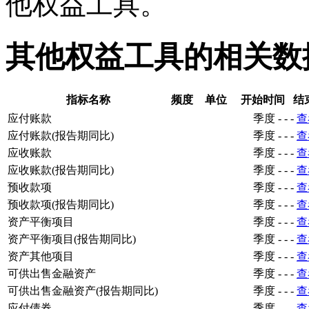
他权益工具。
其他权益工具的相关数
指标名称
频度
单位
开始时间
结
应付账款
季度
-
-
-
查
应付账款(报告期同比)
季度
-
-
-
查
应收账款
季度
-
-
-
查
应收账款(报告期同比)
季度
-
-
-
查
预收款项
季度
-
-
-
查
预收款项(报告期同比)
季度
-
-
-
查
资产平衡项目
季度
-
-
-
查
资产平衡项目(报告期同比)
季度
-
-
-
查
资产其他项目
季度
-
-
-
查
可供出售金融资产
季度
-
-
-
查
可供出售金融资产(报告期同比)
季度
-
-
-
查
应付债券
季度
-
-
-
查