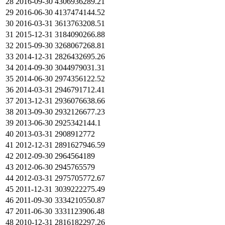
28
2016-09-30
4306936289.21
29
2016-06-30
4137474144.52
30
2016-03-31
3613763208.51
31
2015-12-31
3184090266.88
32
2015-09-30
3268067268.81
33
2014-12-31
2826432695.26
34
2014-09-30
3044979031.31
35
2014-06-30
2974356122.52
36
2014-03-31
2946791712.41
37
2013-12-31
2936076638.66
38
2013-09-30
2932126677.23
39
2013-06-30
2925342144.1
40
2013-03-31
2908912772
41
2012-12-31
2891627946.59
42
2012-09-30
2964564189
43
2012-06-30
2945765579
44
2012-03-31
2975705772.67
45
2011-12-31
3039222275.49
46
2011-09-30
3334210550.87
47
2011-06-30
3331123906.48
48
2010-12-31
2816182297.26