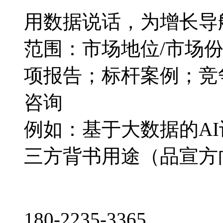
用数据说话，为增长导
范围：市场地位/市场
项报告；标杆案例；竞
咨询
例如：基于大数据的A
三方背书用途（品宣方
180-2235-3365