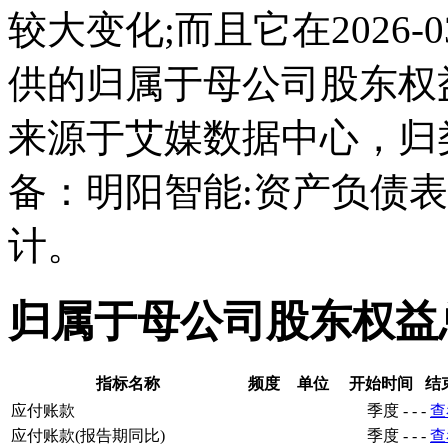
较大变化;而且它在2026-
供的归属于母公司股东权
来源于艾媒数据中心，归
备：明阳智能:资产负债
计。
归属于母公司股东权益
指标名称
频度
单位
开始时间
结
应付账款
季度
-
-
-
查
应付账款(报告期同比)
季度
-
-
-
查