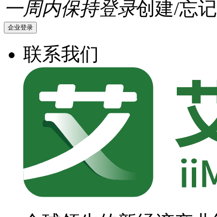
一周内保持登录
创建/忘记
企业登录
联系我们