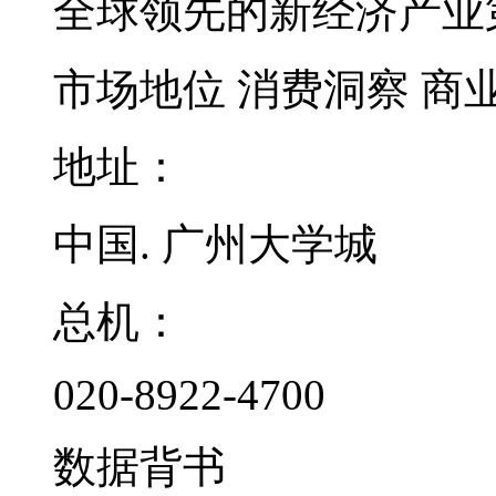
全球领先的新经济产业
市场地位
消费洞察
商
地址：
中国. 广州大学城
总机：
020-8922-4700
数据背书