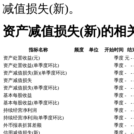
减值损失(新)。
资产减值损失(新)的相
指标名称
频度
单位
开始时间
结
资产处置收益(元)
季度
元
-
资产处置收益(单季度环比)
季度
-
-
资产减值损失(新)(单季度环比)
季度
-
-
资产减值损失
季度
-
-
资产减值损失(单季度环比)
季度
-
-
基本每股收益
季度
-
-
基本每股收益(单季度环比)
季度
-
-
持续经营净利润
季度
-
-
持续经营净利润(单季度环比)
季度
-
-
外币报表折算差额
季度
-
-
信用减值损失(新)
季度
-
-