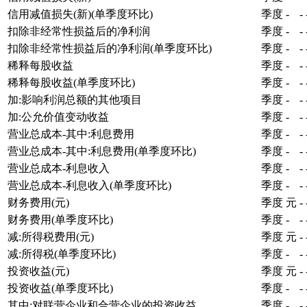
信用减值损失(新)(单季度环比)
季度
-
-
扣除非经常性损益后的净利润
季度
-
-
扣除非经常性损益后的净利润(单季度环比)
季度
-
-
稀释每股收益
季度
-
-
稀释每股收益(单季度环比)
季度
-
-
加:影响利润总额的其他项目
季度
-
-
加:公允价值变动收益
季度
-
-
营业总成本-其中:利息费用
季度
-
-
营业总成本-其中:利息费用(单季度环比)
季度
-
-
营业总成本-利息收入
季度
-
-
营业总成本-利息收入(单季度环比)
季度
-
-
财务费用(元)
季度
元
-
财务费用(单季度环比)
季度
-
-
减:所得税费用(元)
季度
元
-
减:所得税(单季度环比)
季度
-
-
投资收益(元)
季度
元
-
投资收益(单季度环比)
季度
-
-
其中:对联营企业和合营企业的投资收益
季度
-
-