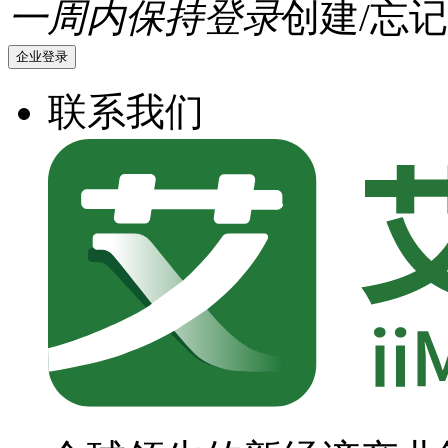
一周内保持登录
创建/忘记
企业登录
联系我们