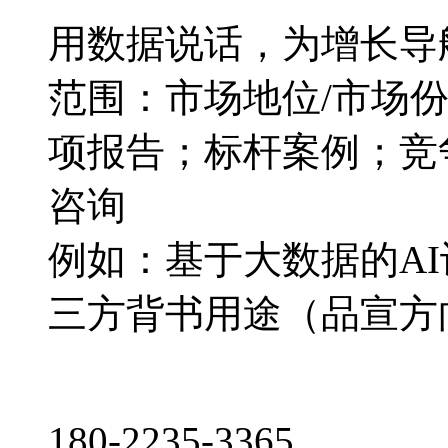
用数据说话，为增长导
范围：市场地位/市场
项报告；标杆案例；竞
咨询
例如：基于大数据的A
三方背书用途（品宣方
180-2235-3365