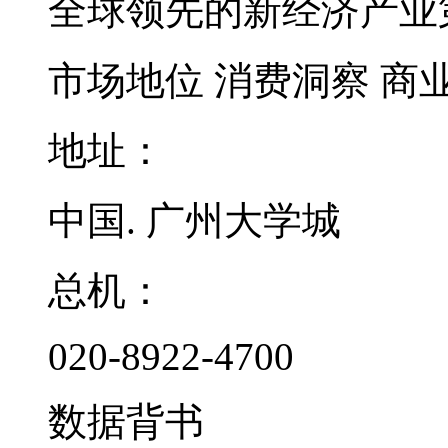
全球领先的新经济产业
市场地位
消费洞察
商
地址：
中国. 广州大学城
总机：
020-8922-4700
数据背书