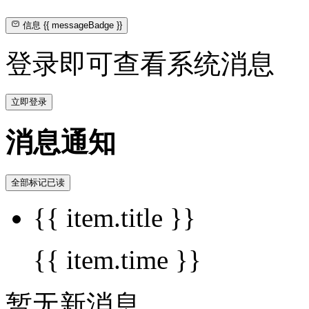
信息
{{ messageBadge }}
登录即可查看系统消息
立即登录
消息通知
全部标记已读
{{ item.title }}
{{ item.time }}
暂无新消息