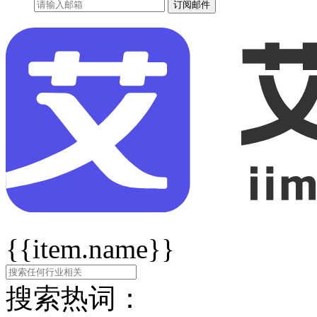
订阅邮件
{{item.name}}
搜索热词：