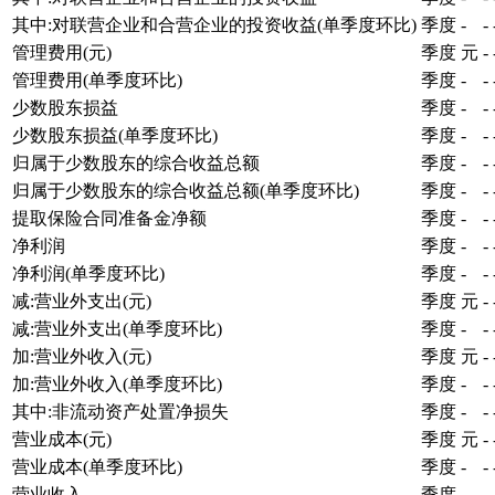
其中:对联营企业和合营企业的投资收益(单季度环比)
季度
-
-
管理费用(元)
季度
元
-
管理费用(单季度环比)
季度
-
-
少数股东损益
季度
-
-
少数股东损益(单季度环比)
季度
-
-
归属于少数股东的综合收益总额
季度
-
-
归属于少数股东的综合收益总额(单季度环比)
季度
-
-
提取保险合同准备金净额
季度
-
-
净利润
季度
-
-
净利润(单季度环比)
季度
-
-
减:营业外支出(元)
季度
元
-
减:营业外支出(单季度环比)
季度
-
-
加:营业外收入(元)
季度
元
-
加:营业外收入(单季度环比)
季度
-
-
其中:非流动资产处置净损失
季度
-
-
营业成本(元)
季度
元
-
营业成本(单季度环比)
季度
-
-
营业收入
季度
-
-