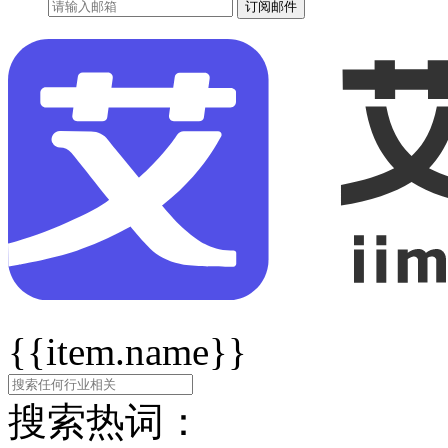
订阅邮件
{{item.name}}
搜索热词：