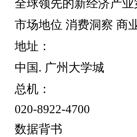
全球领先的新经济产业
市场地位
消费洞察
商
地址：
中国. 广州大学城
总机：
020-8922-4700
数据背书