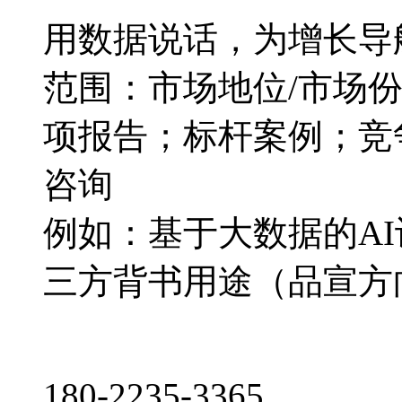
用数据说话，为增长导
范围：市场地位/市场
项报告；标杆案例；竞
咨询
例如：基于大数据的A
三方背书用途（品宣方
180-2235-3365