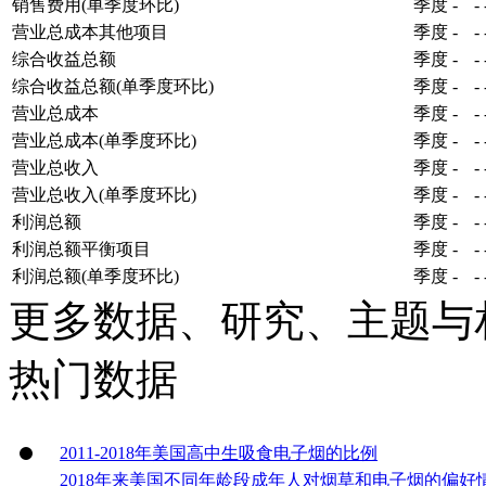
销售费用(单季度环比)
季度
-
-
营业总成本其他项目
季度
-
-
综合收益总额
季度
-
-
综合收益总额(单季度环比)
季度
-
-
营业总成本
季度
-
-
营业总成本(单季度环比)
季度
-
-
营业总收入
季度
-
-
营业总收入(单季度环比)
季度
-
-
利润总额
季度
-
-
利润总额平衡项目
季度
-
-
利润总额(单季度环比)
季度
-
-
更多数据、研究、主题与
热门数据
2011-2018年美国高中生吸食电子烟的比例
2018年来美国不同年龄段成年人对烟草和电子烟的偏好