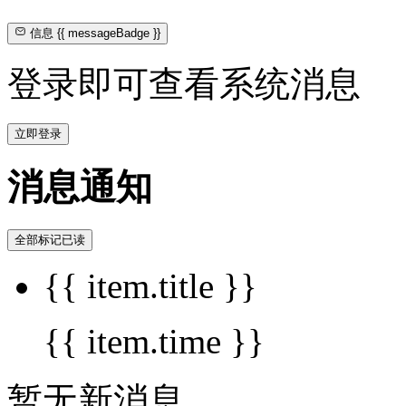
信息
{{ messageBadge }}
登录即可查看系统消息
立即登录
消息通知
全部标记已读
{{ item.title }}
{{ item.time }}
暂无新消息