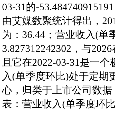
03-31的-53.484740
由艾媒数聚统计得出，2016
为：36.44；营业收入(单季度
3.827312242302，
且它在2022-03-31
入(单季度环比)处于定
心，归类于上市公司数据
表：营业收入(单季度环比