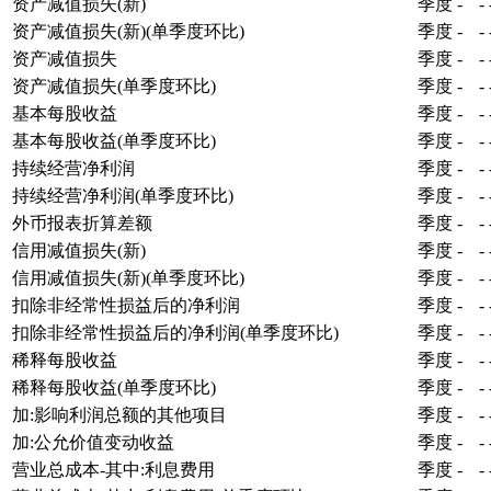
资产减值损失(新)
季度
-
-
资产减值损失(新)(单季度环比)
季度
-
-
资产减值损失
季度
-
-
资产减值损失(单季度环比)
季度
-
-
基本每股收益
季度
-
-
基本每股收益(单季度环比)
季度
-
-
持续经营净利润
季度
-
-
持续经营净利润(单季度环比)
季度
-
-
外币报表折算差额
季度
-
-
信用减值损失(新)
季度
-
-
信用减值损失(新)(单季度环比)
季度
-
-
扣除非经常性损益后的净利润
季度
-
-
扣除非经常性损益后的净利润(单季度环比)
季度
-
-
稀释每股收益
季度
-
-
稀释每股收益(单季度环比)
季度
-
-
加:影响利润总额的其他项目
季度
-
-
加:公允价值变动收益
季度
-
-
营业总成本-其中:利息费用
季度
-
-