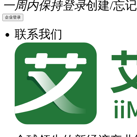
一周内保持登录
创建/忘记
企业登录
联系我们