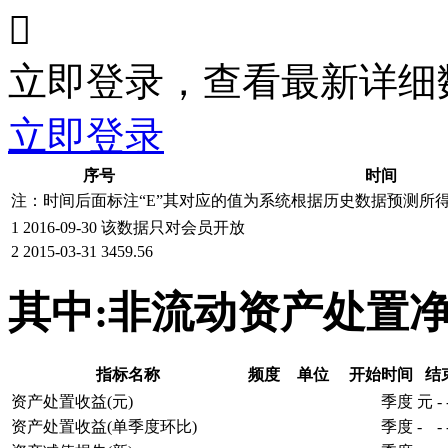

立即登录，查看最新详细
立即登录
序号
时间
注：时间后面标注“
E
”其对应的值为系统根据历史数据预测所
1
2016-09-30
该数据只对会员开放
2
2015-03-31
3459.56
其中:非流动资产处置
指标名称
频度
单位
开始时间
结
资产处置收益(元)
季度
元
-
资产处置收益(单季度环比)
季度
-
-