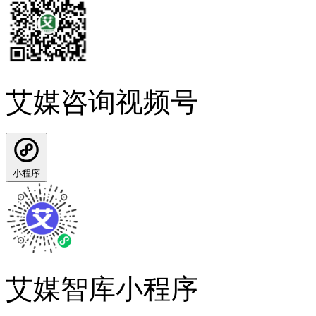
艾媒咨询视频号
小程序
艾媒智库小程序