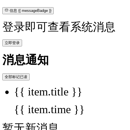
信息
{{ messageBadge }}
登录即可查看系统消息
立即登录
消息通知
全部标记已读
{{ item.title }}
{{ item.time }}
暂无新消息