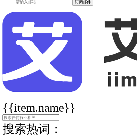
订阅邮件
{{item.name}}
搜索热词：