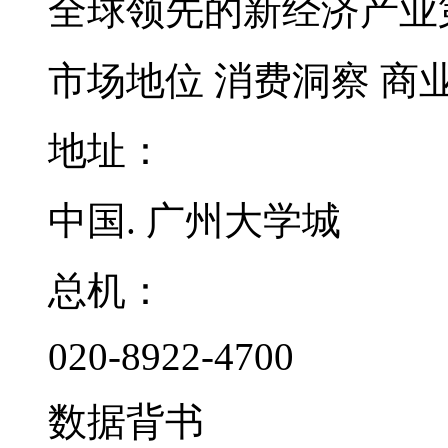
全球领先的新经济产业
市场地位
消费洞察
商
地址：
中国. 广州大学城
总机：
020-8922-4700
数据背书