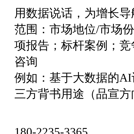
用数据说话，为增长导
范围：市场地位/市场
项报告；标杆案例；竞
咨询
例如：基于大数据的A
三方背书用途（品宣方
180-2235-3365