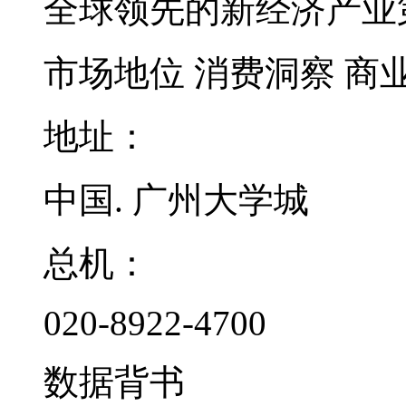
全球领先的新经济产业
市场地位
消费洞察
商
地址：
中国. 广州大学城
总机：
020-8922-4700
数据背书