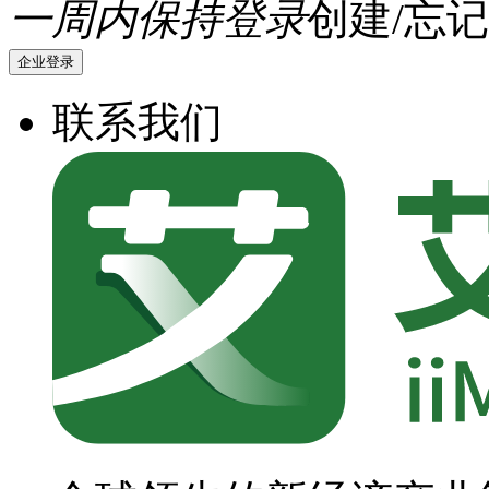
一周内保持登录
创建/忘记
企业登录
联系我们