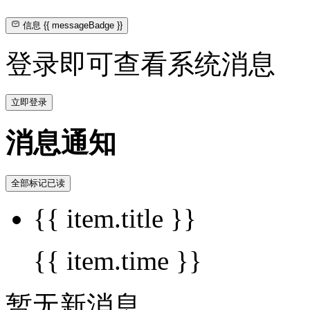
信息
{{ messageBadge }}
登录即可查看系统消息
立即登录
消息通知
全部标记已读
{{ item.title }}
{{ item.time }}
暂无新消息