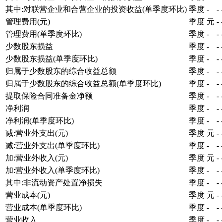
其中:对联营企业和合营企业的投资收益(单季度环比)
季度
-
-
管理费用(元)
季度
元
-
管理费用(单季度环比)
季度
-
-
少数股东损益
季度
-
-
少数股东损益(单季度环比)
季度
-
-
归属于少数股东的综合收益总额
季度
-
-
归属于少数股东的综合收益总额(单季度环比)
季度
-
-
提取保险合同准备金净额
季度
-
-
净利润
季度
-
-
净利润(单季度环比)
季度
-
-
减:营业外支出(元)
季度
元
-
减:营业外支出(单季度环比)
季度
-
-
加:营业外收入(元)
季度
元
-
加:营业外收入(单季度环比)
季度
-
-
其中:非流动资产处置净损失
季度
-
-
营业成本(元)
季度
元
-
营业成本(单季度环比)
季度
-
-
营业收入
季度
-
-