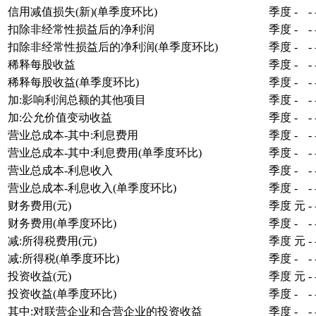
信用减值损失(新)(单季度环比)
季度
-
-
扣除非经常性损益后的净利润
季度
-
-
扣除非经常性损益后的净利润(单季度环比)
季度
-
-
稀释每股收益
季度
-
-
稀释每股收益(单季度环比)
季度
-
-
加:影响利润总额的其他项目
季度
-
-
加:公允价值变动收益
季度
-
-
营业总成本-其中:利息费用
季度
-
-
营业总成本-其中:利息费用(单季度环比)
季度
-
-
营业总成本-利息收入
季度
-
-
营业总成本-利息收入(单季度环比)
季度
-
-
财务费用(元)
季度
元
-
财务费用(单季度环比)
季度
-
-
减:所得税费用(元)
季度
元
-
减:所得税(单季度环比)
季度
-
-
投资收益(元)
季度
元
-
投资收益(单季度环比)
季度
-
-
其中:对联营企业和合营企业的投资收益
季度
-
-