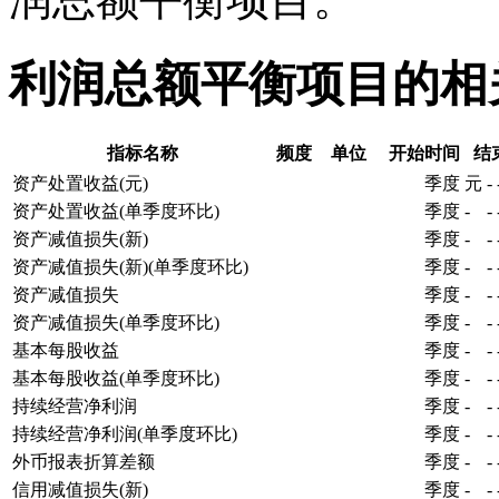
利润总额平衡项目的相
指标名称
频度
单位
开始时间
结
资产处置收益(元)
季度
元
-
资产处置收益(单季度环比)
季度
-
-
资产减值损失(新)
季度
-
-
资产减值损失(新)(单季度环比)
季度
-
-
资产减值损失
季度
-
-
资产减值损失(单季度环比)
季度
-
-
基本每股收益
季度
-
-
基本每股收益(单季度环比)
季度
-
-
持续经营净利润
季度
-
-
持续经营净利润(单季度环比)
季度
-
-
外币报表折算差额
季度
-
-
信用减值损失(新)
季度
-
-