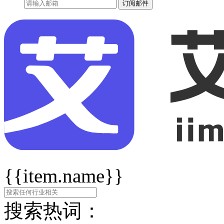
订阅邮件
{{item.name}}
搜索热词：