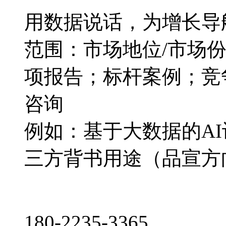
用数据说话，为增长导
范围：市场地位/市场
项报告；标杆案例；竞
咨询
例如：基于大数据的A
三方背书用途（品宣方
180-2235-3365