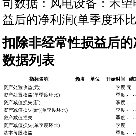
司数据：风电设备：禾望
益后的净利润(单季度环比
扣除非经常性损益后的
数据列表
指标名称
频度
单位
开始时间
结
资产处置收益(元)
季度
元
-
资产处置收益(单季度环比)
季度
-
-
资产减值损失(新)
季度
-
-
资产减值损失(新)(单季度环比)
季度
-
-
资产减值损失
季度
-
-
资产减值损失(单季度环比)
季度
-
-
基本每股收益
季度
-
-