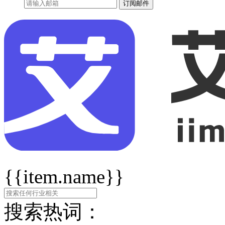
订阅邮件
{{item.name}}
搜索热词：