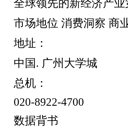
全球领先的新经济产业
市场地位
消费洞察
商
地址：
中国. 广州大学城
总机：
020-8922-4700
数据背书