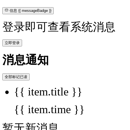
信息
{{ messageBadge }}
登录即可查看系统消息
立即登录
消息通知
全部标记已读
{{ item.title }}
{{ item.time }}
暂无新消息