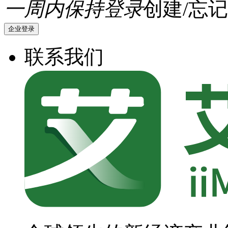
一周内保持登录
创建/忘记
企业登录
联系我们