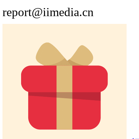
report@iimedia.cn