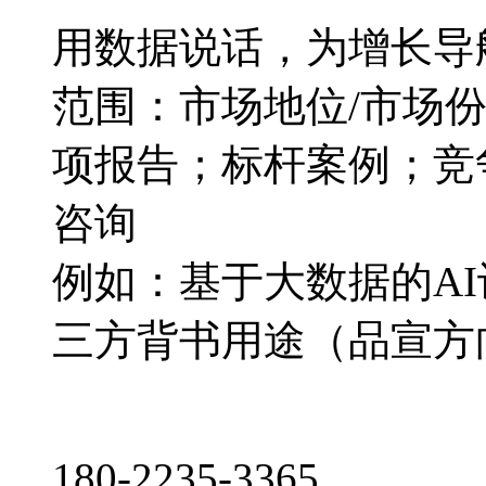
用数据说话，为增长导
范围：市场地位/市场
项报告；标杆案例；竞
咨询
例如：基于大数据的A
三方背书用途（品宣方
180-2235-3365