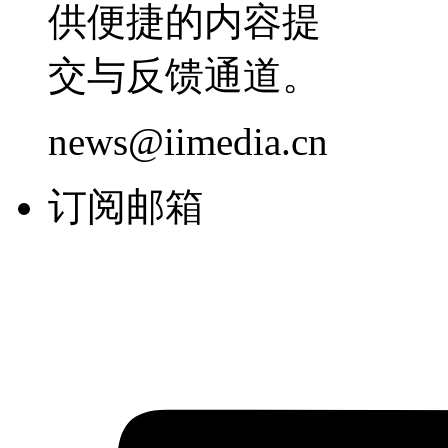
供便捷的内容提
交与反馈通道。
news@iimedia.cn
订阅邮箱