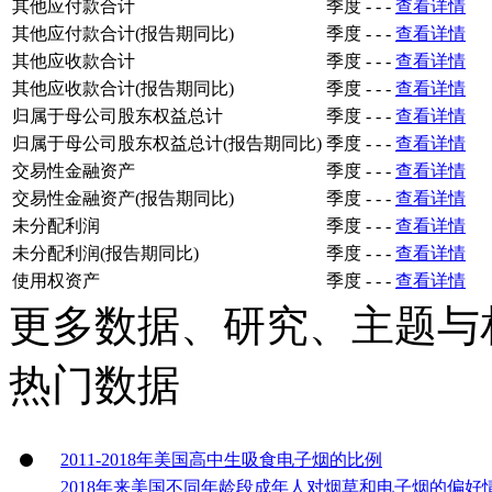
其他应付款合计
季度
-
-
-
查看详情
其他应付款合计(报告期同比)
季度
-
-
-
查看详情
其他应收款合计
季度
-
-
-
查看详情
其他应收款合计(报告期同比)
季度
-
-
-
查看详情
归属于母公司股东权益总计
季度
-
-
-
查看详情
归属于母公司股东权益总计(报告期同比)
季度
-
-
-
查看详情
交易性金融资产
季度
-
-
-
查看详情
交易性金融资产(报告期同比)
季度
-
-
-
查看详情
未分配利润
季度
-
-
-
查看详情
未分配利润(报告期同比)
季度
-
-
-
查看详情
使用权资产
季度
-
-
-
查看详情
更多数据、研究、主题与
热门数据
2011-2018年美国高中生吸食电子烟的比例
2018年来美国不同年龄段成年人对烟草和电子烟的偏好