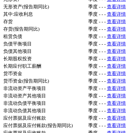
无形资产(报告期同比)
季度
-
-
-
查看详情
其中:应收利息
季度
-
-
-
查看详情
存货
季度
-
-
-
查看详情
存货(报告期同比)
季度
-
-
-
查看详情
租赁负债
季度
-
-
-
查看详情
负债平衡项目
季度
-
-
-
查看详情
负债其他项目
季度
-
-
-
查看详情
长期股权投资
季度
-
-
-
查看详情
长期应付职工薪酬
季度
-
-
-
查看详情
货币资金
季度
-
-
-
查看详情
货币资金(报告期同比)
季度
-
-
-
查看详情
非流动资产平衡项目
季度
-
-
-
查看详情
非流动资产其他项目
季度
-
-
-
查看详情
非流动负债平衡项目
季度
-
-
-
查看详情
非流动负债其他项目
季度
-
-
-
查看详情
应付票据及应付账款
季度
-
-
-
查看详情
应付票据及应付账款(报告期同比)
季度
-
-
-
查看详情
应收票据及应收账款
季度
-
-
-
查看详情