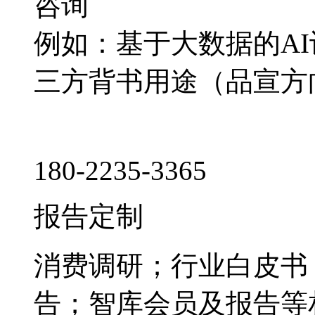
咨询
例如：基于大数据的A
三方背书用途（品宣方
180-2235-3365
报告定制
消费调研；行业白皮书
告；智库会员及报告等