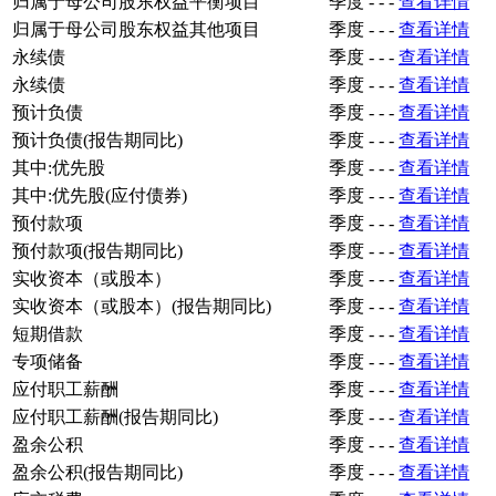
归属于母公司股东权益平衡项目
季度
-
-
-
查看详情
归属于母公司股东权益其他项目
季度
-
-
-
查看详情
永续债
季度
-
-
-
查看详情
永续债
季度
-
-
-
查看详情
预计负债
季度
-
-
-
查看详情
预计负债(报告期同比)
季度
-
-
-
查看详情
其中:优先股
季度
-
-
-
查看详情
其中:优先股(应付债券)
季度
-
-
-
查看详情
预付款项
季度
-
-
-
查看详情
预付款项(报告期同比)
季度
-
-
-
查看详情
实收资本（或股本）
季度
-
-
-
查看详情
实收资本（或股本）(报告期同比)
季度
-
-
-
查看详情
短期借款
季度
-
-
-
查看详情
专项储备
季度
-
-
-
查看详情
应付职工薪酬
季度
-
-
-
查看详情
应付职工薪酬(报告期同比)
季度
-
-
-
查看详情
盈余公积
季度
-
-
-
查看详情
盈余公积(报告期同比)
季度
-
-
-
查看详情