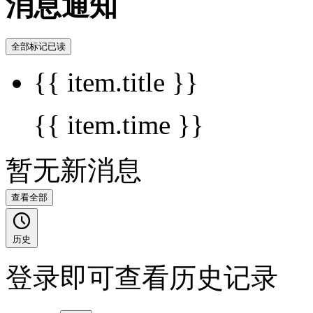
消息通知
全部标记已读
{{ item.title }}
{{ item.time }}
暂无新消息
查看全部
历史
登录即可查看历史记录