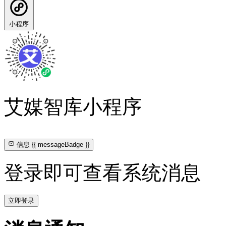
小程序
艾媒智库小程序
信息
{{ messageBadge }}
登录即可查看系统消息
立即登录