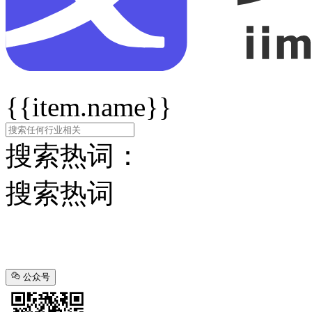
{{item.name}}
搜索热词：
搜索热词
公众号