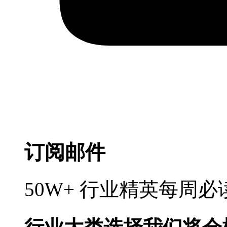
订阅邮件
50W+ 行业精英每周