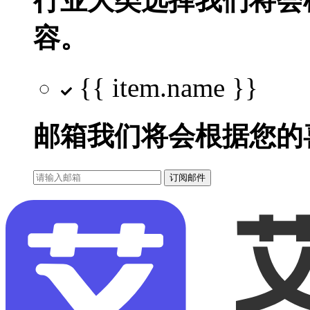
行业大类选择
我们将会
容。
{{ item.name }}
邮箱
我们将会根据您的
订阅邮件