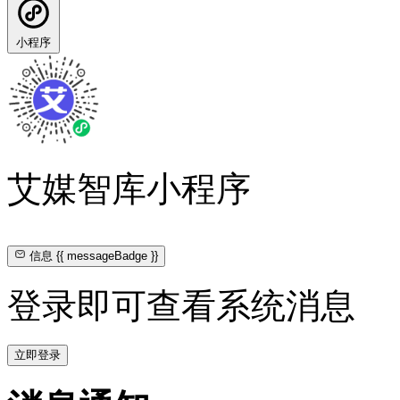
小程序
艾媒智库小程序
信息
{{ messageBadge }}
登录即可查看系统消息
立即登录