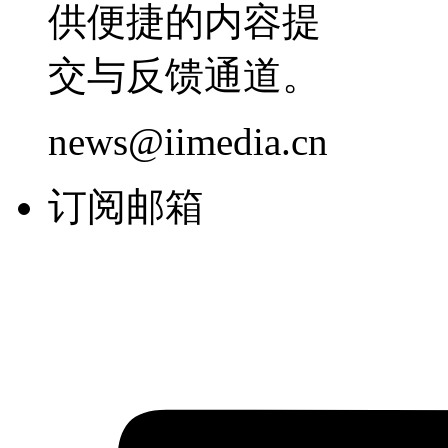
供便捷的内容提
交与反馈通道。
news@iimedia.cn
订阅邮箱