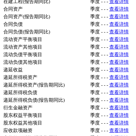
在建工程(报告期同比)
季度
-
-
-
查看详情
合同资产
季度
-
-
-
查看详情
合同资产(报告期同比)
季度
-
-
-
查看详情
合同负债
季度
-
-
-
查看详情
合同负债(报告期同比)
季度
-
-
-
查看详情
流动资产平衡项目
季度
-
-
-
查看详情
流动资产其他项目
季度
-
-
-
查看详情
流动负债平衡项目
季度
-
-
-
查看详情
流动负债其他项目
季度
-
-
-
查看详情
递延收益
季度
-
-
-
查看详情
递延所得税资产
季度
-
-
-
查看详情
递延所得税资产(报告期同比)
季度
-
-
-
查看详情
递延所得税负债
季度
-
-
-
查看详情
递延所得税负债(报告期同比)
季度
-
-
-
查看详情
衍生金融资产
季度
-
-
-
查看详情
股东权益平衡项目
季度
-
-
-
查看详情
股东权益其他项目
季度
-
-
-
查看详情
应收款项融资
季度
-
-
-
查看详情