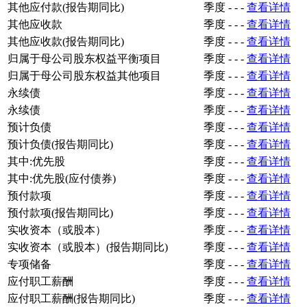
其他应付款(报告期同比)
季度
-
-
-
查看详情
其他应收款
季度
-
-
-
查看详情
其他应收款(报告期同比)
季度
-
-
-
查看详情
归属于母公司股东权益平衡项目
季度
-
-
-
查看详情
归属于母公司股东权益其他项目
季度
-
-
-
查看详情
永续债
季度
-
-
-
查看详情
永续债
季度
-
-
-
查看详情
预计负债
季度
-
-
-
查看详情
预计负债(报告期同比)
季度
-
-
-
查看详情
其中:优先股
季度
-
-
-
查看详情
其中:优先股(应付债券)
季度
-
-
-
查看详情
预付款项
季度
-
-
-
查看详情
预付款项(报告期同比)
季度
-
-
-
查看详情
实收资本（或股本）
季度
-
-
-
查看详情
实收资本（或股本）(报告期同比)
季度
-
-
-
查看详情
专项储备
季度
-
-
-
查看详情
应付职工薪酬
季度
-
-
-
查看详情
应付职工薪酬(报告期同比)
季度
-
-
-
查看详情