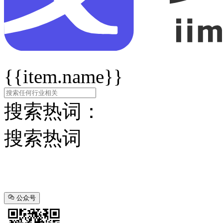
{{item.name}}
搜索热词：
搜索热词
公众号