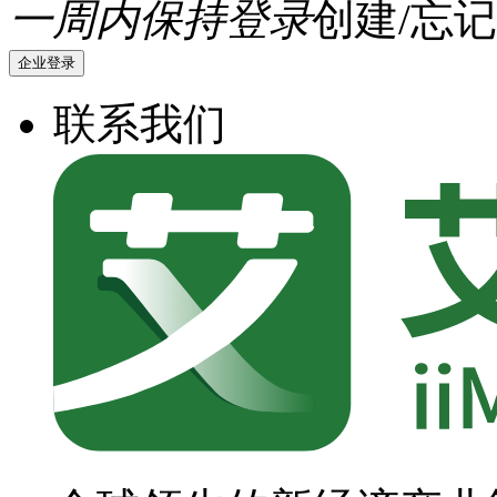
一周内保持登录
创建/忘记
企业登录
联系我们