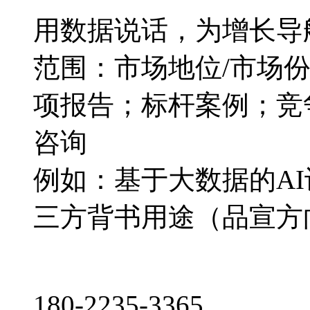
用数据说话，为增长导
范围：市场地位/市场
项报告；标杆案例；竞
咨询
例如：基于大数据的A
三方背书用途（品宣方
180-2235-3365