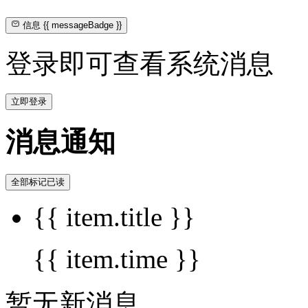
信息
{{ messageBadge }}
登录即可查看系统消息
立即登录
消息通知
全部标记已读
{{ item.title }}
{{ item.time }}
暂无新消息