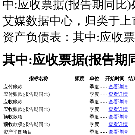
中:应收票据(报告期同比
艾媒数据中心，归类于上
资产负债表：其中:应收票
其中:应收票据(报告期
指标名称
频度
单位
开始时间
结
应付账款
季度
-
-
-
查看详情
应付账款(报告期同比)
季度
-
-
-
查看详情
应收账款
季度
-
-
-
查看详情
应收账款(报告期同比)
季度
-
-
-
查看详情
预收款项
季度
-
-
-
查看详情
预收款项(报告期同比)
季度
-
-
-
查看详情
资产平衡项目
季度
-
-
-
查看详情