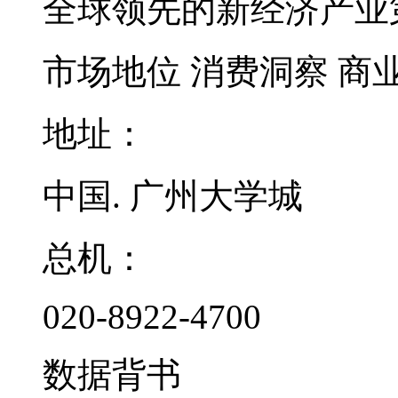
全球领先的新经济产业
市场地位
消费洞察
商
地址：
中国. 广州大学城
总机：
020-8922-4700
数据背书