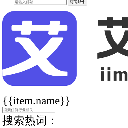
订阅邮件
{{item.name}}
搜索热词：