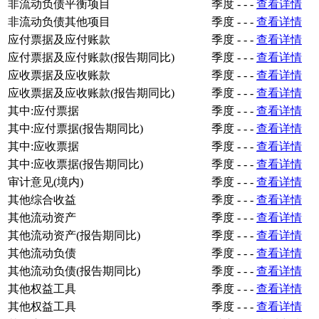
非流动负债平衡项目
季度
-
-
-
查看详情
非流动负债其他项目
季度
-
-
-
查看详情
应付票据及应付账款
季度
-
-
-
查看详情
应付票据及应付账款(报告期同比)
季度
-
-
-
查看详情
应收票据及应收账款
季度
-
-
-
查看详情
应收票据及应收账款(报告期同比)
季度
-
-
-
查看详情
其中:应付票据
季度
-
-
-
查看详情
其中:应付票据(报告期同比)
季度
-
-
-
查看详情
其中:应收票据
季度
-
-
-
查看详情
其中:应收票据(报告期同比)
季度
-
-
-
查看详情
审计意见(境内)
季度
-
-
-
查看详情
其他综合收益
季度
-
-
-
查看详情
其他流动资产
季度
-
-
-
查看详情
其他流动资产(报告期同比)
季度
-
-
-
查看详情
其他流动负债
季度
-
-
-
查看详情
其他流动负债(报告期同比)
季度
-
-
-
查看详情
其他权益工具
季度
-
-
-
查看详情
其他权益工具
季度
-
-
-
查看详情