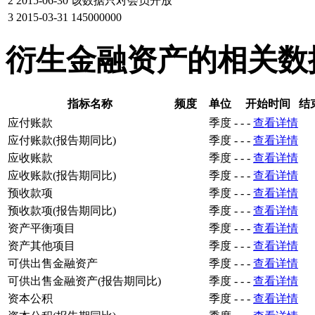
2
2015-06-30
该数据只对会员开放
3
2015-03-31
145000000
衍生金融资产的相关数
指标名称
频度
单位
开始时间
结
应付账款
季度
-
-
-
查看详情
应付账款(报告期同比)
季度
-
-
-
查看详情
应收账款
季度
-
-
-
查看详情
应收账款(报告期同比)
季度
-
-
-
查看详情
预收款项
季度
-
-
-
查看详情
预收款项(报告期同比)
季度
-
-
-
查看详情
资产平衡项目
季度
-
-
-
查看详情
资产其他项目
季度
-
-
-
查看详情
可供出售金融资产
季度
-
-
-
查看详情
可供出售金融资产(报告期同比)
季度
-
-
-
查看详情
资本公积
季度
-
-
-
查看详情