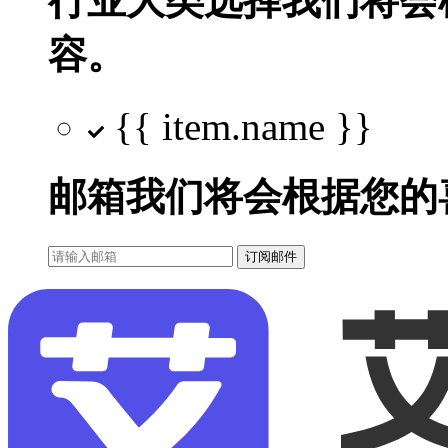
行业大类选择
我们将会
容。
{{ item.name }}
邮箱
我们将会根据您的
订阅邮件