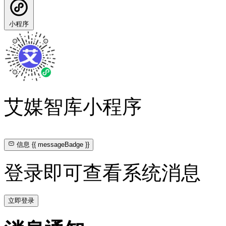
小程序
艾媒智库小程序
信息
{{ messageBadge }}
登录即可查看系统消息
立即登录