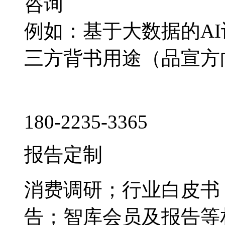
咨询
例如：基于大数据的A
三方背书用途（品宣方
180-2235-3365
报告定制
消费调研；行业白皮书
告；智库会员及报告等