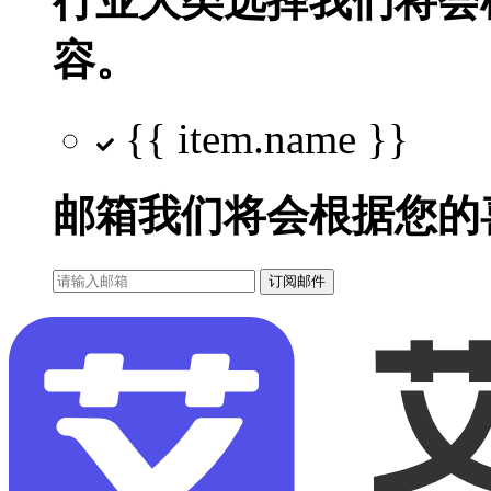
行业大类选择
我们将会
容。
{{ item.name }}
邮箱
我们将会根据您的
订阅邮件