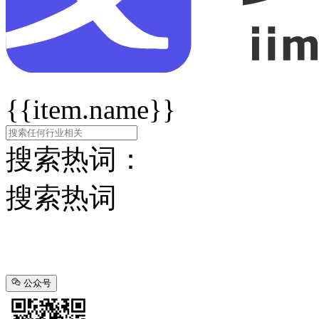
{{item.name}}
搜索热词：
搜索热词
公众号