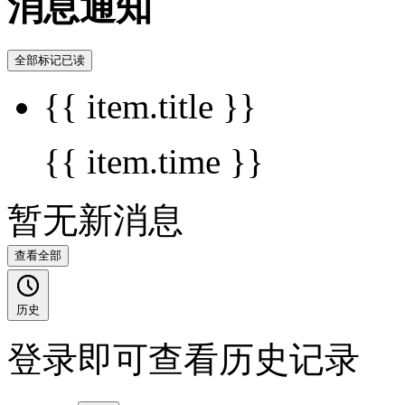
消息通知
全部标记已读
{{ item.title }}
{{ item.time }}
暂无新消息
查看全部
历史
登录即可查看历史记录