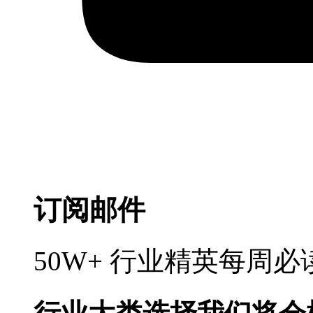
订阅邮件
50W+ 行业精英每周