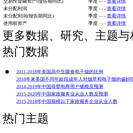
交易性金融资产(报告期同比)
季度
-
-
-
查看详情
未分配利润
季度
-
-
-
查看详情
未分配利润(报告期同比)
季度
-
-
-
查看详情
使用权资产
季度
-
-
-
查看详情
更多数据、研究、主题与
热门数据
2011-2018年美国高中生吸食电子烟的比例
2018年来美国不同年龄段成年人对烟草和电子烟的偏好
2014-2019年中国母婴电商用户规模及预测
2015-2020年中国家政服务业从业人数及预测
2015-2018年中国规模以下家政服务企业从业人数
热门主题