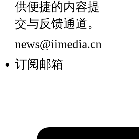
供便捷的内容提
交与反馈通道。
news@iimedia.cn
订阅邮箱