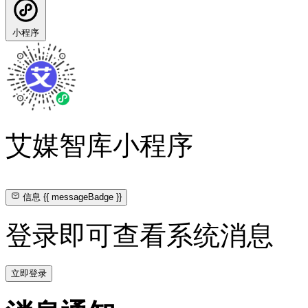
小程序
艾媒智库小程序
信息
{{ messageBadge }}
登录即可查看系统消息
立即登录