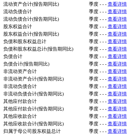
流动资产合计(报告期同比)
季度
-
-
-
查看详情
流动负债合计
季度
-
-
-
查看详情
流动负债合计(报告期同比)
季度
-
-
-
查看详情
股东权益合计
季度
-
-
-
查看详情
股东权益合计(报告期同比)
季度
-
-
-
查看详情
负债和股东权益总计
季度
-
-
-
查看详情
负债和股东权益总计(报告期同比)
季度
-
-
-
查看详情
负债合计
季度
-
-
-
查看详情
负债合计(报告期同比)
季度
-
-
-
查看详情
非流动资产合计
季度
-
-
-
查看详情
非流动资产合计(报告期同比)
季度
-
-
-
查看详情
非流动负债合计
季度
-
-
-
查看详情
非流动负债合计(报告期同比)
季度
-
-
-
查看详情
其他应付款合计
季度
-
-
-
查看详情
其他应付款合计(报告期同比)
季度
-
-
-
查看详情
其他应收款合计
季度
-
-
-
查看详情
其他应收款合计(报告期同比)
季度
-
-
-
查看详情
归属于母公司股东权益总计
季度
-
-
-
查看详情