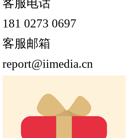
客服电话
181 0273 0697
客服邮箱
report@iimedia.cn