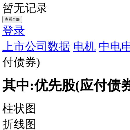
暂无记录
查看全部
登录
上市公司数据
电机
中电
付债券)
其中:优先股(应付债券
柱状图
折线图