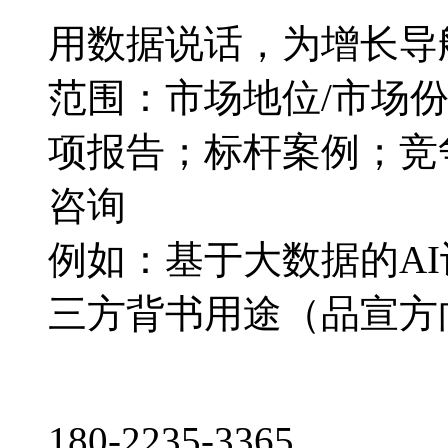
用数据说话，为增长导
范围：市场地位/市场
项报告；标杆案例；竞
咨询
例如：基于大数据的A
三方背书用途（品宣方
180-2235-3365