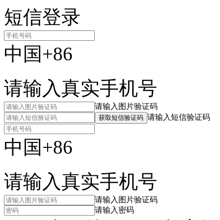
短信登录
中国+86
请输入真实手机号
请输入图片验证码
请输入短信验证码
获取短信验证码
中国+86
请输入真实手机号
请输入图片验证码
请输入密码