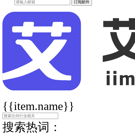
订阅邮件
{{item.name}}
搜索热词：