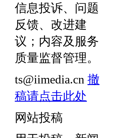
信息投诉、问题
反馈、改进建
议；内容及服务
质量监督管理。
ts@iimedia.cn
撤
稿请点击此处
网站投稿