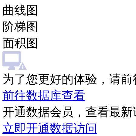
曲线图
阶梯图
面积图
为了您更好的体验，请前
前往数据库查看
开通数据会员，查看最新
立即开通数据访问