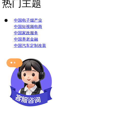
热门主题
中国电子烟产业
中国短视频电商
中国家政服务
中国养老金融
中国汽车定制改装