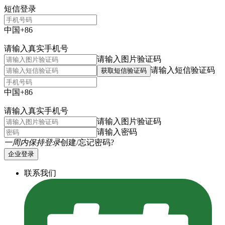
短信登录
中国+86
请输入真实手机号
请输入图片验证码
请输入短信验证码
获取短信验证码
中国+86
请输入真实手机号
请输入图片验证码
请输入密码
一周内保持登录
创建/忘记密码?
企业登录
联系我们