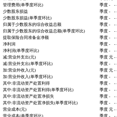
管理费用(单季度环比)
季度
-
-
少数股东损益
季度
-
-
少数股东损益(单季度环比)
季度
-
-
归属于少数股东的综合收益总额
季度
-
-
归属于少数股东的综合收益总额(单季度环比)
季度
-
-
提取保险合同准备金净额
季度
-
-
净利润
季度
-
-
净利润(单季度环比)
季度
-
-
减:营业外支出(元)
季度
元
-
减:营业外支出(单季度环比)
季度
-
-
加:营业外收入(元)
季度
元
-
加:营业外收入(单季度环比)
季度
-
-
其中:非流动资产处置利得
季度
-
-
其中:非流动资产处置利得(单季度环比)
季度
-
-
其中:非流动资产处置净损失
季度
-
-
其中:非流动资产处置净损失(单季度环比)
季度
-
-
营业成本(元)
季度
元
-
营业成本(单季度环比)
季度
-
-