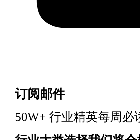
订阅邮件
50W+ 行业精英每周