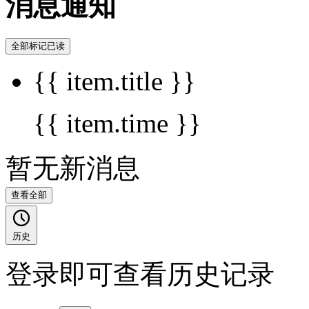
消息通知
全部标记已读
{{ item.title }}
{{ item.time }}
暂无新消息
查看全部
历史
登录即可查看历史记录