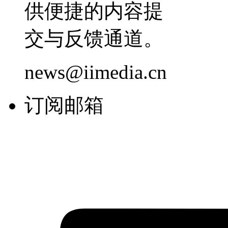
供便捷的内容提
交与反馈通道。
news@iimedia.cn
订阅邮箱