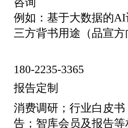
咨询
例如：基于大数据的A
三方背书用途（品宣方
180-2235-3365
报告定制
消费调研；行业白皮书
告；智库会员及报告等