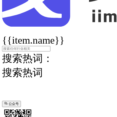
{{item.name}}
搜索热词：
搜索热词
公众号