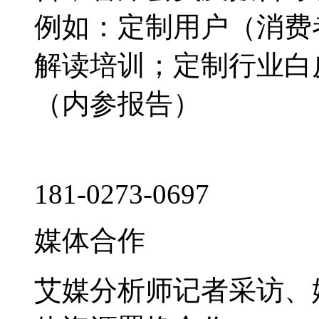
例如：定制用户（消费
解读培训；定制行业白
（内参报告）
181-0273-0697
媒体合作
艾媒分析师记者采访、