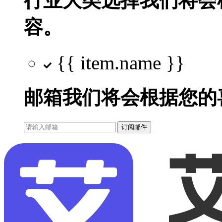
行业大类选择
我们将会
容。
{{ item.name }}
邮箱
我们将会根据您的
订阅邮件