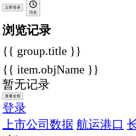
立即登录
历史
浏览记录
{{ group.title }}
{{ item.objName }}
暂无记录
查看全部
登录
上市公司数据
航运港口