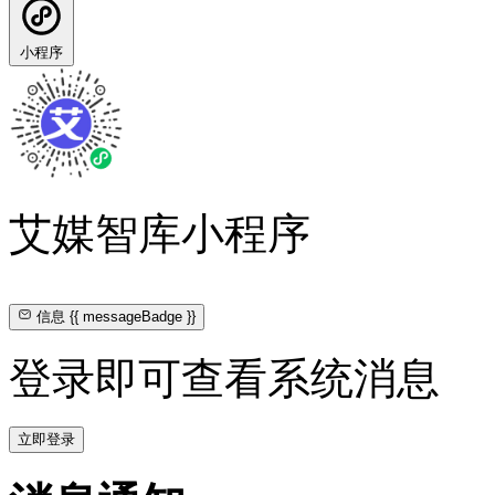
小程序
艾媒智库小程序
信息
{{ messageBadge }}
登录即可查看系统消息
立即登录