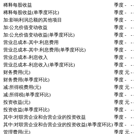
稀释每股收益
季度
-
-
稀释每股收益(单季度环比)
季度
-
-
加:影响利润总额的其他项目
季度
-
-
加:公允价值变动收益
季度
-
-
加:公允价值变动收益(单季度环比)
季度
-
-
营业总成本-其中:利息费用
季度
-
-
营业总成本-其中:利息费用(单季度环比)
季度
-
-
营业总成本-利息收入
季度
-
-
营业总成本-利息收入(单季度环比)
季度
-
-
财务费用(元)
季度
元
-
财务费用(单季度环比)
季度
-
-
减:所得税费用(元)
季度
元
-
减:所得税(单季度环比)
季度
-
-
投资收益(元)
季度
元
-
投资收益(单季度环比)
季度
-
-
其中:对联营企业和合营企业的投资收益
季度
-
-
其中:对联营企业和合营企业的投资收益(单季度环比)
季度
-
-
管理费用(元)
季度
元
-