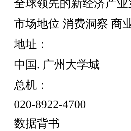
全球领先的新经济产业
市场地位
消费洞察
商
地址：
中国. 广州大学城
总机：
020-8922-4700
数据背书