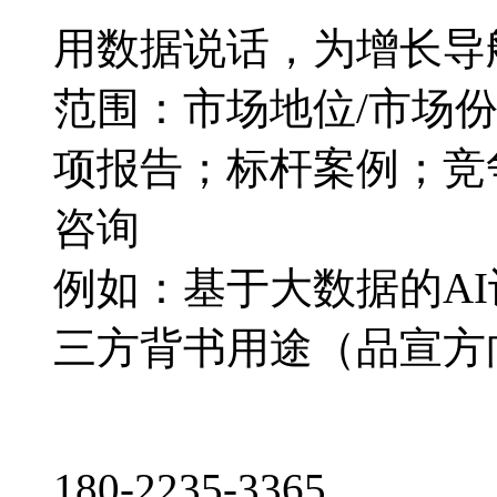
用数据说话，为增长导
范围：市场地位/市场
项报告；标杆案例；竞
咨询
例如：基于大数据的A
三方背书用途（品宣方
180-2235-3365