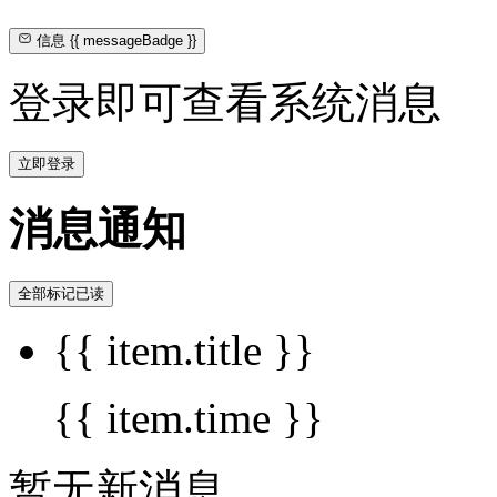
信息
{{ messageBadge }}
登录即可查看系统消息
立即登录
消息通知
全部标记已读
{{ item.title }}
{{ item.time }}
暂无新消息