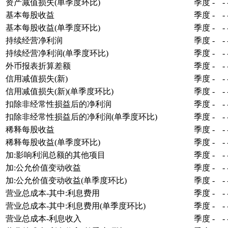
资产减值损失(单季度环比)
季度
-
-
基本每股收益
季度
-
-
基本每股收益(单季度环比)
季度
-
-
持续经营净利润
季度
-
-
持续经营净利润(单季度环比)
季度
-
-
外币报表折算差额
季度
-
-
信用减值损失(新)
季度
-
-
信用减值损失(新)(单季度环比)
季度
-
-
扣除非经常性损益后的净利润
季度
-
-
扣除非经常性损益后的净利润(单季度环比)
季度
-
-
稀释每股收益
季度
-
-
稀释每股收益(单季度环比)
季度
-
-
加:影响利润总额的其他项目
季度
-
-
加:公允价值变动收益
季度
-
-
加:公允价值变动收益(单季度环比)
季度
-
-
营业总成本-其中:利息费用
季度
-
-
营业总成本-其中:利息费用(单季度环比)
季度
-
-
营业总成本-利息收入
季度
-
-