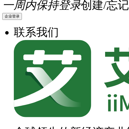
一周内保持登录
创建/忘记
企业登录
联系我们