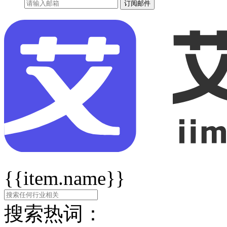
订阅邮件
{{item.name}}
搜索热词：