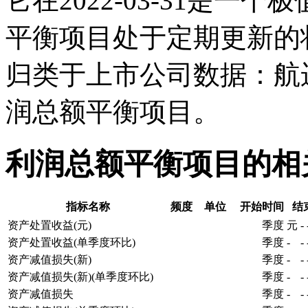
它在2022-03-31是
平衡项目处于定期更新的
归类于上市公司数据：航
润总额平衡项目。
利润总额平衡项目的相
指标名称
频度
单位
开始时间
结
资产处置收益(元)
季度
元
-
资产处置收益(单季度环比)
季度
-
-
资产减值损失(新)
季度
-
-
资产减值损失(新)(单季度环比)
季度
-
-
资产减值损失
季度
-
-