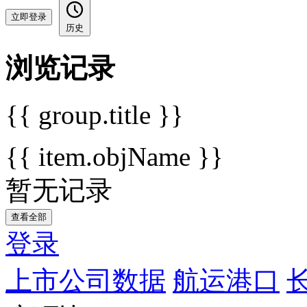
立即登录
历史
浏览记录
{{ group.title }}
{{ item.objName }}
暂无记录
查看全部
登录
上市公司数据
航运港口