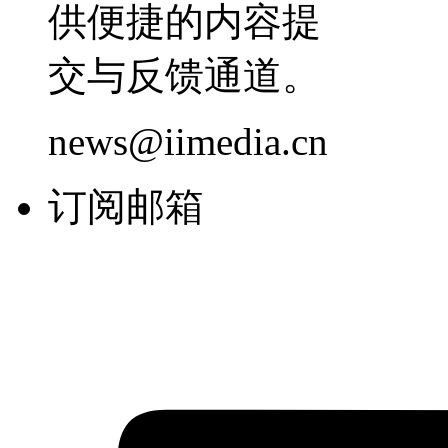
供便捷的内容提
交与反馈通道。
news@iimedia.cn
订阅邮箱