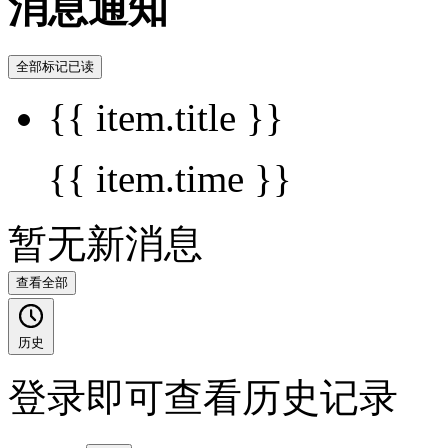
消息通知
全部标记已读
{{ item.title }}
{{ item.time }}
暂无新消息
查看全部
历史
登录即可查看历史记录