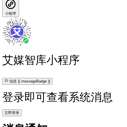
小程序
艾媒智库小程序
信息
{{ messageBadge }}
登录即可查看系统消息
立即登录