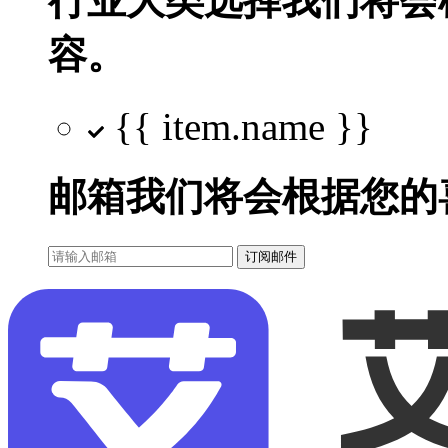
行业大类选择
我们将会
容。
{{ item.name }}
邮箱
我们将会根据您的
订阅邮件