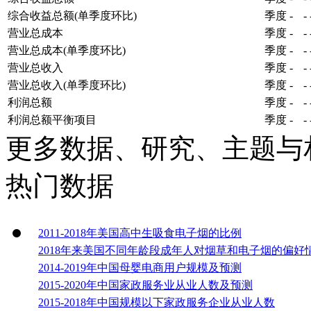
综合收益总额(单季度环比)
季度
-
-
营业总成本
季度
-
-
营业总成本(单季度环比)
季度
-
-
营业总收入
季度
-
-
营业总收入(单季度环比)
季度
-
-
利润总额
季度
-
-
利润总额平衡项目
季度
-
-
更多数据、研究、主题与
热门数据
2011-2018年美国高中生吸食电子烟的比例
2018年来美国不同年龄段成年人对烟草和电子烟的偏好
2014-2019年中国母婴电商用户规模及预测
2015-2020年中国家政服务业从业人数及预测
2015-2018年中国规模以下家政服务企业从业人数