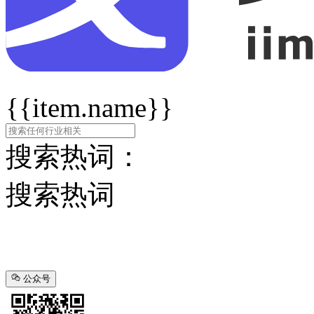
{{item.name}}
搜索热词：
搜索热词
公众号