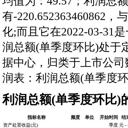
均值为：49.57；利润总额(
有-220.6523634608
化;而且它在2022-03-
润总额(单季度环比)处
据中心，归类于上市公司
润表：利润总额(单季度环
利润总额(单季度环比)
指标名称
频度
单位
开始时间
结
资产处置收益(元)
季度
元
-