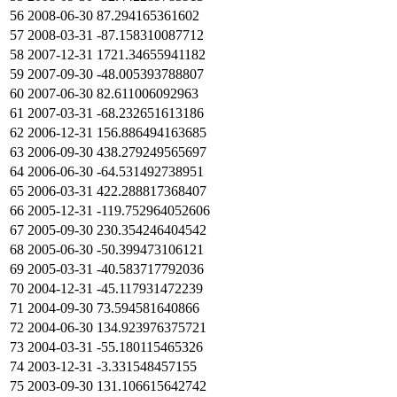
56
2008-06-30
87.294165361602
57
2008-03-31
-87.158310087712
58
2007-12-31
1721.34655941182
59
2007-09-30
-48.005393788807
60
2007-06-30
82.611006092963
61
2007-03-31
-68.232651613186
62
2006-12-31
156.886494163685
63
2006-09-30
438.279249565697
64
2006-06-30
-64.531492738951
65
2006-03-31
422.288817368407
66
2005-12-31
-119.752964052606
67
2005-09-30
230.354246404542
68
2005-06-30
-50.399473106121
69
2005-03-31
-40.583717792036
70
2004-12-31
-45.117931472239
71
2004-09-30
73.594581640866
72
2004-06-30
134.923976375721
73
2004-03-31
-55.180115465326
74
2003-12-31
-3.331548457155
75
2003-09-30
131.106615642742