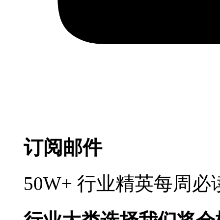
订阅邮件
50W+ 行业精英每周