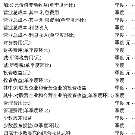
加:公允价值变动收益(单季度环比)
季度
-
-
营业总成本-其中:利息费用
季度
-
-
营业总成本-其中:利息费用(单季度环比)
季度
-
-
营业总成本-利息收入
季度
-
-
营业总成本-利息收入(单季度环比)
季度
-
-
财务费用(元)
季度
元
-
财务费用(单季度环比)
季度
-
-
减:所得税费用(元)
季度
元
-
减:所得税(单季度环比)
季度
-
-
投资收益(元)
季度
元
-
投资收益(单季度环比)
季度
-
-
其中:对联营企业和合营企业的投资收益
季度
-
-
其中:对联营企业和合营企业的投资收益(单季度环比)
季度
-
-
管理费用(元)
季度
元
-
管理费用(单季度环比)
季度
-
-
少数股东损益
季度
-
-
少数股东损益(单季度环比)
季度
-
-
归属于少数股东的综合收益总额
季度
-
-