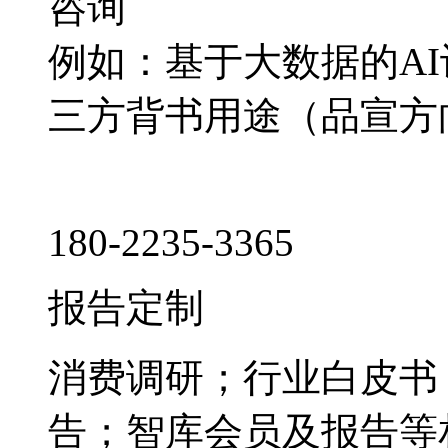
咨询
例如：基于大数据的A
三方背书用途（品宣方
180-2235-3365
报告定制
消费调研；行业白皮书
告；智库会员及报告等