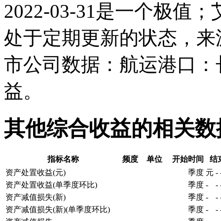
2022-03-31是一个
处于定期更新的状态，来
市公司数据：航运港口：
益。
其他综合收益的相关数
指标名称
频度
单位
开始时间
结
资产处置收益(元)
季度
元
-
资产处置收益(单季度环比)
季度
-
-
资产减值损失(新)
季度
-
-
资产减值损失(新)(单季度环比)
季度
-
-