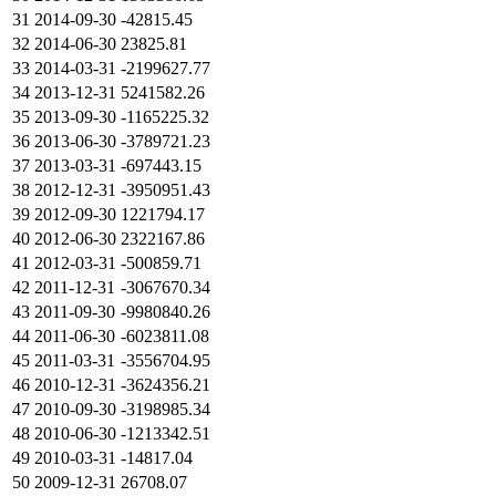
31
2014-09-30
-42815.45
32
2014-06-30
23825.81
33
2014-03-31
-2199627.77
34
2013-12-31
5241582.26
35
2013-09-30
-1165225.32
36
2013-06-30
-3789721.23
37
2013-03-31
-697443.15
38
2012-12-31
-3950951.43
39
2012-09-30
1221794.17
40
2012-06-30
2322167.86
41
2012-03-31
-500859.71
42
2011-12-31
-3067670.34
43
2011-09-30
-9980840.26
44
2011-06-30
-6023811.08
45
2011-03-31
-3556704.95
46
2010-12-31
-3624356.21
47
2010-09-30
-3198985.34
48
2010-06-30
-1213342.51
49
2010-03-31
-14817.04
50
2009-12-31
26708.07