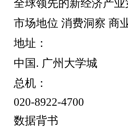
全球领先的新经济产业
市场地位
消费洞察
商
地址：
中国. 广州大学城
总机：
020-8922-4700
数据背书