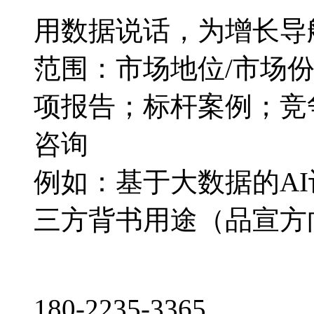
用数据说话，为增长导
范围：市场地位/市场
项报告；标杆案例；竞
咨询
例如：基于大数据的A
三方背书用途（品宣方
180-2235-3365