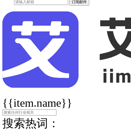
订阅邮件
{{item.name}}
搜索热词：