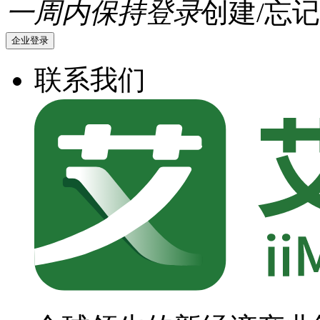
一周内保持登录
创建/忘记
企业登录
联系我们