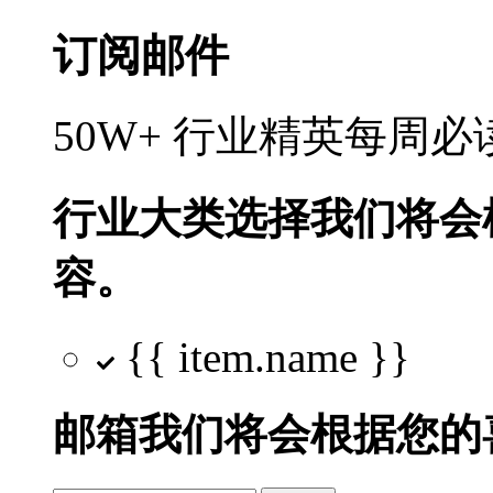
订阅邮件
50W+ 行业精英每周
行业大类选择
我们将会
容。
{{ item.name }}
邮箱
我们将会根据您的