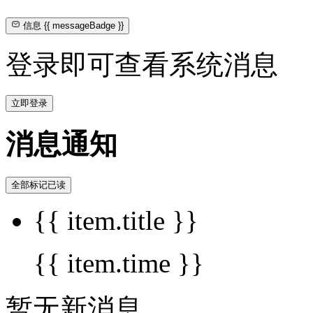
信息
{{ messageBadge }}
登录即可查看系统消息
立即登录
消息通知
全部标记已读
{{ item.title }}
{{ item.time }}
暂无新消息