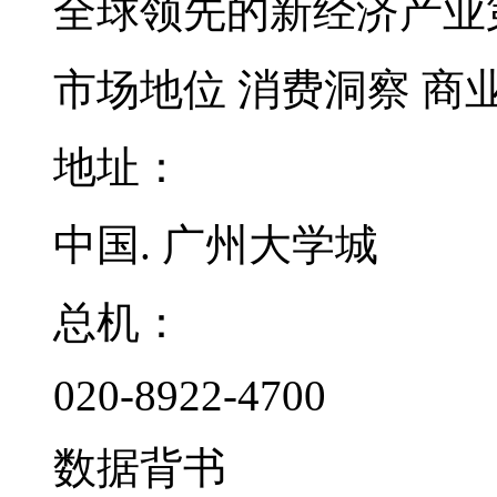
全球领先的新经济产业
市场地位
消费洞察
商
地址：
中国. 广州大学城
总机：
020-8922-4700
数据背书