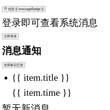
信息
{{ messageBadge }}
登录即可查看系统消息
立即登录
消息通知
全部标记已读
{{ item.title }}
{{ item.time }}
暂无新消息