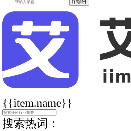
订阅邮件
{{item.name}}
搜索热词：