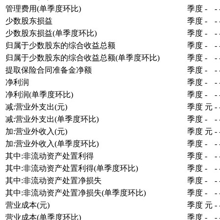
管理费用(单季度环比)
季度
-
-
少数股东损益
季度
-
-
少数股东损益(单季度环比)
季度
-
-
归属于少数股东的综合收益总额
季度
-
-
归属于少数股东的综合收益总额(单季度环比)
季度
-
-
提取保险合同准备金净额
季度
-
-
净利润
季度
-
-
净利润(单季度环比)
季度
-
-
减:营业外支出(元)
季度
元
-
减:营业外支出(单季度环比)
季度
-
-
加:营业外收入(元)
季度
元
-
加:营业外收入(单季度环比)
季度
-
-
其中:非流动资产处置利得
季度
-
-
其中:非流动资产处置利得(单季度环比)
季度
-
-
其中:非流动资产处置净损失
季度
-
-
其中:非流动资产处置净损失(单季度环比)
季度
-
-
营业成本(元)
季度
元
-
营业成本(单季度环比)
季度
-
-