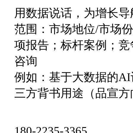
用数据说话，为增长导
范围：市场地位/市场
项报告；标杆案例；竞
咨询
例如：基于大数据的A
三方背书用途（品宣方
180-2235-3365