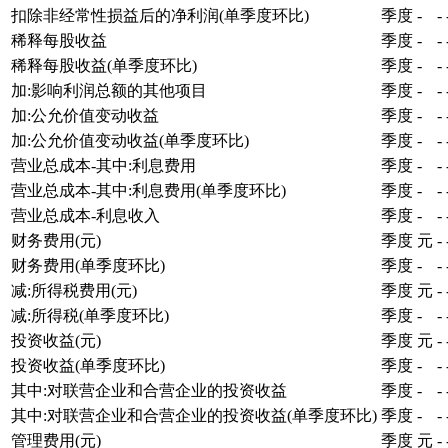
扣除非经常性损益后的净利润(单季度环比)
季度
-
-
稀释每股收益
季度
-
-
稀释每股收益(单季度环比)
季度
-
-
加:影响利润总额的其他项目
季度
-
-
加:公允价值变动收益
季度
-
-
加:公允价值变动收益(单季度环比)
季度
-
-
营业总成本-其中:利息费用
季度
-
-
营业总成本-其中:利息费用(单季度环比)
季度
-
-
营业总成本-利息收入
季度
-
-
财务费用(元)
季度
元
-
财务费用(单季度环比)
季度
-
-
减:所得税费用(元)
季度
元
-
减:所得税(单季度环比)
季度
-
-
投资收益(元)
季度
元
-
投资收益(单季度环比)
季度
-
-
其中:对联营企业和合营企业的投资收益
季度
-
-
其中:对联营企业和合营企业的投资收益(单季度环比)
季度
-
-
管理费用(元)
季度
元
-