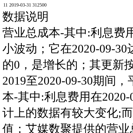
11
2019-03-31
312500
数据说明
营业总成本-其中:利息费用
小波动；它在2020-09-30达 
的0，是增长的；其更新
2019至2020-09-30期
本-其中:利息费用在2020-09
计上的数据有较大变化;而且它
值；艾媒数聚提供的营业