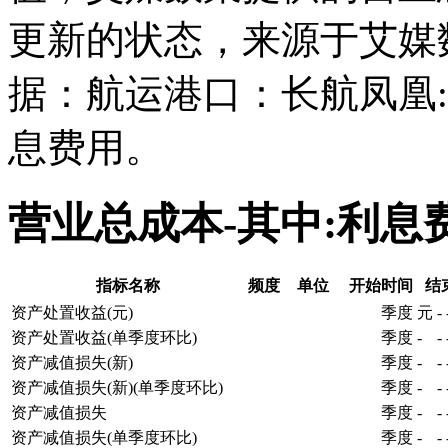
更新的状态，来源于艾媒
据：航运港口：长航凤凰:
息费用。
营业总成本-其中:利
指标名称
频度
单位
开始时间
结
资产处置收益(元)
季度
元
-
资产处置收益(单季度环比)
季度
-
-
资产减值损失(新)
季度
-
-
资产减值损失(新)(单季度环比)
季度
-
-
资产减值损失
季度
-
-
资产减值损失(单季度环比)
季度
-
-