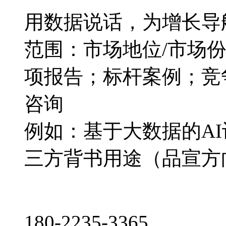
用数据说话，为增长导
范围：市场地位/市场
项报告；标杆案例；竞
咨询
例如：基于大数据的A
三方背书用途（品宣方
180-2235-3365