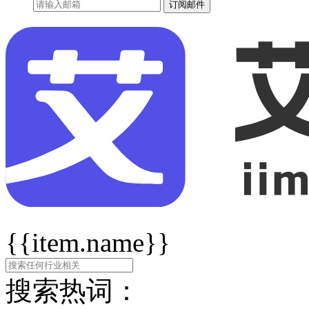
订阅邮件
{{item.name}}
搜索热词：