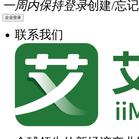
一周内保持登录
创建/忘记
企业登录
联系我们