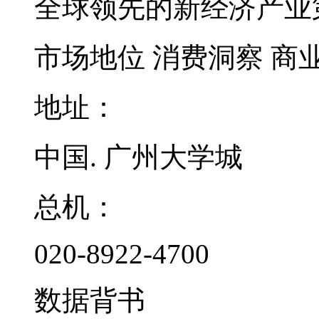
全球领先的新经济产业
市场地位
消费洞察
商
地址：
中国. 广州大学城
总机：
020-8922-4700
数据背书