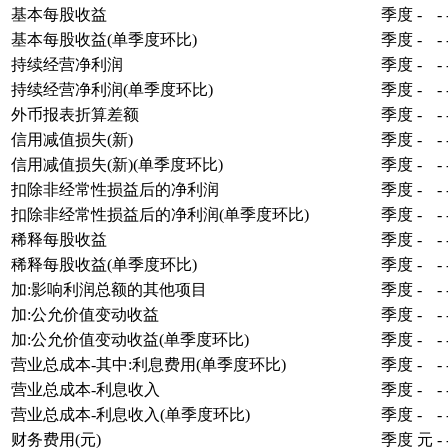
基本每股收益
季度
-
-
基本每股收益(单季度环比)
季度
-
-
持续经营净利润
季度
-
-
持续经营净利润(单季度环比)
季度
-
-
外币报表折算差额
季度
-
-
信用减值损失(新)
季度
-
-
信用减值损失(新)(单季度环比)
季度
-
-
扣除非经常性损益后的净利润
季度
-
-
扣除非经常性损益后的净利润(单季度环比)
季度
-
-
稀释每股收益
季度
-
-
稀释每股收益(单季度环比)
季度
-
-
加:影响利润总额的其他项目
季度
-
-
加:公允价值变动收益
季度
-
-
加:公允价值变动收益(单季度环比)
季度
-
-
营业总成本-其中:利息费用(单季度环比)
季度
-
-
营业总成本-利息收入
季度
-
-
营业总成本-利息收入(单季度环比)
季度
-
-
财务费用(元)
季度
元
-