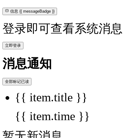
信息
{{ messageBadge }}
登录即可查看系统消息
立即登录
消息通知
全部标记已读
{{ item.title }}
{{ item.time }}
暂无新消息