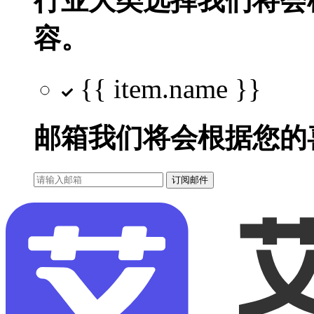
行业大类选择
我们将会
容。
{{ item.name }}
邮箱
我们将会根据您的
订阅邮件