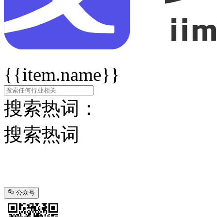
{{item.name}}
搜索热词：
搜索热词
公众号