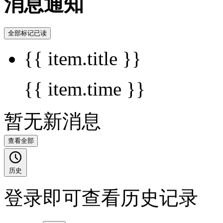
消息通知
全部标记已读
{{ item.title }}
{{ item.time }}
暂无新消息
查看全部
历史
登录即可查看历史记录