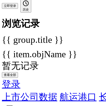
立即登录
历史
浏览记录
{{ group.title }}
{{ item.objName }}
暂无记录
查看全部
登录
上市公司数据
航运港口