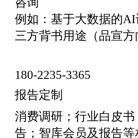
咨询
例如：基于大数据的A
三方背书用途（品宣方
180-2235-3365
报告定制
消费调研；行业白皮书
告；智库会员及报告等