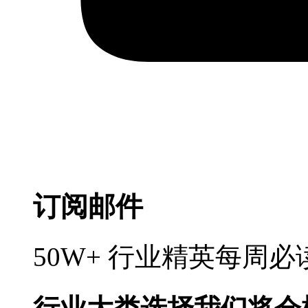
订阅邮件
50W+ 行业精英每周