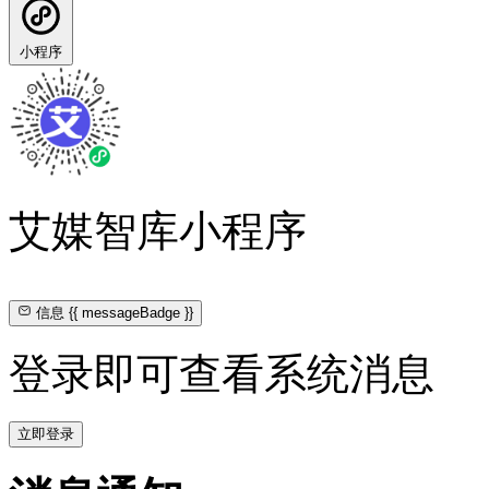
小程序
艾媒智库小程序
信息
{{ messageBadge }}
登录即可查看系统消息
立即登录