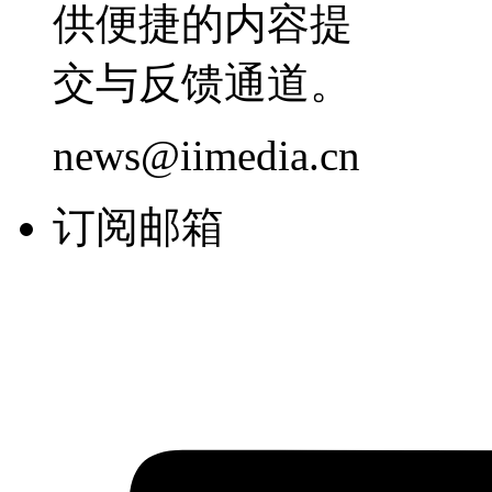
供便捷的内容提
交与反馈通道。
news@iimedia.cn
订阅邮箱