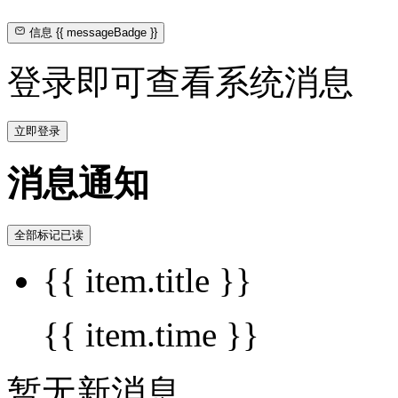
信息
{{ messageBadge }}
登录即可查看系统消息
立即登录
消息通知
全部标记已读
{{ item.title }}
{{ item.time }}
暂无新消息