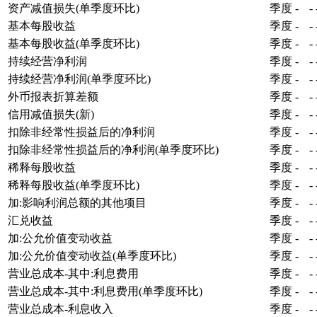
资产减值损失(单季度环比)
季度
-
-
基本每股收益
季度
-
-
基本每股收益(单季度环比)
季度
-
-
持续经营净利润
季度
-
-
持续经营净利润(单季度环比)
季度
-
-
外币报表折算差额
季度
-
-
信用减值损失(新)
季度
-
-
扣除非经常性损益后的净利润
季度
-
-
扣除非经常性损益后的净利润(单季度环比)
季度
-
-
稀释每股收益
季度
-
-
稀释每股收益(单季度环比)
季度
-
-
加:影响利润总额的其他项目
季度
-
-
汇兑收益
季度
-
-
加:公允价值变动收益
季度
-
-
加:公允价值变动收益(单季度环比)
季度
-
-
营业总成本-其中:利息费用
季度
-
-
营业总成本-其中:利息费用(单季度环比)
季度
-
-
营业总成本-利息收入
季度
-
-