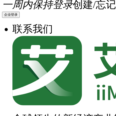
一周内保持登录
创建/忘记
企业登录
联系我们