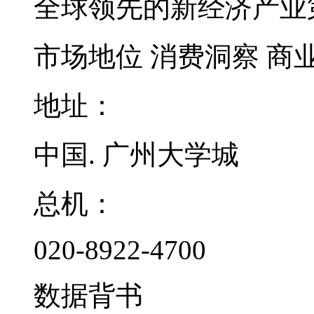
全球领先的新经济产业
市场地位
消费洞察
商
地址：
中国. 广州大学城
总机：
020-8922-4700
数据背书