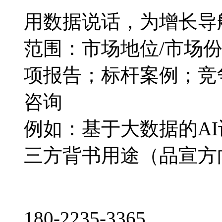
用数据说话，为增长导
范围：市场地位/市场
项报告；标杆案例；竞
咨询
例如：基于大数据的A
三方背书用途（品宣方
180-2235-3365