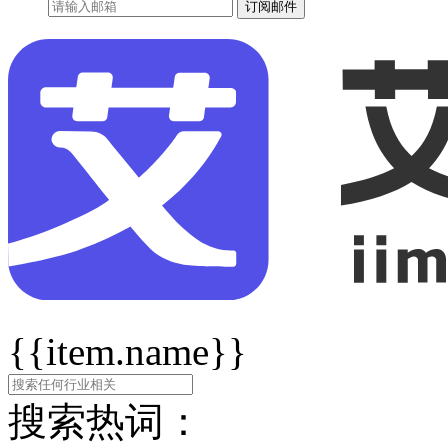
订阅邮件
{{item.name}}
搜索热词：