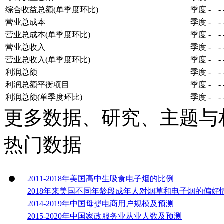
综合收益总额(单季度环比)
季度
-
-
营业总成本
季度
-
-
营业总成本(单季度环比)
季度
-
-
营业总收入
季度
-
-
营业总收入(单季度环比)
季度
-
-
利润总额
季度
-
-
利润总额平衡项目
季度
-
-
利润总额(单季度环比)
季度
-
-
更多数据、研究、主题与
热门数据
2011-2018年美国高中生吸食电子烟的比例
2018年来美国不同年龄段成年人对烟草和电子烟的偏好
2014-2019年中国母婴电商用户规模及预测
2015-2020年中国家政服务业从业人数及预测