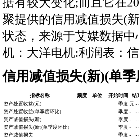
据有较大变化;而且它在202
聚提供的信用减值损失(新
状态，来源于艾媒数据中
机：大洋电机:利润表：信
信用减值损失(新)(单
指标名称
频度
单位
开始时间
结
资产处置收益(元)
季度
元
-
资产处置收益(单季度环比)
季度
-
-
资产减值损失(新)
季度
-
-
资产减值损失(新)(单季度环比)
季度
-
-
资产减值损失
季度
-
-