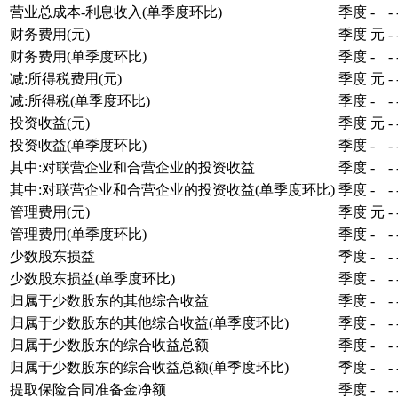
营业总成本-利息收入(单季度环比)
季度
-
-
财务费用(元)
季度
元
-
财务费用(单季度环比)
季度
-
-
减:所得税费用(元)
季度
元
-
减:所得税(单季度环比)
季度
-
-
投资收益(元)
季度
元
-
投资收益(单季度环比)
季度
-
-
其中:对联营企业和合营企业的投资收益
季度
-
-
其中:对联营企业和合营企业的投资收益(单季度环比)
季度
-
-
管理费用(元)
季度
元
-
管理费用(单季度环比)
季度
-
-
少数股东损益
季度
-
-
少数股东损益(单季度环比)
季度
-
-
归属于少数股东的其他综合收益
季度
-
-
归属于少数股东的其他综合收益(单季度环比)
季度
-
-
归属于少数股东的综合收益总额
季度
-
-
归属于少数股东的综合收益总额(单季度环比)
季度
-
-
提取保险合同准备金净额
季度
-
-