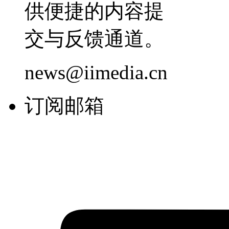
供便捷的内容提
交与反馈通道。
news@iimedia.cn
订阅邮箱