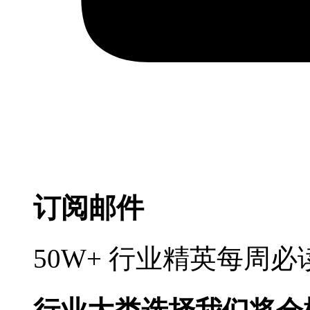
订阅邮件
50W+ 行业精英每周