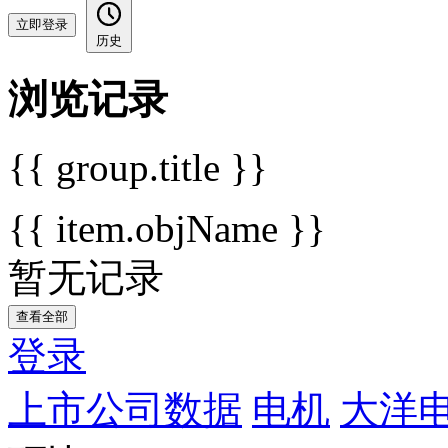
立即登录
历史
浏览记录
{{ group.title }}
{{ item.objName }}
暂无记录
查看全部
登录
上市公司数据
电机
大洋电