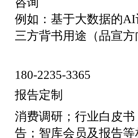
咨询
例如：基于大数据的A
三方背书用途（品宣方
180-2235-3365
报告定制
消费调研；行业白皮书
告；智库会员及报告等