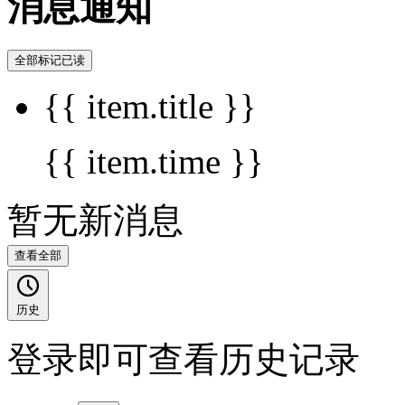
消息通知
全部标记已读
{{ item.title }}
{{ item.time }}
暂无新消息
查看全部
历史
登录即可查看历史记录