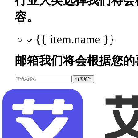
行业大类选择
我们将会
容。
{{ item.name }}
邮箱
我们将会根据您的
订阅邮件