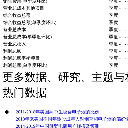
销售费用(单季度环比)
季度
-
-
营业总成本其他项目
季度
-
-
综合收益总额
季度
-
-
综合收益总额(单季度环比)
季度
-
-
营业总成本
季度
-
-
营业总成本(单季度环比)
季度
-
-
营业总收入
季度
-
-
利润总额
季度
-
-
利润总额平衡项目
季度
-
-
利润总额(单季度环比)
季度
-
-
更多数据、研究、主题与
热门数据
2011-2018年美国高中生吸食电子烟的比例
2018年来美国不同年龄段成年人对烟草和电子烟的偏好
2014-2019年中国母婴电商用户规模及预测