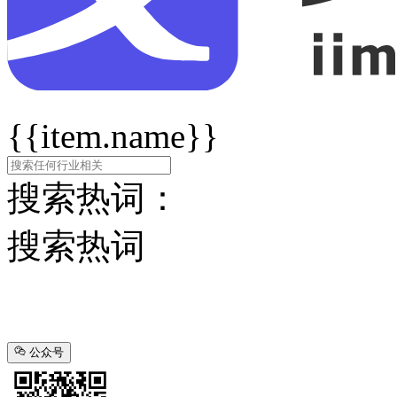
{{item.name}}
搜索热词：
搜索热词
公众号