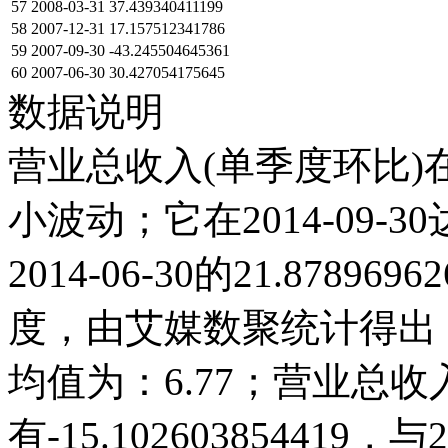
57
2008-03-31
37.439340411199
58
2007-12-31
17.157512341786
59
2007-09-30
-43.245504645361
60
2007-06-30
30.427054175645
数据说明
营业总收入(单季度环比)在
小波动；它在2014-09-30达 
2014-06-30的21.878
度，由艾媒数聚统计得出，20
均值为：6.77；营业总收入(
有-15.10260385441