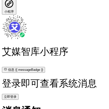
小程序
艾媒智库小程序
信息
{{ messageBadge }}
登录即可查看系统消息
立即登录