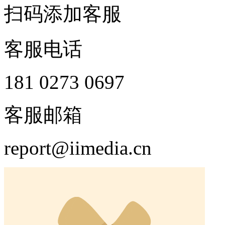
扫码添加客服
客服电话
181 0273 0697
客服邮箱
report@iimedia.cn