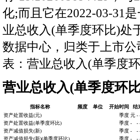
化;而且它在2022-03-
业总收入(单季度环比)
数据中心，归类于上市公
表：营业总收入(单季度环
营业总收入(单季度环比
指标名称
频度
单位
开始时间
结
资产处置收益(元)
季度
元
-
资产处置收益(单季度环比)
季度
-
-
资产减值损失(新)
季度
-
-
资产减值损失(新)(单季度环比)
季度
-
-