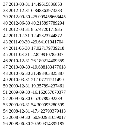
37
2013-03-31
14.49615836853
38
2012-12-31
6.848363973283
39
2012-09-30
-25.009458668445
40
2012-06-30
40.215897789294
41
2012-03-31
8.574720171935
42
2011-12-31
12.45323744872
43
2011-09-30
-29.64101941704
44
2011-06-30
17.027179739218
45
2011-03-31
-2.859910782037
46
2010-12-31
26.189214409359
47
2010-09-30
-19.688183477618
48
2010-06-30
31.498463825887
49
2010-03-31
21.107711511499
50
2009-12-31
19.357894237461
51
2009-09-30
-16.162057070377
52
2009-06-30
6.570789292289
53
2009-03-31
54.300095280599
54
2008-12-31
-17.422790379413
55
2008-09-30
-50.902981659017
56
2008-06-30
20.599314395185