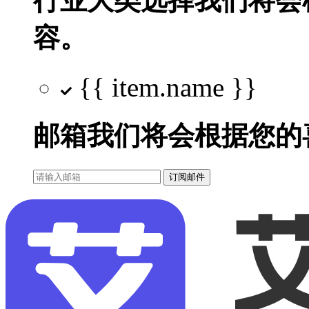
行业大类选择
我们将会
容。
{{ item.name }}
邮箱
我们将会根据您的
订阅邮件