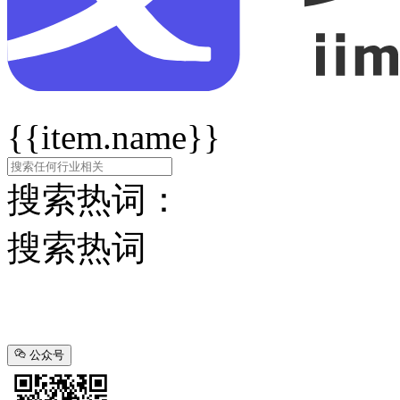
{{item.name}}
搜索热词：
搜索热词
公众号