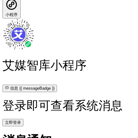
小程序
艾媒智库小程序
信息
{{ messageBadge }}
登录即可查看系统消息
立即登录