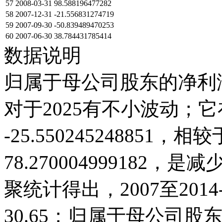
57
2008-03-31
98.588196477282
58
2007-12-31
-21.556831274719
59
2007-09-30
-50.839489470253
60
2007-06-30
38.784431785414
数据说明
归属于母公司股东的净利润
对于2025有不小波动；它在2
-25.550245248851，相较
78.27000499918
聚统计得出，2007至201
30.65；归属于母公司股东