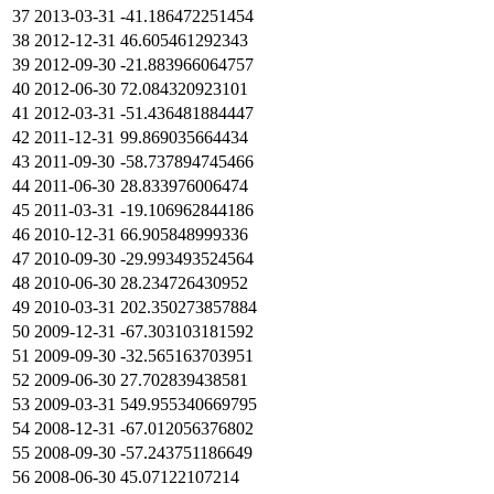
37
2013-03-31
-41.186472251454
38
2012-12-31
46.605461292343
39
2012-09-30
-21.883966064757
40
2012-06-30
72.084320923101
41
2012-03-31
-51.436481884447
42
2011-12-31
99.869035664434
43
2011-09-30
-58.737894745466
44
2011-06-30
28.833976006474
45
2011-03-31
-19.106962844186
46
2010-12-31
66.905848999336
47
2010-09-30
-29.993493524564
48
2010-06-30
28.234726430952
49
2010-03-31
202.350273857884
50
2009-12-31
-67.303103181592
51
2009-09-30
-32.565163703951
52
2009-06-30
27.702839438581
53
2009-03-31
549.955340669795
54
2008-12-31
-67.012056376802
55
2008-09-30
-57.243751186649
56
2008-06-30
45.07122107214