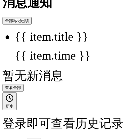
消息通知
全部标记已读
{{ item.title }}
{{ item.time }}
暂无新消息
查看全部
历史
登录即可查看历史记录