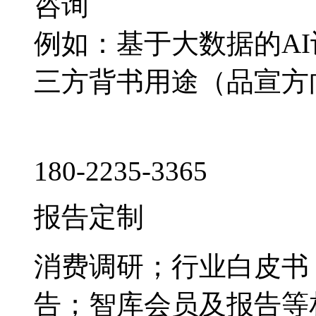
咨询
例如：基于大数据的A
三方背书用途（品宣方
180-2235-3365
报告定制
消费调研；行业白皮书
告；智库会员及报告等