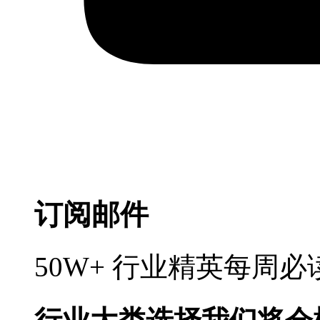
订阅邮件
50W+ 行业精英每周