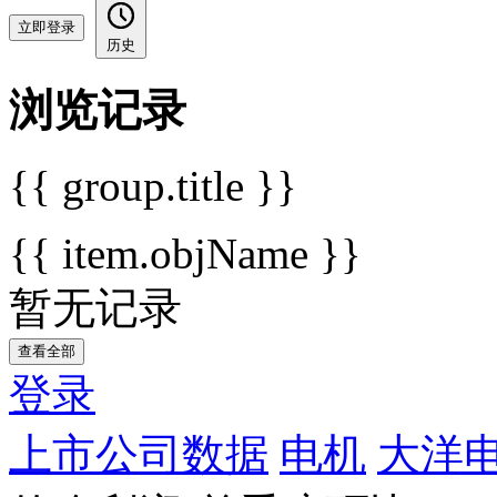
立即登录
历史
浏览记录
{{ group.title }}
{{ item.objName }}
暂无记录
查看全部
登录
上市公司数据
电机
大洋电