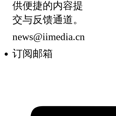
供便捷的内容提
交与反馈通道。
news@iimedia.cn
订阅邮箱