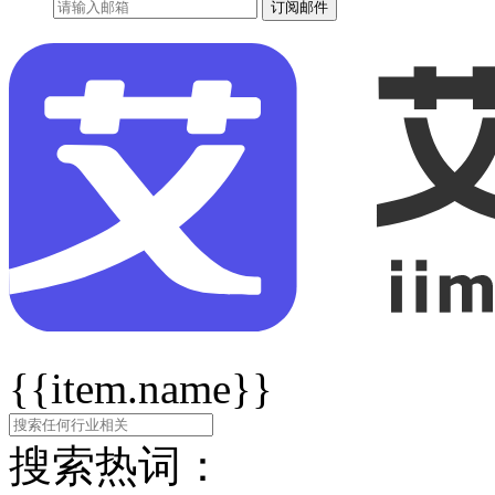
订阅邮件
{{item.name}}
搜索热词：