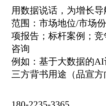
用数据说话，为增长导
范围：市场地位/市场
项报告；标杆案例；竞
咨询
例如：基于大数据的A
三方背书用途（品宣方
180-2235-3365