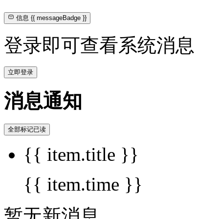
信息
{{ messageBadge }}
登录即可查看系统消息
立即登录
消息通知
全部标记已读
{{ item.title }}
{{ item.time }}
暂无新消息