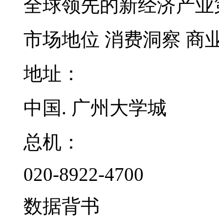
全球领先的新经济产业
市场地位
消费洞察
商
地址：
中国. 广州大学城
总机：
020-8922-4700
数据背书