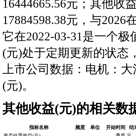
16444665.56元；其他收益(
17884598.38元，与2
它在2022-03-31是
(元)处于定期更新的状
上市公司数据：电机：大
(元)。
其他收益(元)的相关数
指标名称
频度
单位
开始时间
结
资产处置收益(元)
季度
元
-