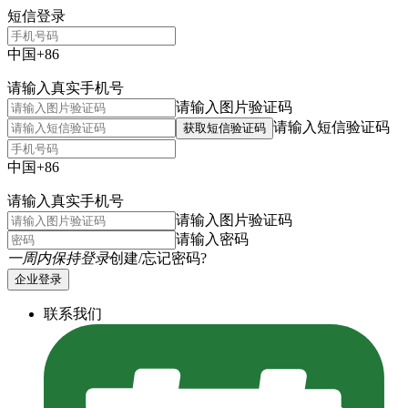
短信登录
中国+86
请输入真实手机号
请输入图片验证码
请输入短信验证码
获取短信验证码
中国+86
请输入真实手机号
请输入图片验证码
请输入密码
一周内保持登录
创建/忘记密码?
企业登录
联系我们