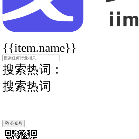
{{item.name}}
搜索热词：
搜索热词
公众号