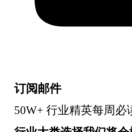
订阅邮件
50W+ 行业精英每周