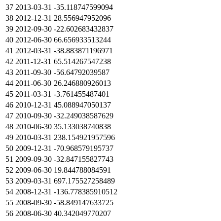
37
2013-03-31
-35.118747599094
38
2012-12-31
28.556947952096
39
2012-09-30
-22.602683432837
40
2012-06-30
66.656933513244
41
2012-03-31
-38.883871196971
42
2011-12-31
65.514267547238
43
2011-09-30
-56.64792039587
44
2011-06-30
26.246880926013
45
2011-03-31
-3.761455487401
46
2010-12-31
45.088947050137
47
2010-09-30
-32.249038587629
48
2010-06-30
35.133038740838
49
2010-03-31
238.154921957596
50
2009-12-31
-70.968579195737
51
2009-09-30
-32.847155827743
52
2009-06-30
19.844788084591
53
2009-03-31
697.175527258489
54
2008-12-31
-136.778385910512
55
2008-09-30
-58.849147633725
56
2008-06-30
40.342049770207