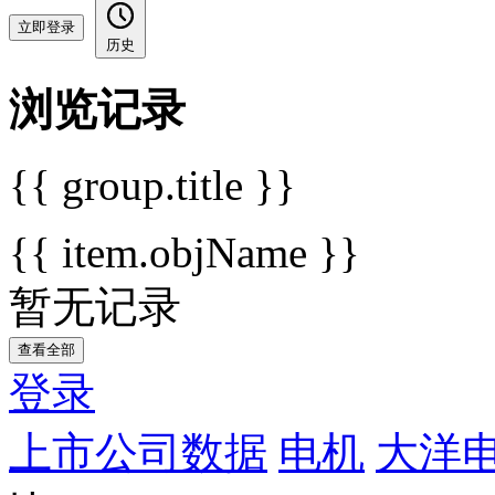
立即登录
历史
浏览记录
{{ group.title }}
{{ item.objName }}
暂无记录
查看全部
登录
上市公司数据
电机
大洋电