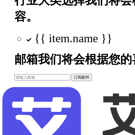
行业大类选择
我们将会
容。
{{ item.name }}
邮箱
我们将会根据您的
订阅邮件