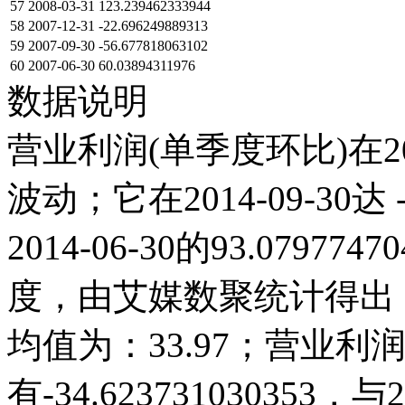
57
2008-03-31
123.239462333944
58
2007-12-31
-22.696249889313
59
2007-09-30
-56.677818063102
60
2007-06-30
60.03894311976
数据说明
营业利润(单季度环比)在2
波动；它在2014-09-30达 -
2014-06-30的93.079
度，由艾媒数聚统计得出，20
均值为：33.97；营业利润(
有-34.62373103035