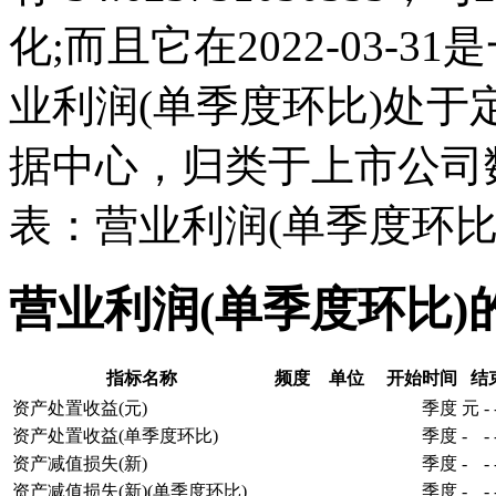
化;而且它在2022-03-
业利润(单季度环比)处
据中心，归类于上市公司
表：营业利润(单季度环比
营业利润(单季度环比)
指标名称
频度
单位
开始时间
结
资产处置收益(元)
季度
元
-
资产处置收益(单季度环比)
季度
-
-
资产减值损失(新)
季度
-
-
资产减值损失(新)(单季度环比)
季度
-
-