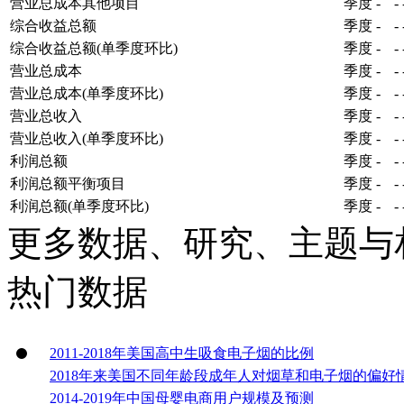
营业总成本其他项目
季度
-
-
综合收益总额
季度
-
-
综合收益总额(单季度环比)
季度
-
-
营业总成本
季度
-
-
营业总成本(单季度环比)
季度
-
-
营业总收入
季度
-
-
营业总收入(单季度环比)
季度
-
-
利润总额
季度
-
-
利润总额平衡项目
季度
-
-
利润总额(单季度环比)
季度
-
-
更多数据、研究、主题与
热门数据
2011-2018年美国高中生吸食电子烟的比例
2018年来美国不同年龄段成年人对烟草和电子烟的偏好
2014-2019年中国母婴电商用户规模及预测