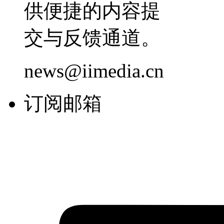
供便捷的内容提
交与反馈通道。
news@iimedia.cn
订阅邮箱