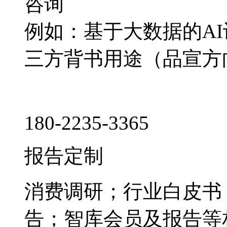
咨询
例如：基于大数据的A
三方背书用途（品宣方
180-2235-3365
报告定制
消费调研；行业白皮书
告；智库会员及报告等