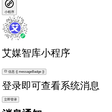
小程序
艾媒智库小程序
信息
{{ messageBadge }}
登录即可查看系统消息
立即登录