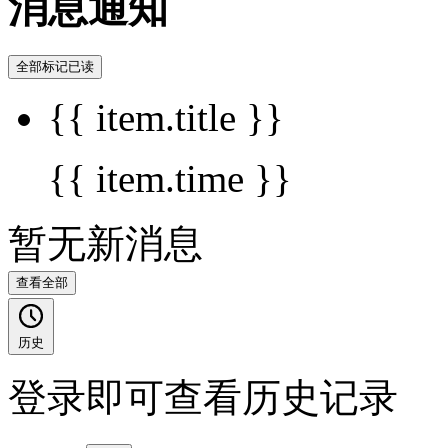
消息通知
全部标记已读
{{ item.title }}
{{ item.time }}
暂无新消息
查看全部
历史
登录即可查看历史记录