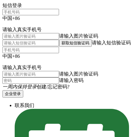
短信登录
中国+86
请输入真实手机号
请输入图片验证码
请输入短信验证码
获取短信验证码
中国+86
请输入真实手机号
请输入图片验证码
请输入密码
一周内保持登录
创建/忘记密码?
企业登录
联系我们