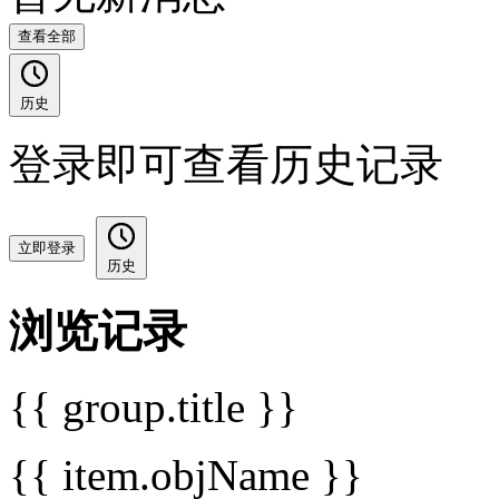
查看全部
历史
登录即可查看历史记录
立即登录
历史
浏览记录
{{ group.title }}
{{ item.objName }}