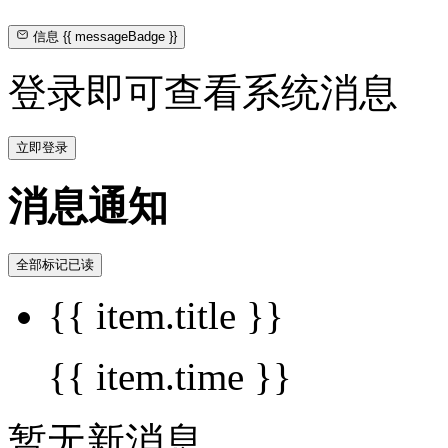
信息
{{ messageBadge }}
登录即可查看系统消息
立即登录
消息通知
全部标记已读
{{ item.title }}
{{ item.time }}
暂无新消息