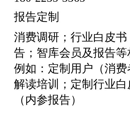
报告定制
消费调研；行业白皮书
告；智库会员及报告等
例如：定制用户（消费
解读培训；定制行业白
（内参报告）