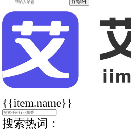
订阅邮件
{{item.name}}
搜索热词：