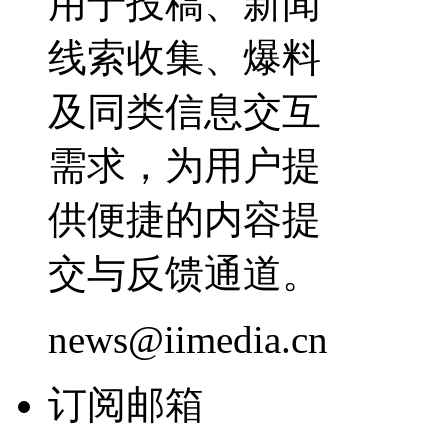
用于投稿、新闻
线索收集、爆料
及同类信息交互
需求，为用户提
供便捷的内容提
交与反馈通道。
news@iimedia.cn
订阅邮箱