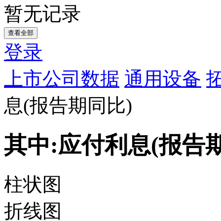
暂无记录
查看全部
登录
上市公司数据
通用设备
息(报告期同比)
其中:应付利息(报告
柱状图
折线图