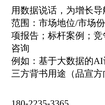
用数据说话，为增长导
范围：市场地位/市场
项报告；标杆案例；竞
咨询
例如：基于大数据的A
三方背书用途（品宣方
180-2235-3365