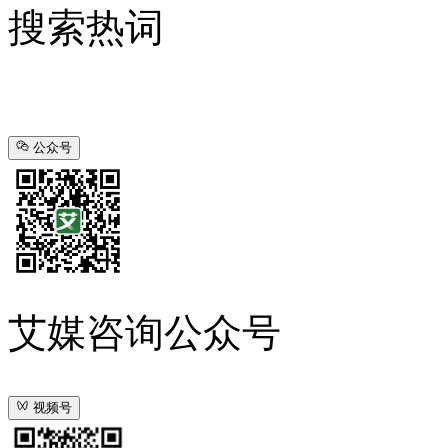
搜索热词
公众号
艾媒咨询公众号
视频号