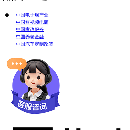
中国电子烟产业
中国短视频电商
中国家政服务
中国养老金融
中国汽车定制改装