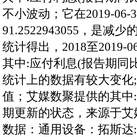
不小波动；它在2019-06-3
91.2522943055，
统计得出，2018至2019-
其中:应付利息(报告期同比)在
统计上的数据有较大变化;而且
值；艾媒数聚提供的其中:
期更新的状态，来源于艾
数据：通用设备：拓斯达