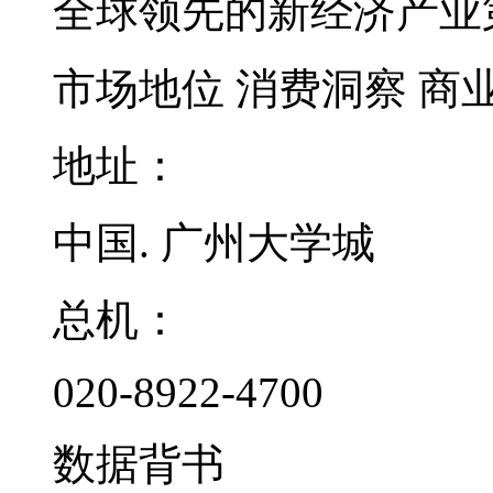
全球领先的新经济产业
市场地位
消费洞察
商
地址：
中国. 广州大学城
总机：
020-8922-4700
数据背书