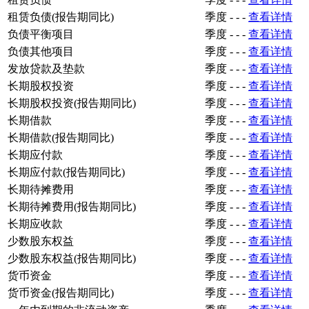
租赁负债(报告期同比)
季度
-
-
-
查看详情
负债平衡项目
季度
-
-
-
查看详情
负债其他项目
季度
-
-
-
查看详情
发放贷款及垫款
季度
-
-
-
查看详情
长期股权投资
季度
-
-
-
查看详情
长期股权投资(报告期同比)
季度
-
-
-
查看详情
长期借款
季度
-
-
-
查看详情
长期借款(报告期同比)
季度
-
-
-
查看详情
长期应付款
季度
-
-
-
查看详情
长期应付款(报告期同比)
季度
-
-
-
查看详情
长期待摊费用
季度
-
-
-
查看详情
长期待摊费用(报告期同比)
季度
-
-
-
查看详情
长期应收款
季度
-
-
-
查看详情
少数股东权益
季度
-
-
-
查看详情
少数股东权益(报告期同比)
季度
-
-
-
查看详情
货币资金
季度
-
-
-
查看详情
货币资金(报告期同比)
季度
-
-
-
查看详情