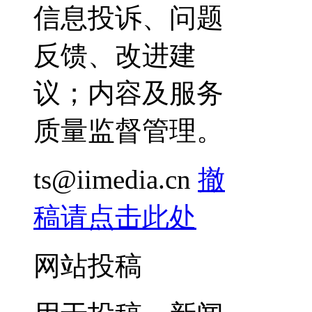
信息投诉、问题
反馈、改进建
议；内容及服务
质量监督管理。
ts@iimedia.cn
撤
稿请点击此处
网站投稿