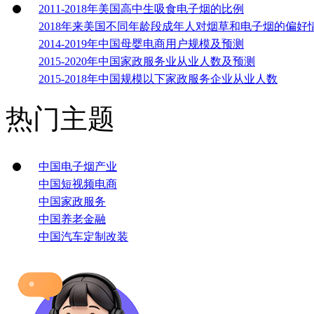
2011-2018年美国高中生吸食电子烟的比例
2018年来美国不同年龄段成年人对烟草和电子烟的偏好
2014-2019年中国母婴电商用户规模及预测
2015-2020年中国家政服务业从业人数及预测
2015-2018年中国规模以下家政服务企业从业人数
热门主题
中国电子烟产业
中国短视频电商
中国家政服务
中国养老金融
中国汽车定制改装