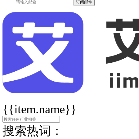
订阅邮件
{{item.name}}
搜索热词：