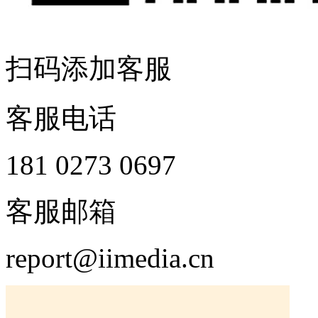
扫码添加客服
客服电话
181 0273 0697
客服邮箱
report@iimedia.cn