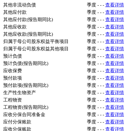
其他非流动负债
季度
-
-
-
查看详情
其他应付款
季度
-
-
-
查看详情
其他应付款(报告期同比)
季度
-
-
-
查看详情
其他应收款
季度
-
-
-
查看详情
其他应收款(报告期同比)
季度
-
-
-
查看详情
归属于母公司股东权益平衡项目
季度
-
-
-
查看详情
归属于母公司股东权益其他项目
季度
-
-
-
查看详情
预计负债
季度
-
-
-
查看详情
预计负债(报告期同比)
季度
-
-
-
查看详情
应收保费
季度
-
-
-
查看详情
预付款项
季度
-
-
-
查看详情
预付款项(报告期同比)
季度
-
-
-
查看详情
生产性生物资产
季度
-
-
-
查看详情
工程物资
季度
-
-
-
查看详情
工程物资(报告期同比)
季度
-
-
-
查看详情
应收分保合同准备金
季度
-
-
-
查看详情
应付分保账款
季度
-
-
-
查看详情
应收分保账款
季度
-
-
-
查看详情