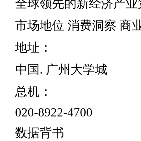
全球领先的新经济产业
市场地位
消费洞察
商
地址：
中国. 广州大学城
总机：
020-8922-4700
数据背书