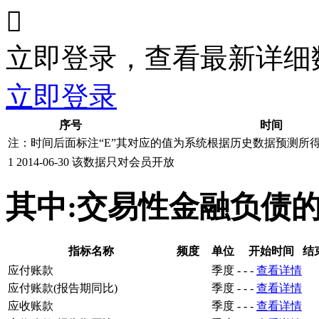

立即登录，查看最新详细
立即登录
序号
时间
注：时间后面标注“
E
”其对应的值为系统根据历史数据预测所
1
2014-06-30
该数据只对会员开放
其中:交易性金融负债
指标名称
频度
单位
开始时间
结
应付账款
季度
-
-
-
查看详情
应付账款(报告期同比)
季度
-
-
-
查看详情
应收账款
季度
-
-
-
查看详情