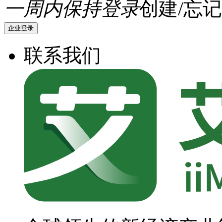
一周内保持登录
创建/忘记
企业登录
联系我们