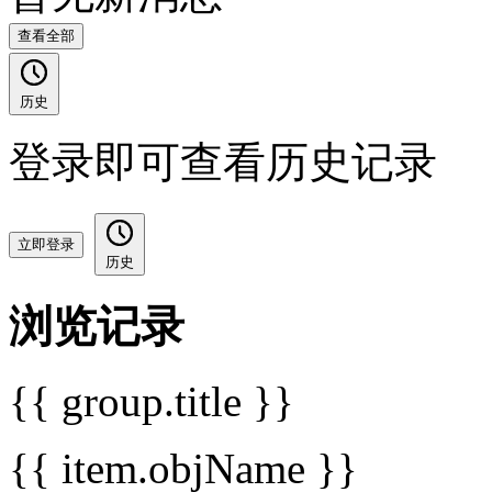
查看全部
历史
登录即可查看历史记录
立即登录
历史
浏览记录
{{ group.title }}
{{ item.objName }}