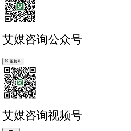
艾媒咨询公众号
视频号
艾媒咨询视频号