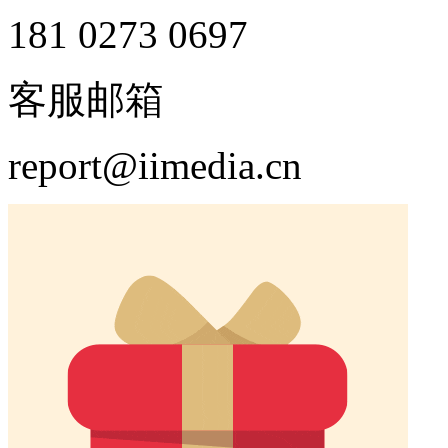
181 0273 0697
客服邮箱
report@iimedia.cn