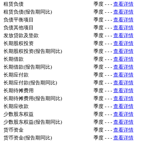
租赁负债
季度
-
-
-
查看详情
租赁负债(报告期同比)
季度
-
-
-
查看详情
负债平衡项目
季度
-
-
-
查看详情
负债其他项目
季度
-
-
-
查看详情
发放贷款及垫款
季度
-
-
-
查看详情
长期股权投资
季度
-
-
-
查看详情
长期股权投资(报告期同比)
季度
-
-
-
查看详情
长期借款
季度
-
-
-
查看详情
长期借款(报告期同比)
季度
-
-
-
查看详情
长期应付款
季度
-
-
-
查看详情
长期应付款(报告期同比)
季度
-
-
-
查看详情
长期待摊费用
季度
-
-
-
查看详情
长期待摊费用(报告期同比)
季度
-
-
-
查看详情
长期应收款
季度
-
-
-
查看详情
少数股东权益
季度
-
-
-
查看详情
少数股东权益(报告期同比)
季度
-
-
-
查看详情
货币资金
季度
-
-
-
查看详情
货币资金(报告期同比)
季度
-
-
-
查看详情