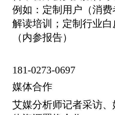
例如：定制用户（消费
解读培训；定制行业白
（内参报告）
181-0273-0697
媒体合作
艾媒分析师记者采访、