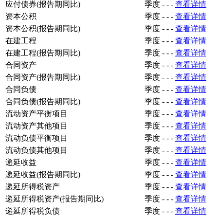
应付债券(报告期同比)
季度
-
-
-
查看详情
资本公积
季度
-
-
-
查看详情
资本公积(报告期同比)
季度
-
-
-
查看详情
在建工程
季度
-
-
-
查看详情
在建工程(报告期同比)
季度
-
-
-
查看详情
合同资产
季度
-
-
-
查看详情
合同资产(报告期同比)
季度
-
-
-
查看详情
合同负债
季度
-
-
-
查看详情
合同负债(报告期同比)
季度
-
-
-
查看详情
流动资产平衡项目
季度
-
-
-
查看详情
流动资产其他项目
季度
-
-
-
查看详情
流动负债平衡项目
季度
-
-
-
查看详情
流动负债其他项目
季度
-
-
-
查看详情
递延收益
季度
-
-
-
查看详情
递延收益(报告期同比)
季度
-
-
-
查看详情
递延所得税资产
季度
-
-
-
查看详情
递延所得税资产(报告期同比)
季度
-
-
-
查看详情
递延所得税负债
季度
-
-
-
查看详情