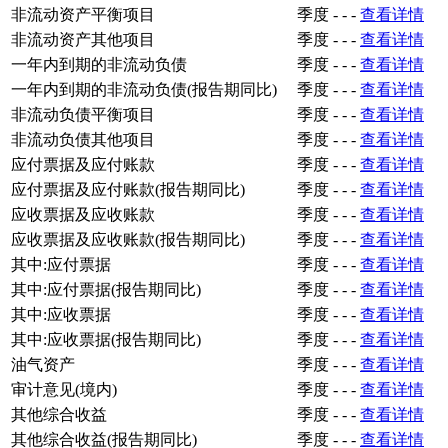
非流动资产平衡项目
季度
-
-
-
查看详情
非流动资产其他项目
季度
-
-
-
查看详情
一年内到期的非流动负债
季度
-
-
-
查看详情
一年内到期的非流动负债(报告期同比)
季度
-
-
-
查看详情
非流动负债平衡项目
季度
-
-
-
查看详情
非流动负债其他项目
季度
-
-
-
查看详情
应付票据及应付账款
季度
-
-
-
查看详情
应付票据及应付账款(报告期同比)
季度
-
-
-
查看详情
应收票据及应收账款
季度
-
-
-
查看详情
应收票据及应收账款(报告期同比)
季度
-
-
-
查看详情
其中:应付票据
季度
-
-
-
查看详情
其中:应付票据(报告期同比)
季度
-
-
-
查看详情
其中:应收票据
季度
-
-
-
查看详情
其中:应收票据(报告期同比)
季度
-
-
-
查看详情
油气资产
季度
-
-
-
查看详情
审计意见(境内)
季度
-
-
-
查看详情
其他综合收益
季度
-
-
-
查看详情
其他综合收益(报告期同比)
季度
-
-
-
查看详情