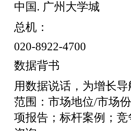
中国. 广州大学城
总机：
020-8922-4700
数据背书
用数据说话，为增长导
范围：市场地位/市场
项报告；标杆案例；竞