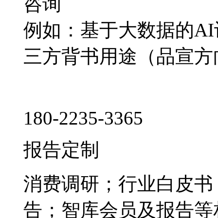
咨询
例如：基于大数据的A
三方背书用途（品宣方
180-2235-3365
报告定制
消费调研；行业白皮书
告；智库会员及报告等