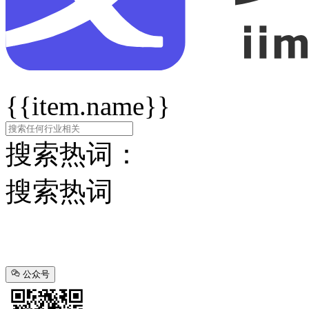
{{item.name}}
搜索热词：
搜索热词
公众号