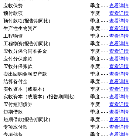
应收保费
季度
-
-
-
查看详情
预付款项
季度
-
-
-
查看详情
预付款项(报告期同比)
季度
-
-
-
查看详情
生产性生物资产
季度
-
-
-
查看详情
工程物资
季度
-
-
-
查看详情
工程物资(报告期同比)
季度
-
-
-
查看详情
应收分保合同准备金
季度
-
-
-
查看详情
应付分保账款
季度
-
-
-
查看详情
应收分保账款
季度
-
-
-
查看详情
卖出回购金融资产款
季度
-
-
-
查看详情
结算备付金
季度
-
-
-
查看详情
实收资本（或股本）
季度
-
-
-
查看详情
实收资本（或股本）(报告期同比)
季度
-
-
-
查看详情
应付短期债券
季度
-
-
-
查看详情
短期借款
季度
-
-
-
查看详情
短期借款(报告期同比)
季度
-
-
-
查看详情
专项应付款
季度
-
-
-
查看详情
专项储备
季度
-
-
-
查看详情