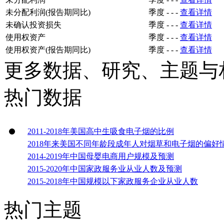
未分配利润(报告期同比)
季度
-
-
-
查看详情
未确认投资损失
季度
-
-
-
查看详情
使用权资产
季度
-
-
-
查看详情
使用权资产(报告期同比)
季度
-
-
-
查看详情
更多数据、研究、主题与
热门数据
2011-2018年美国高中生吸食电子烟的比例
2018年来美国不同年龄段成年人对烟草和电子烟的偏好
2014-2019年中国母婴电商用户规模及预测
2015-2020年中国家政服务业从业人数及预测
2015-2018年中国规模以下家政服务企业从业人数
热门主题