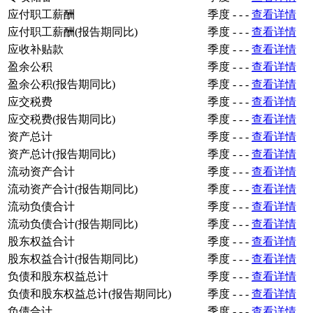
应付职工薪酬
季度
-
-
-
查看详情
应付职工薪酬(报告期同比)
季度
-
-
-
查看详情
应收补贴款
季度
-
-
-
查看详情
盈余公积
季度
-
-
-
查看详情
盈余公积(报告期同比)
季度
-
-
-
查看详情
应交税费
季度
-
-
-
查看详情
应交税费(报告期同比)
季度
-
-
-
查看详情
资产总计
季度
-
-
-
查看详情
资产总计(报告期同比)
季度
-
-
-
查看详情
流动资产合计
季度
-
-
-
查看详情
流动资产合计(报告期同比)
季度
-
-
-
查看详情
流动负债合计
季度
-
-
-
查看详情
流动负债合计(报告期同比)
季度
-
-
-
查看详情
股东权益合计
季度
-
-
-
查看详情
股东权益合计(报告期同比)
季度
-
-
-
查看详情
负债和股东权益总计
季度
-
-
-
查看详情
负债和股东权益总计(报告期同比)
季度
-
-
-
查看详情
负债合计
季度
-
-
-
查看详情