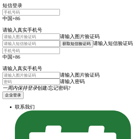
短信登录
中国+86
请输入真实手机号
请输入图片验证码
请输入短信验证码
获取短信验证码
中国+86
请输入真实手机号
请输入图片验证码
请输入密码
一周内保持登录
创建/忘记密码?
企业登录
联系我们