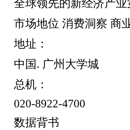
全球领先的新经济产业
市场地位
消费洞察
商
地址：
中国. 广州大学城
总机：
020-8922-4700
数据背书