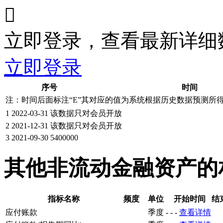

立即登录，查看最新详细
立即登录
序号
时间
注：时间后面标注“
E
”其对应的值为系统根据历史数据预测所
1
2022-03-31
该数据只对会员开放
2
2021-12-31
该数据只对会员开放
3
2021-09-30
5400000
其他非流动金融资产的
指标名称
频度
单位
开始时间
结
应付账款
季度
-
-
-
查看详情