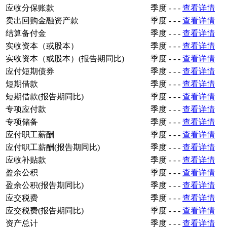
应收分保账款
季度
-
-
-
查看详情
卖出回购金融资产款
季度
-
-
-
查看详情
结算备付金
季度
-
-
-
查看详情
实收资本（或股本）
季度
-
-
-
查看详情
实收资本（或股本）(报告期同比)
季度
-
-
-
查看详情
应付短期债券
季度
-
-
-
查看详情
短期借款
季度
-
-
-
查看详情
短期借款(报告期同比)
季度
-
-
-
查看详情
专项应付款
季度
-
-
-
查看详情
专项储备
季度
-
-
-
查看详情
应付职工薪酬
季度
-
-
-
查看详情
应付职工薪酬(报告期同比)
季度
-
-
-
查看详情
应收补贴款
季度
-
-
-
查看详情
盈余公积
季度
-
-
-
查看详情
盈余公积(报告期同比)
季度
-
-
-
查看详情
应交税费
季度
-
-
-
查看详情
应交税费(报告期同比)
季度
-
-
-
查看详情
资产总计
季度
-
-
-
查看详情