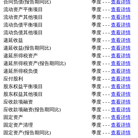
合同负债(报告期同比)
季度
-
-
-
查看详情
流动资产平衡项目
季度
-
-
-
查看详情
流动资产其他项目
季度
-
-
-
查看详情
流动负债平衡项目
季度
-
-
-
查看详情
流动负债其他项目
季度
-
-
-
查看详情
递延收益
季度
-
-
-
查看详情
递延收益(报告期同比)
季度
-
-
-
查看详情
递延所得税资产
季度
-
-
-
查看详情
递延所得税资产(报告期同比)
季度
-
-
-
查看详情
递延所得税负债
季度
-
-
-
查看详情
应付股利
季度
-
-
-
查看详情
股东权益平衡项目
季度
-
-
-
查看详情
股东权益其他项目
季度
-
-
-
查看详情
应收款项融资
季度
-
-
-
查看详情
应收款项融资(报告期同比)
季度
-
-
-
查看详情
固定资产
季度
-
-
-
查看详情
固定资产清理
季度
-
-
-
查看详情
固定资产(报告期同比)
季度
-
-
-
查看详情