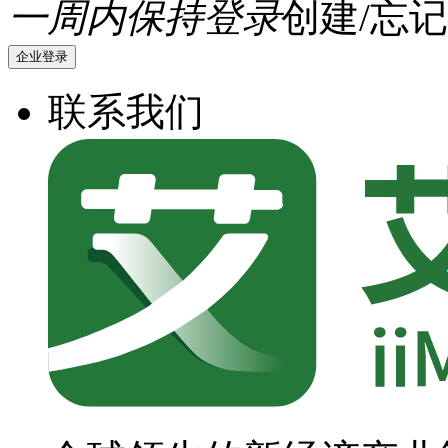
一周内保持登录
创建/忘记
企业登录
联系我们