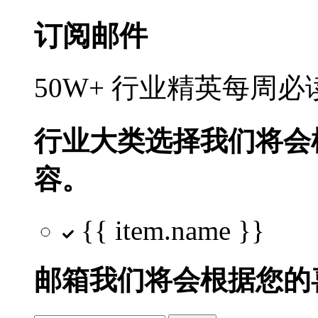
订阅邮件
50W+ 行业精英每周
行业大类选择
我们将会
容。
{{ item.name }}
邮箱
我们将会根据您的