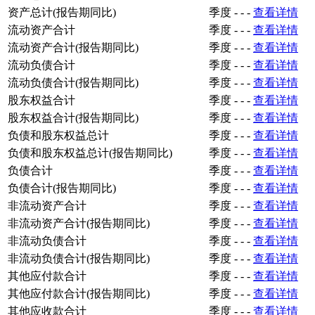
资产总计(报告期同比)
季度
-
-
-
查看详情
流动资产合计
季度
-
-
-
查看详情
流动资产合计(报告期同比)
季度
-
-
-
查看详情
流动负债合计
季度
-
-
-
查看详情
流动负债合计(报告期同比)
季度
-
-
-
查看详情
股东权益合计
季度
-
-
-
查看详情
股东权益合计(报告期同比)
季度
-
-
-
查看详情
负债和股东权益总计
季度
-
-
-
查看详情
负债和股东权益总计(报告期同比)
季度
-
-
-
查看详情
负债合计
季度
-
-
-
查看详情
负债合计(报告期同比)
季度
-
-
-
查看详情
非流动资产合计
季度
-
-
-
查看详情
非流动资产合计(报告期同比)
季度
-
-
-
查看详情
非流动负债合计
季度
-
-
-
查看详情
非流动负债合计(报告期同比)
季度
-
-
-
查看详情
其他应付款合计
季度
-
-
-
查看详情
其他应付款合计(报告期同比)
季度
-
-
-
查看详情
其他应收款合计
季度
-
-
-
查看详情