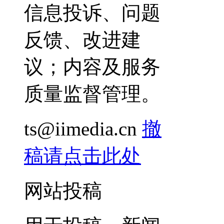
信息投诉、问题
反馈、改进建
议；内容及服务
质量监督管理。
ts@iimedia.cn
撤
稿请点击此处
网站投稿