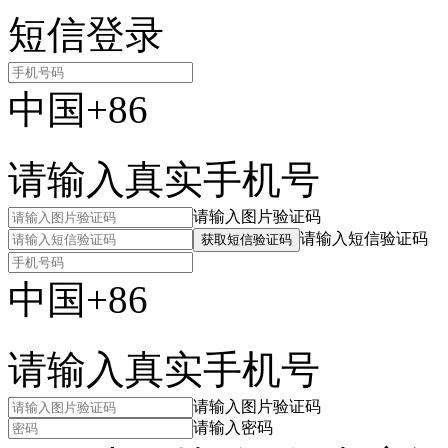
短信登录
中国+86
请输入真实手机号
请输入图片验证码
请输入短信验证码
获取短信验证码
中国+86
请输入真实手机号
请输入图片验证码
请输入密码