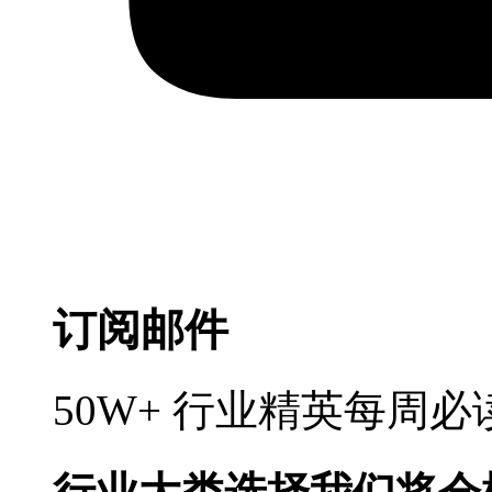
订阅邮件
50W+ 行业精英每周