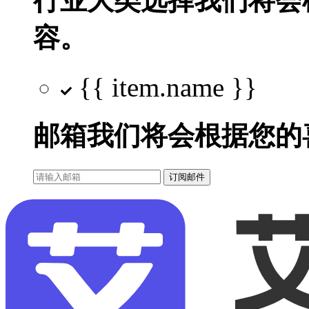
行业大类选择
我们将会
容。
{{ item.name }}
邮箱
我们将会根据您的
订阅邮件