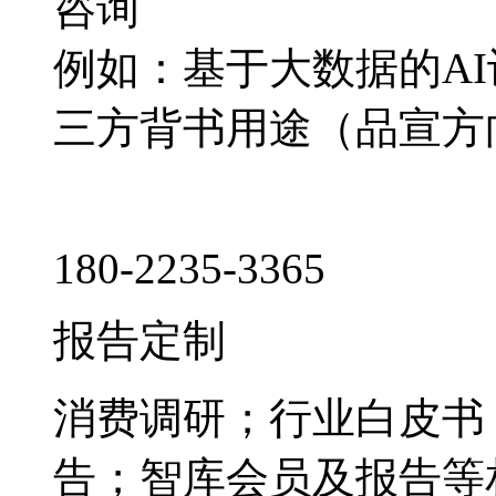
咨询
例如：基于大数据的A
三方背书用途（品宣方
180-2235-3365
报告定制
消费调研；行业白皮书
告；智库会员及报告等