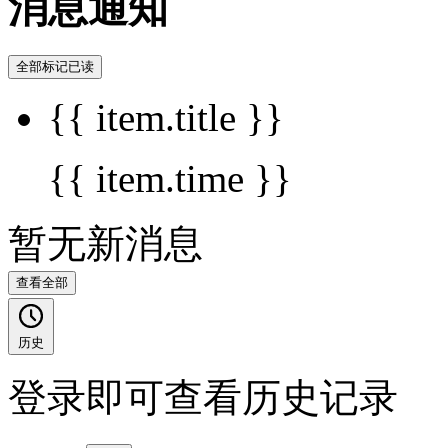
消息通知
全部标记已读
{{ item.title }}
{{ item.time }}
暂无新消息
查看全部
历史
登录即可查看历史记录