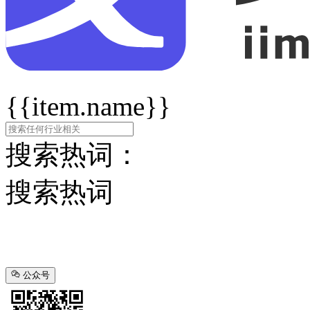
{{item.name}}
搜索热词：
搜索热词
公众号