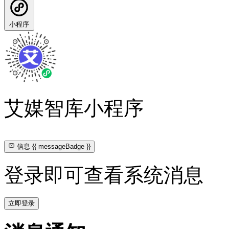
小程序
艾媒智库小程序
信息
{{ messageBadge }}
登录即可查看系统消息
立即登录