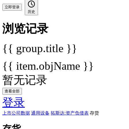
立即登录
历史
浏览记录
{{ group.title }}
{{ item.objName }}
暂无记录
查看全部
登录
上市公司数据
通用设备
拓斯达:资产负债表
存货
存货