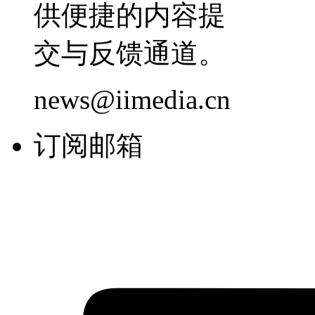
供便捷的内容提
交与反馈通道。
news@iimedia.cn
订阅邮箱