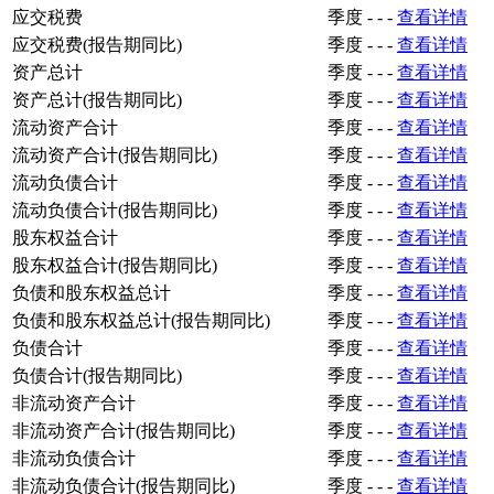
应交税费
季度
-
-
-
查看详情
应交税费(报告期同比)
季度
-
-
-
查看详情
资产总计
季度
-
-
-
查看详情
资产总计(报告期同比)
季度
-
-
-
查看详情
流动资产合计
季度
-
-
-
查看详情
流动资产合计(报告期同比)
季度
-
-
-
查看详情
流动负债合计
季度
-
-
-
查看详情
流动负债合计(报告期同比)
季度
-
-
-
查看详情
股东权益合计
季度
-
-
-
查看详情
股东权益合计(报告期同比)
季度
-
-
-
查看详情
负债和股东权益总计
季度
-
-
-
查看详情
负债和股东权益总计(报告期同比)
季度
-
-
-
查看详情
负债合计
季度
-
-
-
查看详情
负债合计(报告期同比)
季度
-
-
-
查看详情
非流动资产合计
季度
-
-
-
查看详情
非流动资产合计(报告期同比)
季度
-
-
-
查看详情
非流动负债合计
季度
-
-
-
查看详情
非流动负债合计(报告期同比)
季度
-
-
-
查看详情