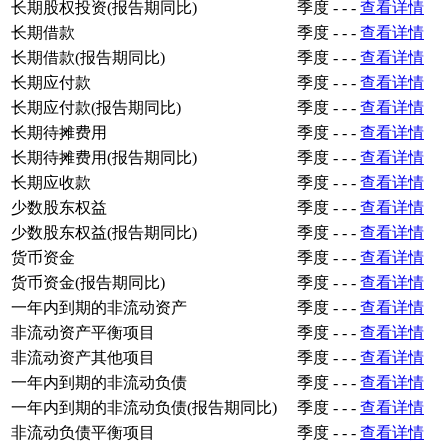
长期股权投资(报告期同比)
季度
-
-
-
查看详情
长期借款
季度
-
-
-
查看详情
长期借款(报告期同比)
季度
-
-
-
查看详情
长期应付款
季度
-
-
-
查看详情
长期应付款(报告期同比)
季度
-
-
-
查看详情
长期待摊费用
季度
-
-
-
查看详情
长期待摊费用(报告期同比)
季度
-
-
-
查看详情
长期应收款
季度
-
-
-
查看详情
少数股东权益
季度
-
-
-
查看详情
少数股东权益(报告期同比)
季度
-
-
-
查看详情
货币资金
季度
-
-
-
查看详情
货币资金(报告期同比)
季度
-
-
-
查看详情
一年内到期的非流动资产
季度
-
-
-
查看详情
非流动资产平衡项目
季度
-
-
-
查看详情
非流动资产其他项目
季度
-
-
-
查看详情
一年内到期的非流动负债
季度
-
-
-
查看详情
一年内到期的非流动负债(报告期同比)
季度
-
-
-
查看详情
非流动负债平衡项目
季度
-
-
-
查看详情