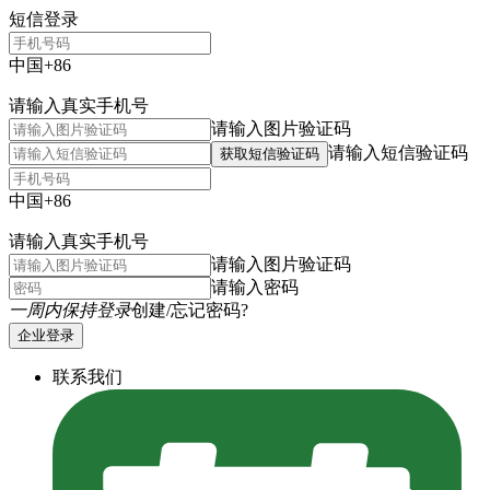
短信登录
中国+86
请输入真实手机号
请输入图片验证码
请输入短信验证码
获取短信验证码
中国+86
请输入真实手机号
请输入图片验证码
请输入密码
一周内保持登录
创建/忘记密码?
企业登录
联系我们