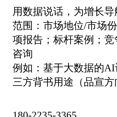
用数据说话，为增长导
范围：市场地位/市场
项报告；标杆案例；竞
咨询
例如：基于大数据的A
三方背书用途（品宣方
180-2235-3365