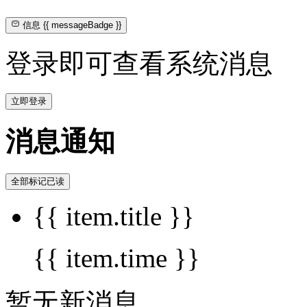
信息
{{ messageBadge }}
登录即可查看系统消息
立即登录
消息通知
全部标记已读
{{ item.title }}
{{ item.time }}
暂无新消息