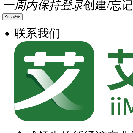
一周内保持登录
创建/忘记
企业登录
联系我们