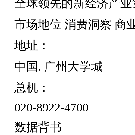
全球领先的新经济产业
市场地位
消费洞察
商
地址：
中国. 广州大学城
总机：
020-8922-4700
数据背书