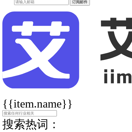
订阅邮件
{{item.name}}
搜索热词：