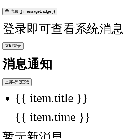
信息
{{ messageBadge }}
登录即可查看系统消息
立即登录
消息通知
全部标记已读
{{ item.title }}
{{ item.time }}
暂无新消息