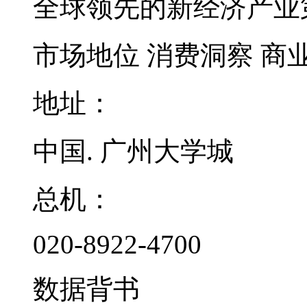
全球领先的新经济产业
市场地位
消费洞察
商
地址：
中国. 广州大学城
总机：
020-8922-4700
数据背书