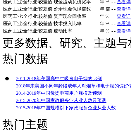
医药工业:全行业:较差值:现金流动负债比率
年
%
-
-
查看详
医药工业:全行业:较差值:盈余现金保障倍数
年
倍
-
-
查看详
医药工业:全行业:较差值:资产现金回收率
年
%
-
-
查看详
医药工业:全行业:较差值:技术投入比率
年
%
-
-
查看详
医药工业:全行业:较差值:速动比率
年
%
-
-
查看详
更多数据、研究、主题与
热门数据
2011-2018年美国高中生吸食电子烟的比例
2018年来美国不同年龄段成年人对烟草和电子烟的偏好
2014-2019年中国母婴电商用户规模及预测
2015-2020年中国家政服务业从业人数及预测
2015-2018年中国规模以下家政服务企业从业人数
热门主题