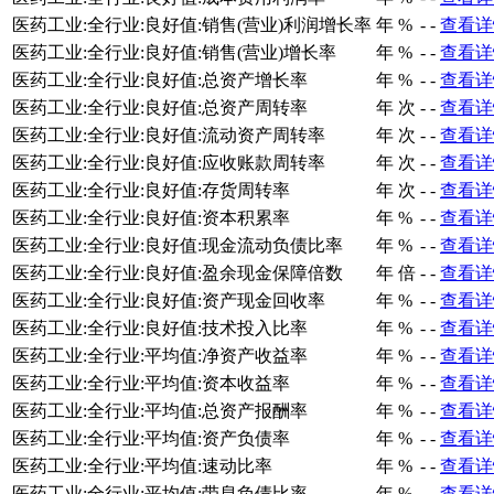
医药工业:全行业:良好值:销售(营业)利润增长率
年
%
-
-
查看详
医药工业:全行业:良好值:销售(营业)增长率
年
%
-
-
查看详
医药工业:全行业:良好值:总资产增长率
年
%
-
-
查看详
医药工业:全行业:良好值:总资产周转率
年
次
-
-
查看详
医药工业:全行业:良好值:流动资产周转率
年
次
-
-
查看详
医药工业:全行业:良好值:应收账款周转率
年
次
-
-
查看详
医药工业:全行业:良好值:存货周转率
年
次
-
-
查看详
医药工业:全行业:良好值:资本积累率
年
%
-
-
查看详
医药工业:全行业:良好值:现金流动负债比率
年
%
-
-
查看详
医药工业:全行业:良好值:盈余现金保障倍数
年
倍
-
-
查看详
医药工业:全行业:良好值:资产现金回收率
年
%
-
-
查看详
医药工业:全行业:良好值:技术投入比率
年
%
-
-
查看详
医药工业:全行业:平均值:净资产收益率
年
%
-
-
查看详
医药工业:全行业:平均值:资本收益率
年
%
-
-
查看详
医药工业:全行业:平均值:总资产报酬率
年
%
-
-
查看详
医药工业:全行业:平均值:资产负债率
年
%
-
-
查看详
医药工业:全行业:平均值:速动比率
年
%
-
-
查看详
医药工业:全行业:平均值:带息负债比率
年
%
-
-
查看详