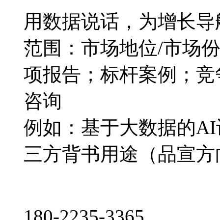
用数据说话，为增长导
范围：市场地位/市场
项报告；标杆案例；竞
咨询
例如：基于大数据的A
三方背书用途（品宣方
180-2235-3365