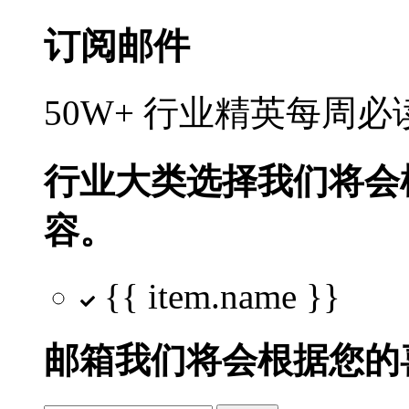
订阅邮件
50W+ 行业精英每周
行业大类选择
我们将会
容。
{{ item.name }}
邮箱
我们将会根据您的