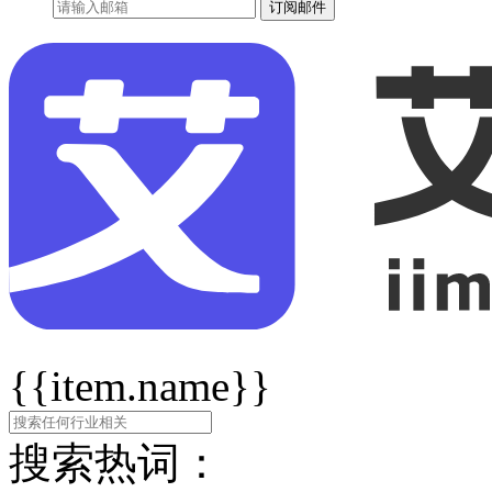
订阅邮件
{{item.name}}
搜索热词：