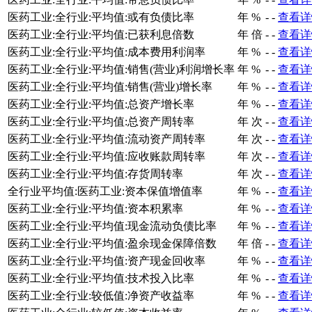
医药工业:全行业:平均值:或有负债比率
年
%
-
-
查看详
医药工业:全行业:平均值:已获利息倍数
年
倍
-
-
查看详
医药工业:全行业:平均值:成本费用利润率
年
%
-
-
查看详
医药工业:全行业:平均值:销售(营业)利润增长率
年
%
-
-
查看详
医药工业:全行业:平均值:销售(营业)增长率
年
%
-
-
查看详
医药工业:全行业:平均值:总资产增长率
年
%
-
-
查看详
医药工业:全行业:平均值:总资产周转率
年
次
-
-
查看详
医药工业:全行业:平均值:流动资产周转率
年
次
-
-
查看详
医药工业:全行业:平均值:应收账款周转率
年
次
-
-
查看详
医药工业:全行业:平均值:存货周转率
年
次
-
-
查看详
全行业平均值:医药工业:资本保值增值率
年
%
-
-
查看详
医药工业:全行业:平均值:资本积累率
年
%
-
-
查看详
医药工业:全行业:平均值:现金流动负债比率
年
%
-
-
查看详
医药工业:全行业:平均值:盈余现金保障倍数
年
倍
-
-
查看详
医药工业:全行业:平均值:资产现金回收率
年
%
-
-
查看详
医药工业:全行业:平均值:技术投入比率
年
%
-
-
查看详
医药工业:全行业:较低值:净资产收益率
年
%
-
-
查看详