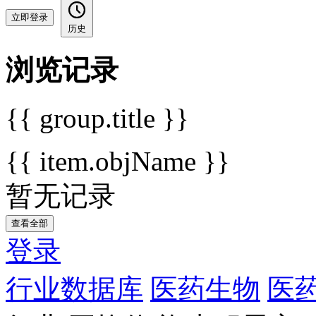
立即登录
历史
浏览记录
{{ group.title }}
{{ item.objName }}
暂无记录
查看全部
登录
行业数据库
医药生物
医药