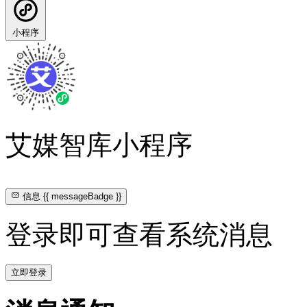
小程序
艾媒智库小程序
信息
{{ messageBadge }}
登录即可查看系统消息
立即登录