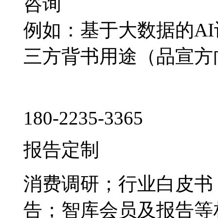
咨询
例如：基于大数据的A
三方背书用途（品宣方
180-2235-3365
报告定制
消费调研；行业白皮书
告；智库会员及报告等