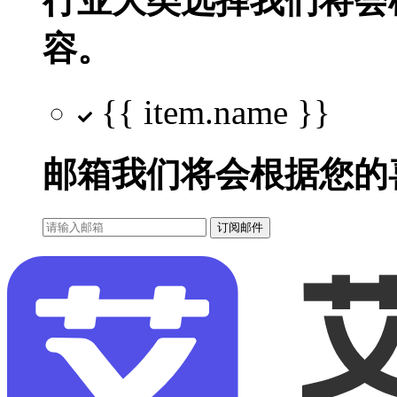
行业大类选择
我们将会
容。
{{ item.name }}
邮箱
我们将会根据您的
订阅邮件