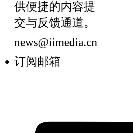
供便捷的内容提
交与反馈通道。
news@iimedia.cn
订阅邮箱