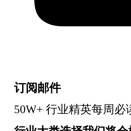
订阅邮件
50W+ 行业精英每周