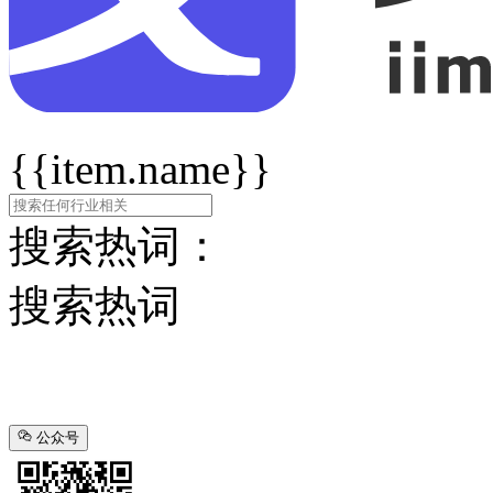
{{item.name}}
搜索热词：
搜索热词
公众号