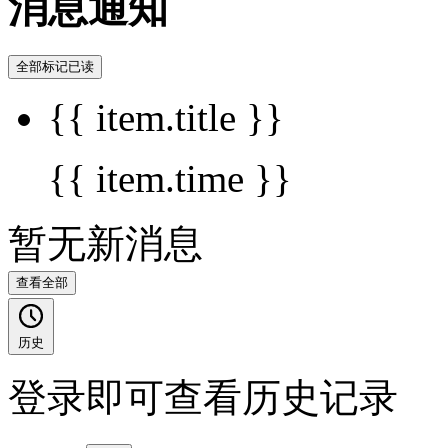
消息通知
全部标记已读
{{ item.title }}
{{ item.time }}
暂无新消息
查看全部
历史
登录即可查看历史记录