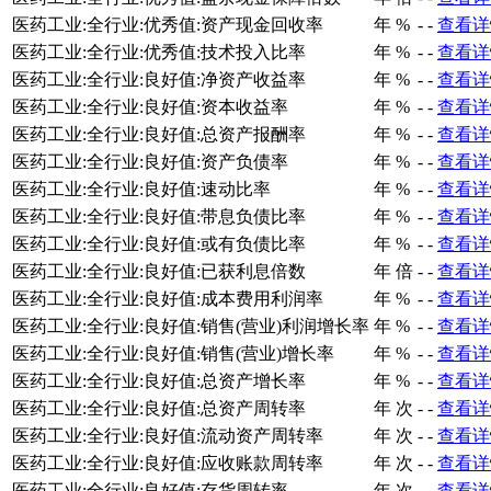
医药工业:全行业:优秀值:资产现金回收率
年
%
-
-
查看详
医药工业:全行业:优秀值:技术投入比率
年
%
-
-
查看详
医药工业:全行业:良好值:净资产收益率
年
%
-
-
查看详
医药工业:全行业:良好值:资本收益率
年
%
-
-
查看详
医药工业:全行业:良好值:总资产报酬率
年
%
-
-
查看详
医药工业:全行业:良好值:资产负债率
年
%
-
-
查看详
医药工业:全行业:良好值:速动比率
年
%
-
-
查看详
医药工业:全行业:良好值:带息负债比率
年
%
-
-
查看详
医药工业:全行业:良好值:或有负债比率
年
%
-
-
查看详
医药工业:全行业:良好值:已获利息倍数
年
倍
-
-
查看详
医药工业:全行业:良好值:成本费用利润率
年
%
-
-
查看详
医药工业:全行业:良好值:销售(营业)利润增长率
年
%
-
-
查看详
医药工业:全行业:良好值:销售(营业)增长率
年
%
-
-
查看详
医药工业:全行业:良好值:总资产增长率
年
%
-
-
查看详
医药工业:全行业:良好值:总资产周转率
年
次
-
-
查看详
医药工业:全行业:良好值:流动资产周转率
年
次
-
-
查看详
医药工业:全行业:良好值:应收账款周转率
年
次
-
-
查看详
医药工业:全行业:良好值:存货周转率
年
次
-
-
查看详