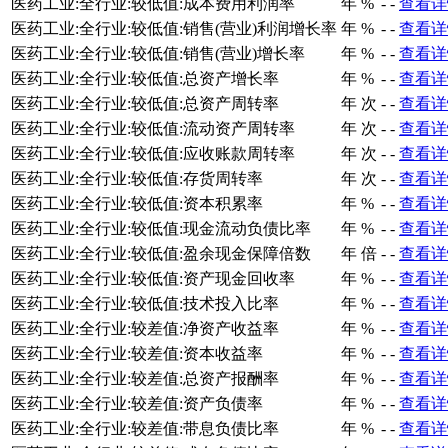
医药工业:全行业:较低值:成本费用利润率
年
%
-
-
查看详
医药工业:全行业:较低值:销售(营业)利润增长率
年
%
-
-
查看详
医药工业:全行业:较低值:销售(营业)增长率
年
%
-
-
查看详
医药工业:全行业:较低值:总资产增长率
年
%
-
-
查看详
医药工业:全行业:较低值:总资产周转率
年
次
-
-
查看详
医药工业:全行业:较低值:流动资产周转率
年
次
-
-
查看详
医药工业:全行业:较低值:应收账款周转率
年
次
-
-
查看详
医药工业:全行业:较低值:存货周转率
年
次
-
-
查看详
医药工业:全行业:较低值:资本积累率
年
%
-
-
查看详
医药工业:全行业:较低值:现金流动负债比率
年
%
-
-
查看详
医药工业:全行业:较低值:盈余现金保障倍数
年
倍
-
-
查看详
医药工业:全行业:较低值:资产现金回收率
年
%
-
-
查看详
医药工业:全行业:较低值:技术投入比率
年
%
-
-
查看详
医药工业:全行业:较差值:净资产收益率
年
%
-
-
查看详
医药工业:全行业:较差值:资本收益率
年
%
-
-
查看详
医药工业:全行业:较差值:总资产报酬率
年
%
-
-
查看详
医药工业:全行业:较差值:资产负债率
年
%
-
-
查看详
医药工业:全行业:较差值:带息负债比率
年
%
-
-
查看详