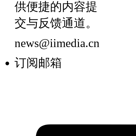
供便捷的内容提
交与反馈通道。
news@iimedia.cn
订阅邮箱