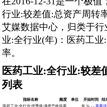
在2016-12-31是一个
行业:较差值:总资产周
艾媒数据中心，归类于行
业:全行业(年)：医药工业
率。
医药工业:全行业:较差
列表
指标名称
频度
单位
开始时间
结
医药工业:全行业:优秀值:净资产收益率
年
%
-
-
查看详