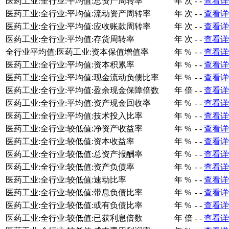
医药工业:全行业:平均值:总资产周转率
年
次
-
-
查看详
医药工业:全行业:平均值:流动资产周转率
年
次
-
-
查看详
医药工业:全行业:平均值:应收账款周转率
年
次
-
-
查看详
医药工业:全行业:平均值:存货周转率
年
次
-
-
查看详
全行业平均值:医药工业:资本保值增值率
年
%
-
-
查看详
医药工业:全行业:平均值:资本积累率
年
%
-
-
查看详
医药工业:全行业:平均值:现金流动负债比率
年
%
-
-
查看详
医药工业:全行业:平均值:盈余现金保障倍数
年
倍
-
-
查看详
医药工业:全行业:平均值:资产现金回收率
年
%
-
-
查看详
医药工业:全行业:平均值:技术投入比率
年
%
-
-
查看详
医药工业:全行业:较低值:净资产收益率
年
%
-
-
查看详
医药工业:全行业:较低值:资本收益率
年
%
-
-
查看详
医药工业:全行业:较低值:总资产报酬率
年
%
-
-
查看详
医药工业:全行业:较低值:资产负债率
年
%
-
-
查看详
医药工业:全行业:较低值:速动比率
年
%
-
-
查看详
医药工业:全行业:较低值:带息负债比率
年
%
-
-
查看详
医药工业:全行业:较低值:或有负债比率
年
%
-
-
查看详
医药工业:全行业:较低值:已获利息倍数
年
倍
-
-
查看详