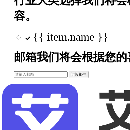
行业大类选择
我们将会
容。
{{ item.name }}
邮箱
我们将会根据您的
订阅邮件