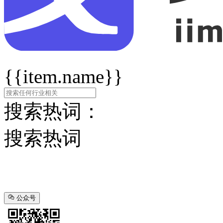
{{item.name}}
搜索热词：
搜索热词
公众号