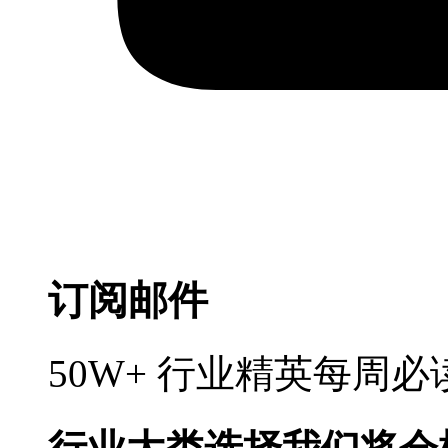
订阅邮件
50W+ 行业精英每周