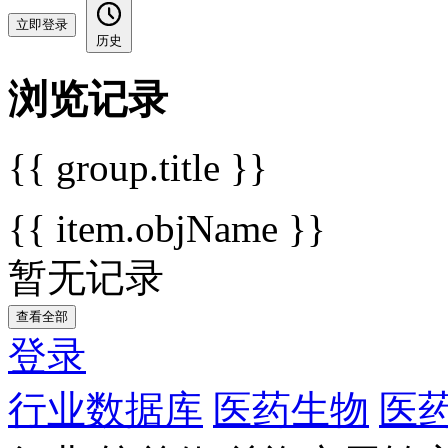
立即登录
历史
浏览记录
{{ group.title }}
{{ item.objName }}
暂无记录
查看全部
登录
行业数据库
医药生物
医药