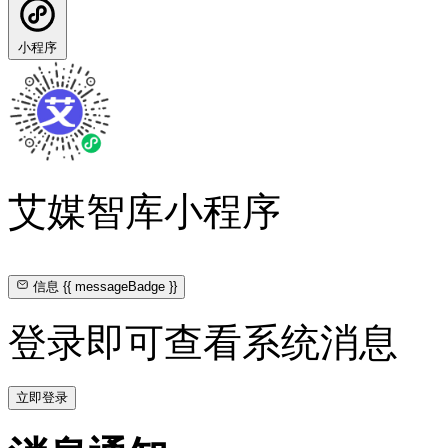
小程序
艾媒智库小程序
信息
{{ messageBadge }}
登录即可查看系统消息
立即登录