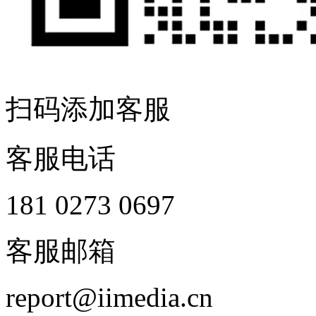
扫码添加客服
客服电话
181 0273 0697
客服邮箱
report@iimedia.cn