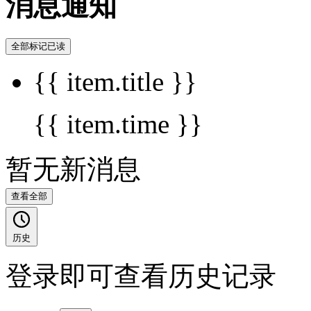
消息通知
全部标记已读
{{ item.title }}
{{ item.time }}
暂无新消息
查看全部
历史
登录即可查看历史记录