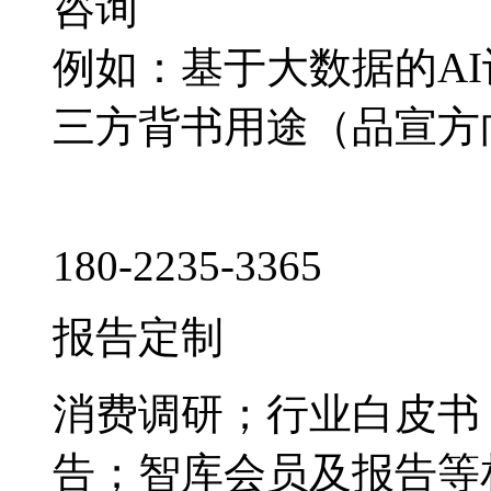
咨询
例如：基于大数据的A
三方背书用途（品宣方
180-2235-3365
报告定制
消费调研；行业白皮书
告；智库会员及报告等