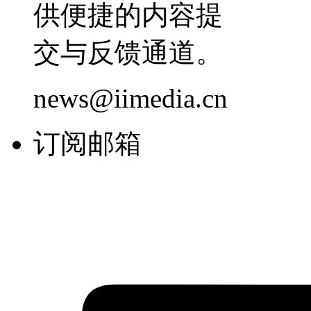
供便捷的内容提
交与反馈通道。
news@iimedia.cn
订阅邮箱