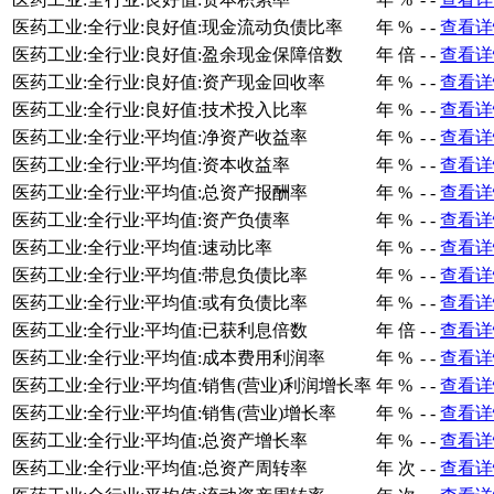
医药工业:全行业:良好值:现金流动负债比率
年
%
-
-
查看详
医药工业:全行业:良好值:盈余现金保障倍数
年
倍
-
-
查看详
医药工业:全行业:良好值:资产现金回收率
年
%
-
-
查看详
医药工业:全行业:良好值:技术投入比率
年
%
-
-
查看详
医药工业:全行业:平均值:净资产收益率
年
%
-
-
查看详
医药工业:全行业:平均值:资本收益率
年
%
-
-
查看详
医药工业:全行业:平均值:总资产报酬率
年
%
-
-
查看详
医药工业:全行业:平均值:资产负债率
年
%
-
-
查看详
医药工业:全行业:平均值:速动比率
年
%
-
-
查看详
医药工业:全行业:平均值:带息负债比率
年
%
-
-
查看详
医药工业:全行业:平均值:或有负债比率
年
%
-
-
查看详
医药工业:全行业:平均值:已获利息倍数
年
倍
-
-
查看详
医药工业:全行业:平均值:成本费用利润率
年
%
-
-
查看详
医药工业:全行业:平均值:销售(营业)利润增长率
年
%
-
-
查看详
医药工业:全行业:平均值:销售(营业)增长率
年
%
-
-
查看详
医药工业:全行业:平均值:总资产增长率
年
%
-
-
查看详
医药工业:全行业:平均值:总资产周转率
年
次
-
-
查看详