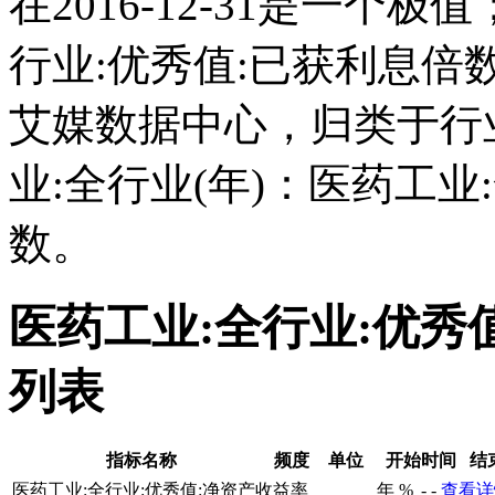
在2016-12-31是一个
行业:优秀值:已获利息
艾媒数据中心，归类于行
业:全行业(年)：医药工业
数。
医药工业:全行业:优秀
列表
指标名称
频度
单位
开始时间
结
医药工业:全行业:优秀值:净资产收益率
年
%
-
-
查看详