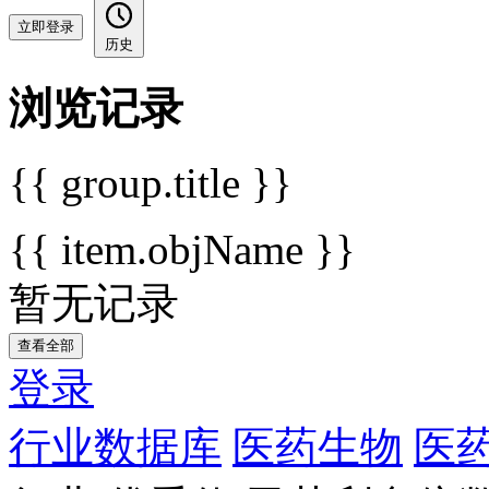
立即登录
历史
浏览记录
{{ group.title }}
{{ item.objName }}
暂无记录
查看全部
登录
行业数据库
医药生物
医药