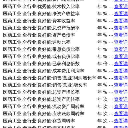
医药工业:全行业:优秀值:技术投入比率
年
%
-
-
查看详
医药工业:全行业:良好值:净资产收益率
年
%
-
-
查看详
医药工业:全行业:良好值:资本收益率
年
%
-
-
查看详
医药工业:全行业:良好值:总资产报酬率
年
%
-
-
查看详
医药工业:全行业:良好值:资产负债率
年
%
-
-
查看详
医药工业:全行业:良好值:速动比率
年
%
-
-
查看详
医药工业:全行业:良好值:带息负债比率
年
%
-
-
查看详
医药工业:全行业:良好值:或有负债比率
年
%
-
-
查看详
医药工业:全行业:良好值:已获利息倍数
年
倍
-
-
查看详
医药工业:全行业:良好值:成本费用利润率
年
%
-
-
查看详
医药工业:全行业:良好值:销售(营业)利润增长率
年
%
-
-
查看详
医药工业:全行业:良好值:销售(营业)增长率
年
%
-
-
查看详
医药工业:全行业:良好值:总资产增长率
年
%
-
-
查看详
医药工业:全行业:良好值:总资产周转率
年
次
-
-
查看详
医药工业:全行业:良好值:流动资产周转率
年
次
-
-
查看详
医药工业:全行业:良好值:应收账款周转率
年
次
-
-
查看详
医药工业:全行业:良好值:存货周转率
年
次
-
-
查看详
医药工业:全行业:良好值:资本积累率
年
%
-
-
查看详