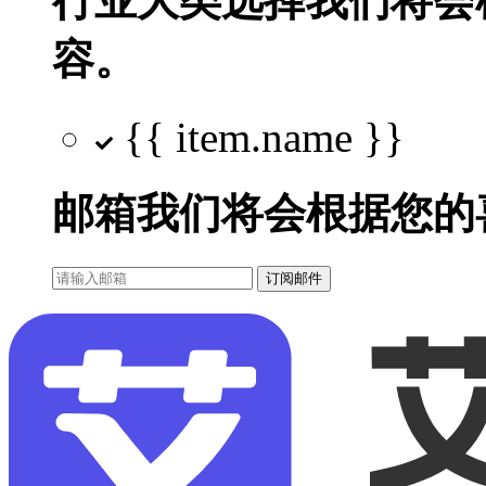
行业大类选择
我们将会
容。
{{ item.name }}
邮箱
我们将会根据您的
订阅邮件