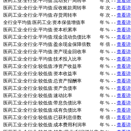
医药工业:全行业:平均值:流动资产周转率
年
次
-
-
查看详
医药工业:全行业:平均值:应收账款周转率
年
次
-
-
查看详
医药工业:全行业:平均值:存货周转率
年
次
-
-
查看详
全行业平均值:医药工业:资本保值增值率
年
%
-
-
查看详
医药工业:全行业:平均值:资本积累率
年
%
-
-
查看详
医药工业:全行业:平均值:现金流动负债比率
年
%
-
-
查看详
医药工业:全行业:平均值:盈余现金保障倍数
年
倍
-
-
查看详
医药工业:全行业:平均值:资产现金回收率
年
%
-
-
查看详
医药工业:全行业:平均值:技术投入比率
年
%
-
-
查看详
医药工业:全行业:较低值:净资产收益率
年
%
-
-
查看详
医药工业:全行业:较低值:资本收益率
年
%
-
-
查看详
医药工业:全行业:较低值:总资产报酬率
年
%
-
-
查看详
医药工业:全行业:较低值:资产负债率
年
%
-
-
查看详
医药工业:全行业:较低值:速动比率
年
%
-
-
查看详
医药工业:全行业:较低值:带息负债比率
年
%
-
-
查看详
医药工业:全行业:较低值:或有负债比率
年
%
-
-
查看详
医药工业:全行业:较低值:已获利息倍数
年
倍
-
-
查看详
医药工业:全行业:较低值:成本费用利润率
年
%
-
-
查看详