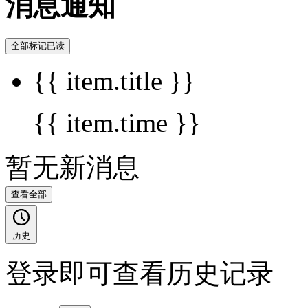
消息通知
全部标记已读
{{ item.title }}
{{ item.time }}
暂无新消息
查看全部
历史
登录即可查看历史记录