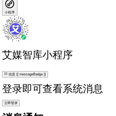
小程序
艾媒智库小程序
信息
{{ messageBadge }}
登录即可查看系统消息
立即登录