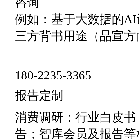
咨询
例如：基于大数据的A
三方背书用途（品宣方
180-2235-3365
报告定制
消费调研；行业白皮书
告；智库会员及报告等