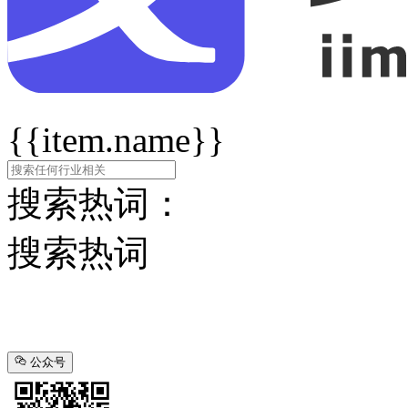
{{item.name}}
搜索热词：
搜索热词
公众号