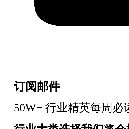
订阅邮件
50W+ 行业精英每周