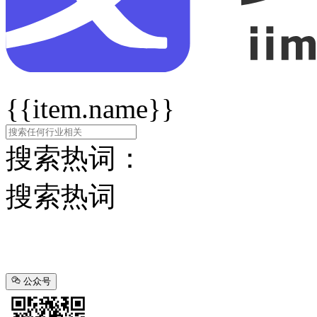
{{item.name}}
搜索热词：
搜索热词
公众号