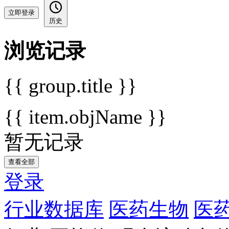
立即登录
历史
浏览记录
{{ group.title }}
{{ item.objName }}
暂无记录
查看全部
登录
行业数据库
医药生物
医药