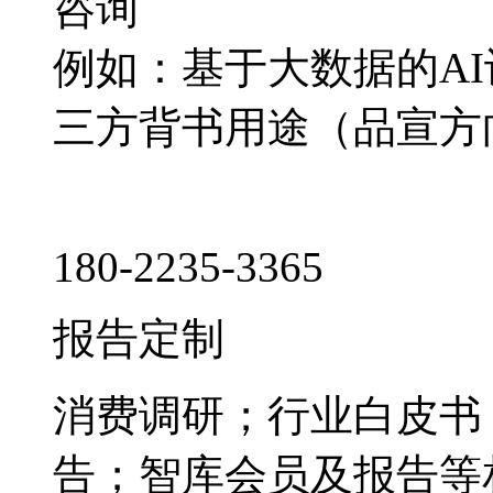
咨询
例如：基于大数据的A
三方背书用途（品宣方
180-2235-3365
报告定制
消费调研；行业白皮书
告；智库会员及报告等