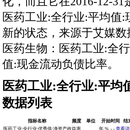
化，而且它在2016-12
医药工业:全行业:平均值
新的状态，来源于艾媒数
医药生物：医药工业:全行
值:现金流动负债比率。
医药工业:全行业:平均
数据列表
指标名称
频度
单位
开始时间
结
医药工业:全行业:优秀值:净资产收益率
年
%
-
-
查看详