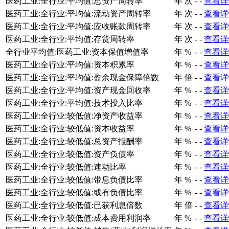
医药工业:全行业:平均值:总资产周转率
年
次
-
-
查看详
医药工业:全行业:平均值:流动资产周转率
年
次
-
-
查看详
医药工业:全行业:平均值:应收账款周转率
年
次
-
-
查看详
医药工业:全行业:平均值:存货周转率
年
次
-
-
查看详
全行业平均值:医药工业:资本保值增值率
年
%
-
-
查看详
医药工业:全行业:平均值:资本积累率
年
%
-
-
查看详
医药工业:全行业:平均值:盈余现金保障倍数
年
倍
-
-
查看详
医药工业:全行业:平均值:资产现金回收率
年
%
-
-
查看详
医药工业:全行业:平均值:技术投入比率
年
%
-
-
查看详
医药工业:全行业:较低值:净资产收益率
年
%
-
-
查看详
医药工业:全行业:较低值:资本收益率
年
%
-
-
查看详
医药工业:全行业:较低值:总资产报酬率
年
%
-
-
查看详
医药工业:全行业:较低值:资产负债率
年
%
-
-
查看详
医药工业:全行业:较低值:速动比率
年
%
-
-
查看详
医药工业:全行业:较低值:带息负债比率
年
%
-
-
查看详
医药工业:全行业:较低值:或有负债比率
年
%
-
-
查看详
医药工业:全行业:较低值:已获利息倍数
年
倍
-
-
查看详
医药工业:全行业:较低值:成本费用利润率
年
%
-
-
查看详