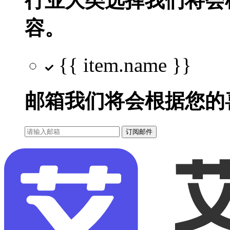
行业大类选择
我们将会
容。
{{ item.name }}
邮箱
我们将会根据您的
订阅邮件