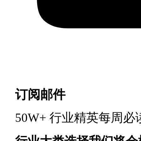
订阅邮件
50W+ 行业精英每周