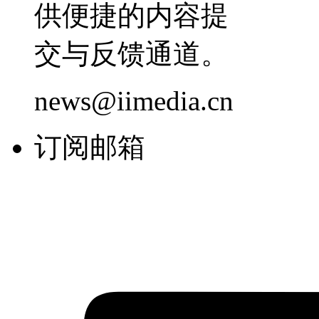
供便捷的内容提
交与反馈通道。
news@iimedia.cn
订阅邮箱