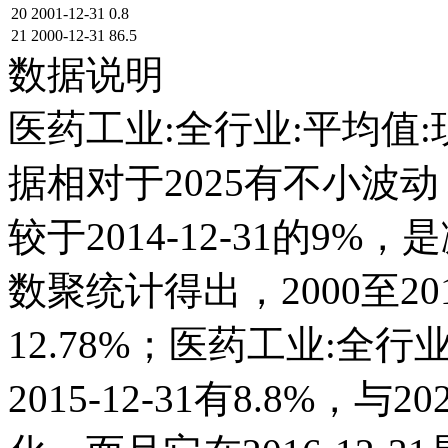
20
2001-12-31
0.8
21
2000-12-31
86.5
数据说明
医药工业:全行业:平均值:
据相对于2025有不小波动；它
较于2014-12-31的9
数聚统计得出，2000至20
12.78%；医药工业:全
2015-12-31有8.8%