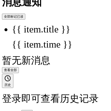
消息通知
全部标记已读
{{ item.title }}
{{ item.time }}
暂无新消息
查看全部
历史
登录即可查看历史记录