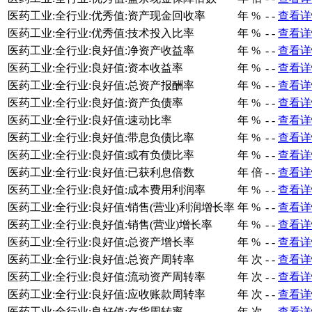
医药工业:全行业:优秀值:资产现金回收率
年
%
-
-
查看详
医药工业:全行业:优秀值:技术投入比率
年
%
-
-
查看详
医药工业:全行业:良好值:净资产收益率
年
%
-
-
查看详
医药工业:全行业:良好值:资本收益率
年
%
-
-
查看详
医药工业:全行业:良好值:总资产报酬率
年
%
-
-
查看详
医药工业:全行业:良好值:资产负债率
年
%
-
-
查看详
医药工业:全行业:良好值:速动比率
年
%
-
-
查看详
医药工业:全行业:良好值:带息负债比率
年
%
-
-
查看详
医药工业:全行业:良好值:或有负债比率
年
%
-
-
查看详
医药工业:全行业:良好值:已获利息倍数
年
倍
-
-
查看详
医药工业:全行业:良好值:成本费用利润率
年
%
-
-
查看详
医药工业:全行业:良好值:销售(营业)利润增长率
年
%
-
-
查看详
医药工业:全行业:良好值:销售(营业)增长率
年
%
-
-
查看详
医药工业:全行业:良好值:总资产增长率
年
%
-
-
查看详
医药工业:全行业:良好值:总资产周转率
年
次
-
-
查看详
医药工业:全行业:良好值:流动资产周转率
年
次
-
-
查看详
医药工业:全行业:良好值:应收账款周转率
年
次
-
-
查看详
医药工业:全行业:良好值:存货周转率
年
次
-
-
查看详