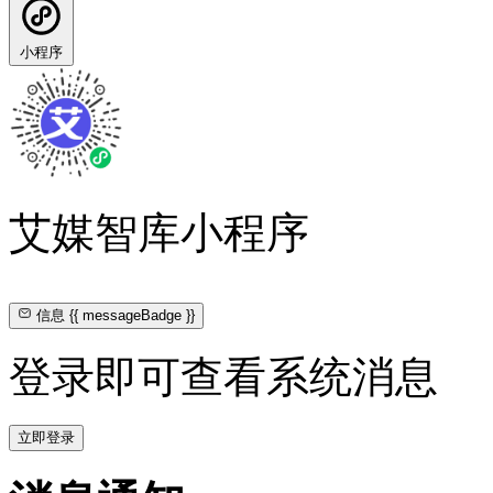
小程序
艾媒智库小程序
信息
{{ messageBadge }}
登录即可查看系统消息
立即登录