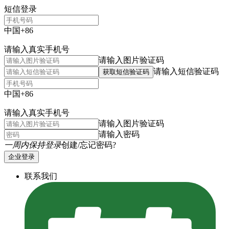
短信登录
中国+86
请输入真实手机号
请输入图片验证码
请输入短信验证码
获取短信验证码
中国+86
请输入真实手机号
请输入图片验证码
请输入密码
一周内保持登录
创建/忘记密码?
企业登录
联系我们