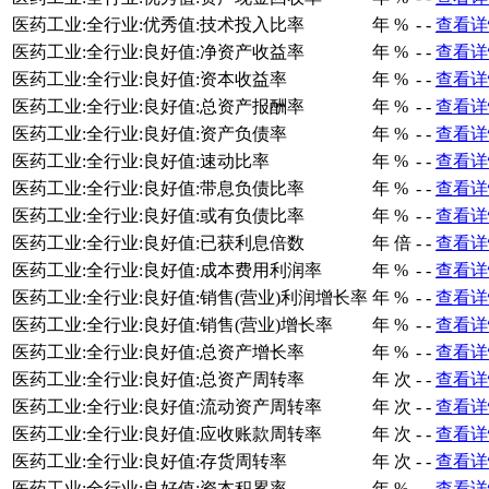
医药工业:全行业:优秀值:技术投入比率
年
%
-
-
查看详
医药工业:全行业:良好值:净资产收益率
年
%
-
-
查看详
医药工业:全行业:良好值:资本收益率
年
%
-
-
查看详
医药工业:全行业:良好值:总资产报酬率
年
%
-
-
查看详
医药工业:全行业:良好值:资产负债率
年
%
-
-
查看详
医药工业:全行业:良好值:速动比率
年
%
-
-
查看详
医药工业:全行业:良好值:带息负债比率
年
%
-
-
查看详
医药工业:全行业:良好值:或有负债比率
年
%
-
-
查看详
医药工业:全行业:良好值:已获利息倍数
年
倍
-
-
查看详
医药工业:全行业:良好值:成本费用利润率
年
%
-
-
查看详
医药工业:全行业:良好值:销售(营业)利润增长率
年
%
-
-
查看详
医药工业:全行业:良好值:销售(营业)增长率
年
%
-
-
查看详
医药工业:全行业:良好值:总资产增长率
年
%
-
-
查看详
医药工业:全行业:良好值:总资产周转率
年
次
-
-
查看详
医药工业:全行业:良好值:流动资产周转率
年
次
-
-
查看详
医药工业:全行业:良好值:应收账款周转率
年
次
-
-
查看详
医药工业:全行业:良好值:存货周转率
年
次
-
-
查看详
医药工业:全行业:良好值:资本积累率
年
%
-
-
查看详