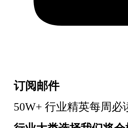
订阅邮件
50W+ 行业精英每周