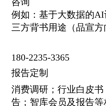
咨询
例如：基于大数据的A
三方背书用途（品宣方
180-2235-3365
报告定制
消费调研；行业白皮书
告；智库会员及报告等