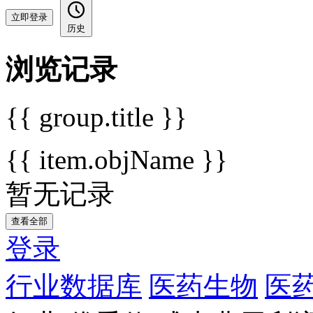
立即登录
历史
浏览记录
{{ group.title }}
{{ item.objName }}
暂无记录
查看全部
登录
行业数据库
医药生物
医药