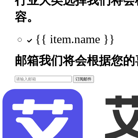
行业大类选择
我们将会
容。
{{ item.name }}
邮箱
我们将会根据您的
订阅邮件