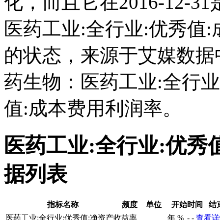
化，而且它在2016-12
医药工业:全行业:优秀值
的状态，来源于艾媒数据
药生物：医药工业:全行业
值:成本费用利润率。
医药工业:全行业:优秀
据列表
指标名称
频度
单位
开始时间
结
医药工业:全行业:优秀值:净资产收益率
年
%
-
-
查看详