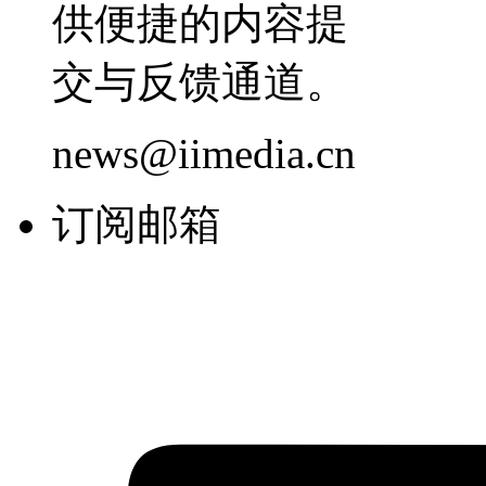
供便捷的内容提
交与反馈通道。
news@iimedia.cn
订阅邮箱