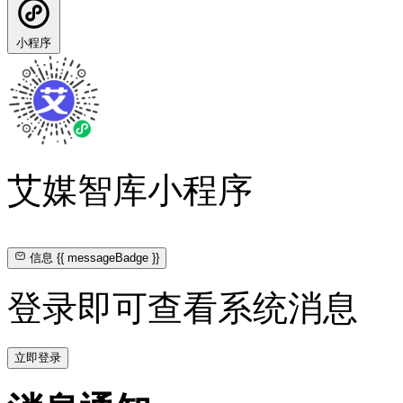
小程序
艾媒智库小程序
信息
{{ messageBadge }}
登录即可查看系统消息
立即登录