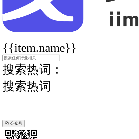
{{item.name}}
搜索热词：
搜索热词
公众号