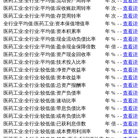
医药工业:全行业:平均值:流动资产周转率
年
次
-
-
查看详
医药工业:全行业:平均值:应收账款周转率
年
次
-
-
查看详
医药工业:全行业:平均值:存货周转率
年
次
-
-
查看详
全行业平均值:医药工业:资本保值增值率
年
%
-
-
查看详
医药工业:全行业:平均值:资本积累率
年
%
-
-
查看详
医药工业:全行业:平均值:现金流动负债比率
年
%
-
-
查看详
医药工业:全行业:平均值:盈余现金保障倍数
年
倍
-
-
查看详
医药工业:全行业:平均值:资产现金回收率
年
%
-
-
查看详
医药工业:全行业:平均值:技术投入比率
年
%
-
-
查看详
医药工业:全行业:较低值:净资产收益率
年
%
-
-
查看详
医药工业:全行业:较低值:资本收益率
年
%
-
-
查看详
医药工业:全行业:较低值:总资产报酬率
年
%
-
-
查看详
医药工业:全行业:较低值:资产负债率
年
%
-
-
查看详
医药工业:全行业:较低值:速动比率
年
%
-
-
查看详
医药工业:全行业:较低值:带息负债比率
年
%
-
-
查看详
医药工业:全行业:较低值:或有负债比率
年
%
-
-
查看详
医药工业:全行业:较低值:已获利息倍数
年
倍
-
-
查看详
医药工业:全行业:较低值:成本费用利润率
年
%
-
-
查看详