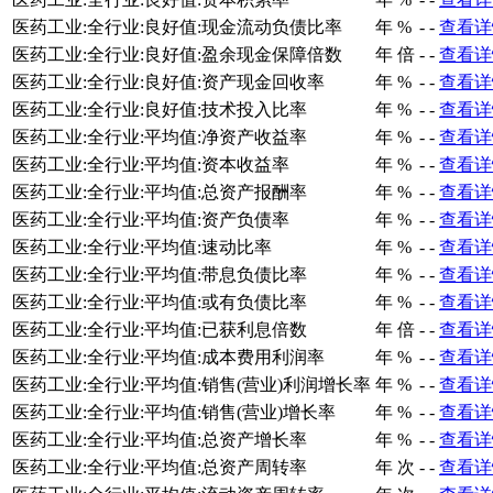
医药工业:全行业:良好值:现金流动负债比率
年
%
-
-
查看详
医药工业:全行业:良好值:盈余现金保障倍数
年
倍
-
-
查看详
医药工业:全行业:良好值:资产现金回收率
年
%
-
-
查看详
医药工业:全行业:良好值:技术投入比率
年
%
-
-
查看详
医药工业:全行业:平均值:净资产收益率
年
%
-
-
查看详
医药工业:全行业:平均值:资本收益率
年
%
-
-
查看详
医药工业:全行业:平均值:总资产报酬率
年
%
-
-
查看详
医药工业:全行业:平均值:资产负债率
年
%
-
-
查看详
医药工业:全行业:平均值:速动比率
年
%
-
-
查看详
医药工业:全行业:平均值:带息负债比率
年
%
-
-
查看详
医药工业:全行业:平均值:或有负债比率
年
%
-
-
查看详
医药工业:全行业:平均值:已获利息倍数
年
倍
-
-
查看详
医药工业:全行业:平均值:成本费用利润率
年
%
-
-
查看详
医药工业:全行业:平均值:销售(营业)利润增长率
年
%
-
-
查看详
医药工业:全行业:平均值:销售(营业)增长率
年
%
-
-
查看详
医药工业:全行业:平均值:总资产增长率
年
%
-
-
查看详
医药工业:全行业:平均值:总资产周转率
年
次
-
-
查看详