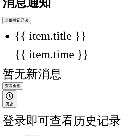
消息通知
全部标记已读
{{ item.title }}
{{ item.time }}
暂无新消息
查看全部
历史
登录即可查看历史记录