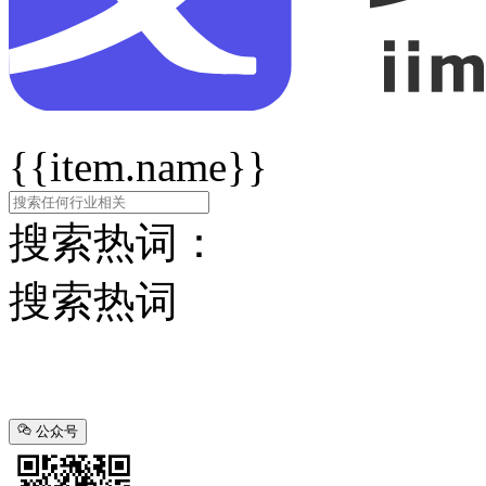
{{item.name}}
搜索热词：
搜索热词
公众号