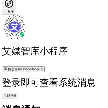
小程序
艾媒智库小程序
信息
{{ messageBadge }}
登录即可查看系统消息
立即登录