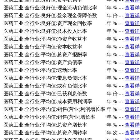
医药工业:全行业:良好值:现金流动负债比率
年
%
-
-
查看详
医药工业:全行业:良好值:盈余现金保障倍数
年
倍
-
-
查看详
医药工业:全行业:良好值:资产现金回收率
年
%
-
-
查看详
医药工业:全行业:良好值:技术投入比率
年
%
-
-
查看详
医药工业:全行业:平均值:净资产收益率
年
%
-
-
查看详
医药工业:全行业:平均值:资本收益率
年
%
-
-
查看详
医药工业:全行业:平均值:总资产报酬率
年
%
-
-
查看详
医药工业:全行业:平均值:资产负债率
年
%
-
-
查看详
医药工业:全行业:平均值:速动比率
年
%
-
-
查看详
医药工业:全行业:平均值:带息负债比率
年
%
-
-
查看详
医药工业:全行业:平均值:或有负债比率
年
%
-
-
查看详
医药工业:全行业:平均值:已获利息倍数
年
倍
-
-
查看详
医药工业:全行业:平均值:成本费用利润率
年
%
-
-
查看详
医药工业:全行业:平均值:销售(营业)利润增长率
年
%
-
-
查看详
医药工业:全行业:平均值:销售(营业)增长率
年
%
-
-
查看详
医药工业:全行业:平均值:总资产增长率
年
%
-
-
查看详
医药工业:全行业:平均值:总资产周转率
年
次
-
-
查看详