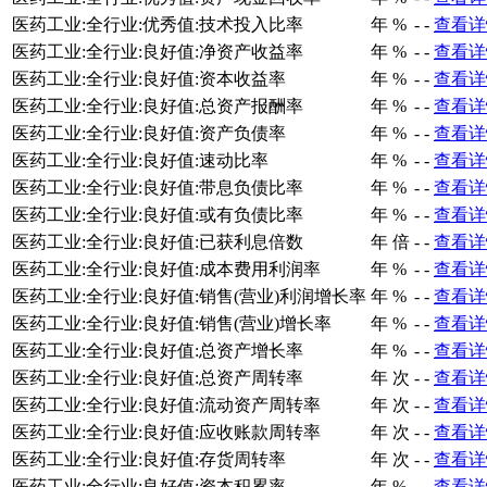
医药工业:全行业:优秀值:技术投入比率
年
%
-
-
查看详
医药工业:全行业:良好值:净资产收益率
年
%
-
-
查看详
医药工业:全行业:良好值:资本收益率
年
%
-
-
查看详
医药工业:全行业:良好值:总资产报酬率
年
%
-
-
查看详
医药工业:全行业:良好值:资产负债率
年
%
-
-
查看详
医药工业:全行业:良好值:速动比率
年
%
-
-
查看详
医药工业:全行业:良好值:带息负债比率
年
%
-
-
查看详
医药工业:全行业:良好值:或有负债比率
年
%
-
-
查看详
医药工业:全行业:良好值:已获利息倍数
年
倍
-
-
查看详
医药工业:全行业:良好值:成本费用利润率
年
%
-
-
查看详
医药工业:全行业:良好值:销售(营业)利润增长率
年
%
-
-
查看详
医药工业:全行业:良好值:销售(营业)增长率
年
%
-
-
查看详
医药工业:全行业:良好值:总资产增长率
年
%
-
-
查看详
医药工业:全行业:良好值:总资产周转率
年
次
-
-
查看详
医药工业:全行业:良好值:流动资产周转率
年
次
-
-
查看详
医药工业:全行业:良好值:应收账款周转率
年
次
-
-
查看详
医药工业:全行业:良好值:存货周转率
年
次
-
-
查看详
医药工业:全行业:良好值:资本积累率
年
%
-
-
查看详