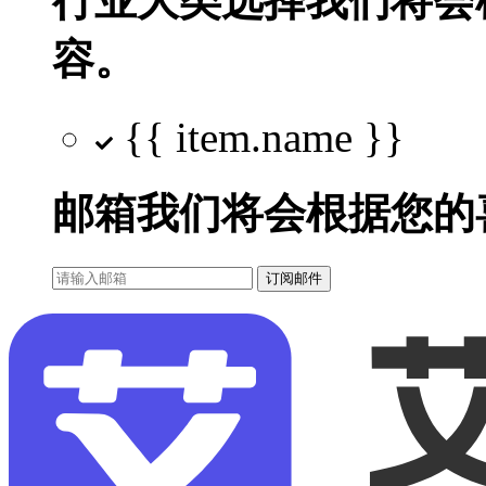
行业大类选择
我们将会
容。
{{ item.name }}
邮箱
我们将会根据您的
订阅邮件