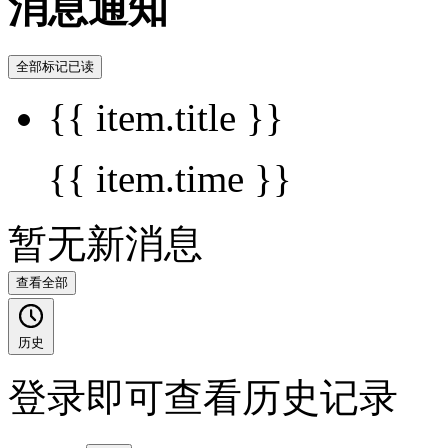
消息通知
全部标记已读
{{ item.title }}
{{ item.time }}
暂无新消息
查看全部
历史
登录即可查看历史记录