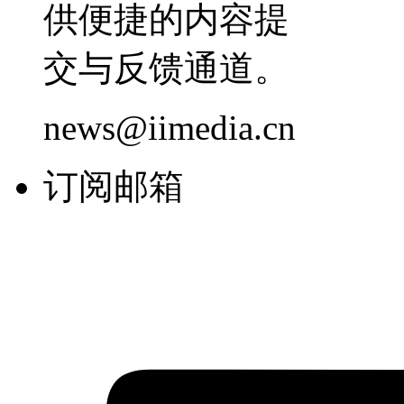
供便捷的内容提
交与反馈通道。
news@iimedia.cn
订阅邮箱