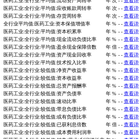
医药工业:全行业:平均值:流动资产周转率
年
次
-
-
查看详
医药工业:全行业:平均值:应收账款周转率
年
次
-
-
查看详
医药工业:全行业:平均值:存货周转率
年
次
-
-
查看详
全行业平均值:医药工业:资本保值增值率
年
%
-
-
查看详
医药工业:全行业:平均值:资本积累率
年
%
-
-
查看详
医药工业:全行业:平均值:现金流动负债比率
年
%
-
-
查看详
医药工业:全行业:平均值:盈余现金保障倍数
年
倍
-
-
查看详
医药工业:全行业:平均值:资产现金回收率
年
%
-
-
查看详
医药工业:全行业:平均值:技术投入比率
年
%
-
-
查看详
医药工业:全行业:较低值:净资产收益率
年
%
-
-
查看详
医药工业:全行业:较低值:资本收益率
年
%
-
-
查看详
医药工业:全行业:较低值:总资产报酬率
年
%
-
-
查看详
医药工业:全行业:较低值:资产负债率
年
%
-
-
查看详
医药工业:全行业:较低值:速动比率
年
%
-
-
查看详
医药工业:全行业:较低值:带息负债比率
年
%
-
-
查看详
医药工业:全行业:较低值:或有负债比率
年
%
-
-
查看详
医药工业:全行业:较低值:已获利息倍数
年
倍
-
-
查看详
医药工业:全行业:较低值:成本费用利润率
年
%
-
-
查看详