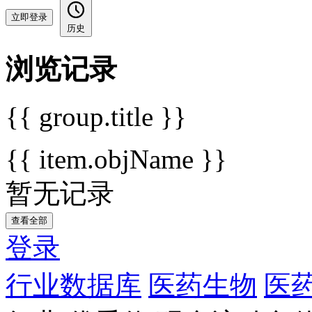
立即登录
历史
浏览记录
{{ group.title }}
{{ item.objName }}
暂无记录
查看全部
登录
行业数据库
医药生物
医药