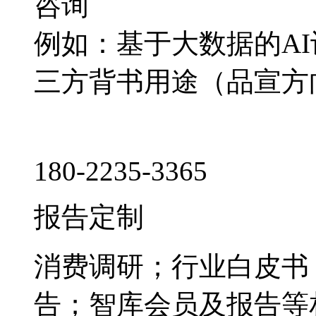
咨询
例如：基于大数据的A
三方背书用途（品宣方
180-2235-3365
报告定制
消费调研；行业白皮书
告；智库会员及报告等