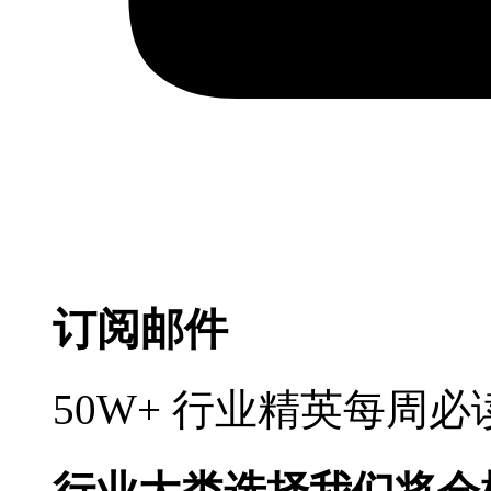
订阅邮件
50W+ 行业精英每周