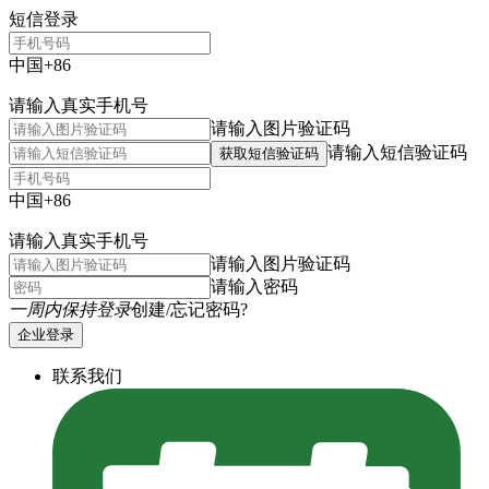
短信登录
中国+86
请输入真实手机号
请输入图片验证码
请输入短信验证码
获取短信验证码
中国+86
请输入真实手机号
请输入图片验证码
请输入密码
一周内保持登录
创建/忘记密码?
企业登录
联系我们